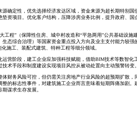
来源确定性，优先选择经济发达区域，资金来源为超长期特别国
绝垫资项目。优化客户结构，压降涉房业务比例，提升政府、国
大工程”（保障性住房、城中村改造和“平急两用”公共基础设施
、生态综合治理）等国家资金重点投入方向及业主支付能力较强
能化施工、装配式建筑、特种工程等细分领域。
化运营阶段，建工企业应加强科技赋能，借助BIM技术等数智化
过技术手段和制度建设实现项目风控从被动处置向主动预警转变
整体财务风险可控，但仍需关注房地产行业风险的超预期扩散，
调整的标志性事件，对建筑施工企业而言意味着短期阵痛加剧。建
谷期谋求生存发展。