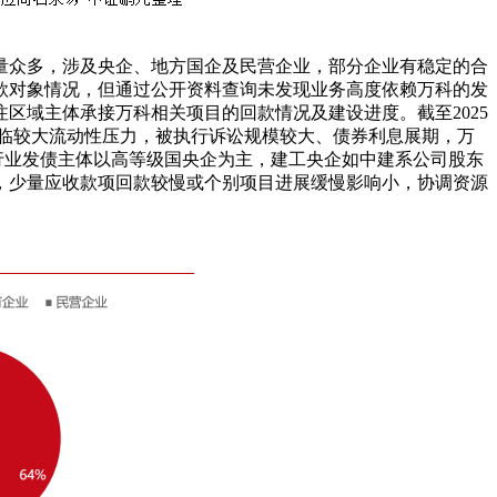
量众多，涉及央企、地方国企及民营企业，部分企业有稳定的合
账款对象情况，但通过公开资料查询未发现业务高度依赖万科的发
区域主体承接万科相关项目的回款情况及建设进度。截至2025
面临较大流动性压力，被执行诉讼规模较大、债券利息展期，万
工行业发债主体以高等级国央企为主，建工央企如中建系公司股东
，少量应收款项回款较慢或个别项目进展缓慢影响小，协调资源