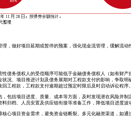
管理，做好项目延期或暂停的预案，强化现金流管理，缓解流动
营性债务债权人的受偿顺序可能低于金融债务债权人（如有财产
金状况、项目推进计划及债务展期对工程款支付的影响，争取明
收回工程款，工程款支付逾期超过预定时限后及时启动诉讼程序
估，包括项目进度、质量、成本等方面，及时发现潜在风险并制
资料归档、人员安置及供应链衔接等准备工作，降低项目进度波
障核心项目资金需求，避免资金链断裂。多元化融资渠道，如通