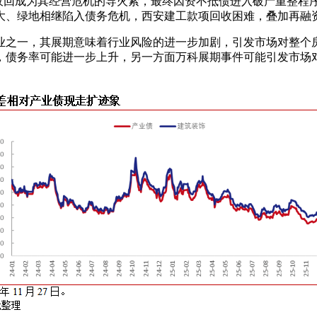
法收回成为其经营危机的导火索，最终因资不抵债进入破产重整程
大、绿地相继陷入债务危机，西安建工款项回收困难，叠加再融
业之一，其展期意味着行业风险的进一步加剧，引发市场对整个
，债务率可能进一步上升，另一方面万科展期事件可能引发市场