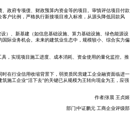
债、政府专项债、财政预算内资金等的项目。审慎评估项目付款
企客户比例，严格执行新接项目准入标准，从源头降低回款风
建设）、新基建（如信息基础设施、算力基础设施、绿色能源设
的国际业务机会。未来的建筑业生态中，规模较小、综合实力偏
工具，实现项目施工进度、成本消耗、资金使用的量化监控。推
。
同时在行业信用收缩背景下，弱资质民营建工企业融资面临进一
筑施工企业“活下去”的关键已从规模为王转向现金为王，应强
作者|张晨 王贞姬
部门|中证鹏元 工商企业评级部