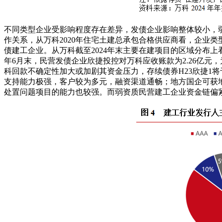
不同类型企业受影响程度存在差异，发债企业影响整体较小，
作关系，从万科2020年住宅土建总承包合格供应商看，企业
债建工企业。从万科截至2024年末主要在建项目的区域分布
年6月末，民营发债企业欣捷投控对万科应收账款为2.26亿
科回款不确定性加大或加剧其资金压力，存续债券H23欣捷1将
支持能力极强，客户较为多元，融资渠道通畅；地方国企可获
处置问题项目的能力也较强。而弱资质民营建工企业资金链偏