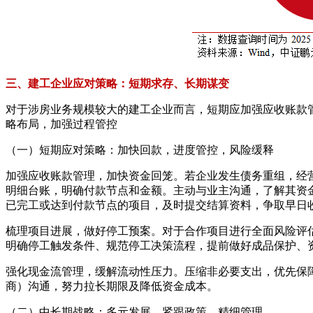
三、建工企业应对策略：短期求存、长期谋变
对于涉房业务规模较大的建工企业而言，短期应加强应收账款
略布局，加强过程管控
（一）短期应对策略：加快回款，进度管控，风险缓释
加强应收账款管理，加快资金回笼。若企业发生债务重组，经
明细台账，明确付款节点和金额。主动与业主沟通，了解其资
已完工或达到付款节点的项目，及时提交结算资料，争取早日
梳理项目进展，做好停工预案。对于合作项目进行全面风险评
明确停工触发条件、规范停工决策流程，提前做好成品保护、
强化现金流管理，缓解流动性压力。压缩非必要支出，优先保
商）沟通，努力拉长期限及降低资金成本。
（二）中长期战略：多元发展，紧跟政策，精细管理