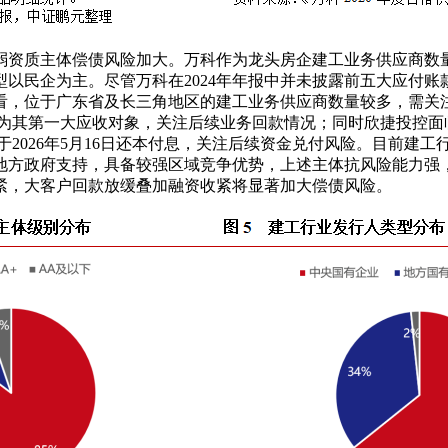
弱资质主体偿债风险加大。万科作为龙头房企建工业务供应商数
类型以民企为主。尽管万科在2024年年报中并未披露前五大应付
上看，位于广东省及长三角地区的建工业务供应商数量较多，需关注
元，为其第一大应收对象，关注后续业务回款情况；同时欣捷投控
于2026年5月16日还本付息，关注后续资金兑付风险。目前建
地方政府支持，具备较强区域竞争优势，上述主体抗风险能力强
紧，大客户回款放缓叠加融资收紧将显著加大偿债风险。