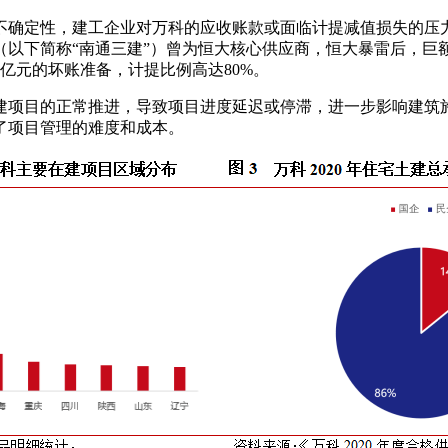
不确定性，建工企业对万科的应收账款或面临计提减值损失的压
以下简称“南通三建”）曾为恒大核心供应商，恒大暴雷后，巨额
91亿元的坏账准备，计提比例高达80%。
建项目的正常推进，导致项目进度延迟或停滞，进一步影响建筑
了项目管理的难度和成本。