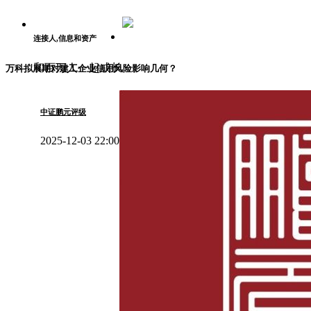
连接人,信息和资产
和百万人一起成长
万科拟展期对建工企业信用风险影响几何？
中证鹏元评级
2025-12-03 22:00