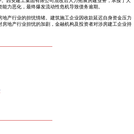
序。西安建工集团有限公司混改后大力拓展房建业务，承接了大
资能力恶化，最终爆发流动性危机导致债务逾期。
房地产行业的担忧情绪。建筑施工企业因收款延迟自身资金压力
对房地产行业担忧的加剧，金融机构及投资者对涉房建工企业持