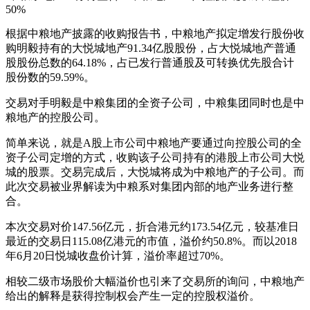
50%
根据中粮地产披露的收购报告书，中粮地产拟定增发行股份收
购明毅持有的大悦城地产91.34亿股股份，占大悦城地产普通
股股份总数的64.18%，占已发行普通股及可转换优先股合计
股份数的59.59%。
交易对手明毅是中粮集团的全资子公司，中粮集团同时也是中
粮地产的控股公司。
简单来说，就是A股上市公司中粮地产要通过向控股公司的全
资子公司定增的方式，收购该子公司持有的港股上市公司大悦
城的股票。交易完成后，大悦城将成为中粮地产的子公司。而
此次交易被业界解读为中粮系对集团内部的地产业务进行整
合。
本次交易对价147.56亿元，折合港元约173.54亿元，较基准日
最近的交易日115.08亿港元的市值，溢价约50.8%。而以2018
年6月20日悦城收盘价计算，溢价率超过70%。
相较二级市场股价大幅溢价也引来了交易所的询问，中粮地产
给出的解释是获得控制权会产生一定的控股权溢价。