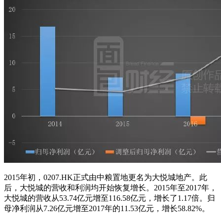
2015年初，0207.HK正式由中粮置地更名为大悦城地产。此
后，大悦城的营收和利润均开始恢复增长。2015年至2017年，
大悦城的营收从53.74亿元增至116.58亿元，增长了1.17倍。归
母净利润从7.26亿元增至2017年的11.53亿元，增长58.82%。