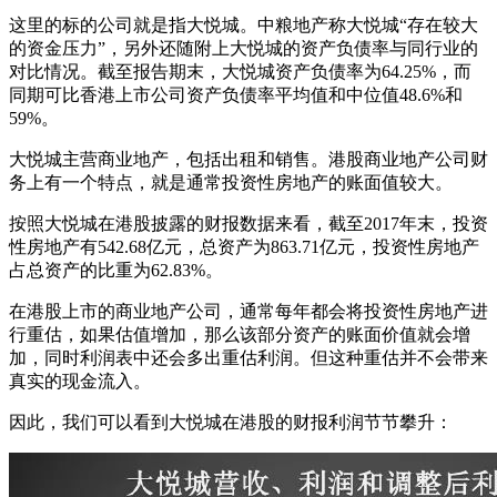
这里的标的公司就是指大悦城。中粮地产称大悦城“存在较大
的资金压力”，另外还随附上大悦城的资产负债率与同行业的
对比情况。截至报告期末，大悦城资产负债率为64.25%，而
同期可比香港上市公司资产负债率平均值和中位值48.6%和
59%。
大悦城主营商业地产，包括出租和销售。港股商业地产公司财
务上有一个特点，就是通常投资性房地产的账面值较大。
按照大悦城在港股披露的财报数据来看，截至2017年末，投资
性房地产有542.68亿元，总资产为863.71亿元，投资性房地产
占总资产的比重为62.83%。
在港股上市的商业地产公司，通常每年都会将投资性房地产进
行重估，如果估值增加，那么该部分资产的账面价值就会增
加，同时利润表中还会多出重估利润。但这种重估并不会带来
真实的现金流入。
因此，我们可以看到大悦城在港股的财报利润节节攀升：