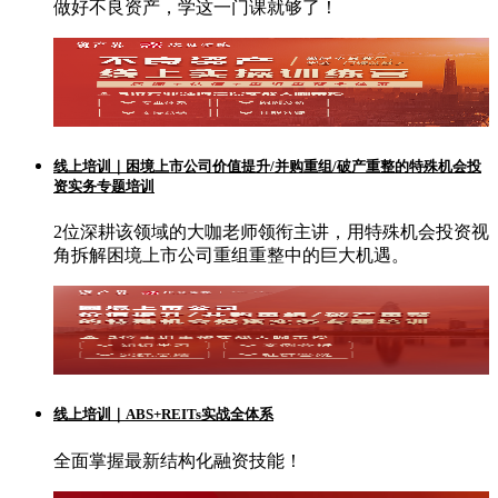
做好不良资产，学这一门课就够了！
线上培训｜困境上市公司价值提升/并购重组/破产重整的特殊机会投
资实务专题培训
2位深耕该领域的大咖老师领衔主讲，用特殊机会投资视
角拆解困境上市公司重组重整中的巨大机遇。
线上培训｜ABS+REITs实战全体系
全面掌握最新结构化融资技能！