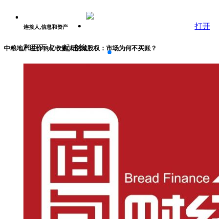
打开
连接人,信息和资产
和百万人一起成长
中粮地产溢价49亿收购大悦城股权：市场为何不买账？