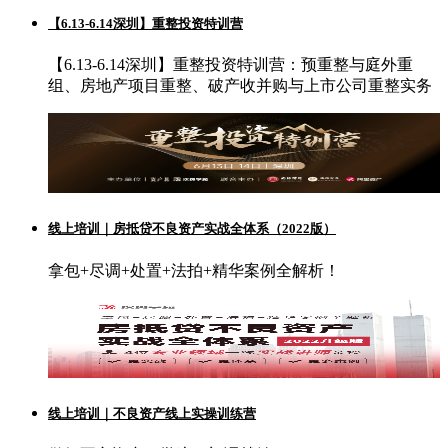
【6.13-6.14深圳】重整投资特训营
【6.13-6.14深圳】重整投资特训营：预重整与庭外重
组、房地产项目重整、破产收并购与上市公司重整实务
线上培训｜房抵贷不良资产实战全体系（2022版）
拿包+尽调+处置+法拍+精华案例全解析！
线上培训｜不良资产线上实操训练营