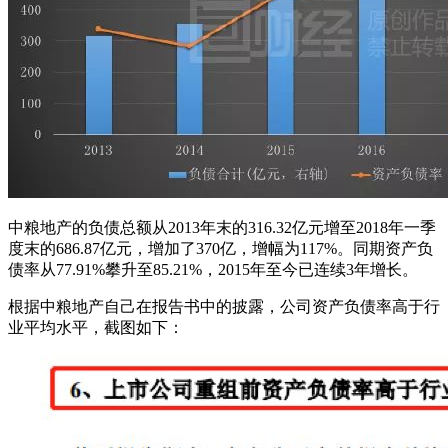
中粮地产的负债总额从2013年末的316.32亿元增至2018年一季
度末的686.87亿元，增加了370亿，增幅为117%。同期资产负
债率从77.91%攀升至85.21%，2015年至今已连续3年增长。
根据中粮地产自己在报告书中的披露，公司资产负债率高于行
业平均水平，截图如下：