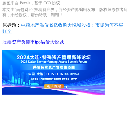
题图来自 Pexels，基于 CC0 协议
本文由“面包财经”投稿资产界，并经资产界编辑发布。版权归原作者所
有，未经授权，请勿转载，谢谢！
原标题：
中粮地产溢价49亿收购大悦城股权：市场为何不买
账？
股票
资产负债率
ipo
溢价
大悦城