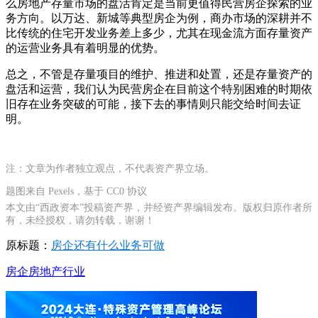
么房地产存量市场的盘活肯定是当前更值得民营房企探索的业
务方向。以万达、新城等典型房企为例，商办市场的深耕并不
比传统的住宅开发业务差上多少，尤其在现金流方面存量资产
的运营业务具有着明显的优势。
总之，不管是存量项目的维护、推进和处置，还是存量资产的
盘活和运营，我们认为民营房企在目前这个特别困难的时期依
旧存在业务突破的可能，接下去的事情则只能交给时间去证
明。
注：文章为作者独立观点，不代表资产界立场。
题图来自 Pexels，基于 CC0 协议
本文由“西政资本”投稿资产界，并经资产界编辑发布。版权归原作者所
有，未经授权，请勿转载，谢谢！
原标题：
房企还有什么业务可做
房企
房地产行业