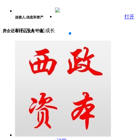
打开
连接人,信息和资产
和百万人一起成长
房企还有什么业务可做