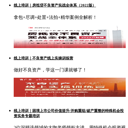
线上培训｜房抵贷不良资产实战全体系（2022版）
拿包+尽调+处置+法拍+精华案例全解析！
线上培训｜不良资产线上实操训练营
做好不良资产，学这一门课就够了！
线上培训｜困境上市公司价值提升/并购重组/破产重整的特殊机会投
资实务专题培训
2位深耕该领域的大咖老师领衔主讲，用特殊机会投资视