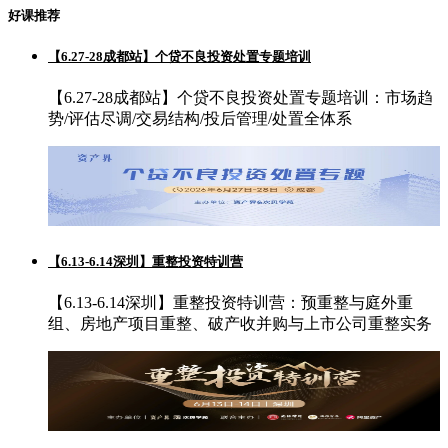
好课推荐
【6.27-28成都站】个贷不良投资处置专题培训
【6.27-28成都站】个贷不良投资处置专题培训：市场趋
势/评估尽调/交易结构/投后管理/处置全体系
【6.13-6.14深圳】重整投资特训营
【6.13-6.14深圳】重整投资特训营：预重整与庭外重
组、房地产项目重整、破产收并购与上市公司重整实务