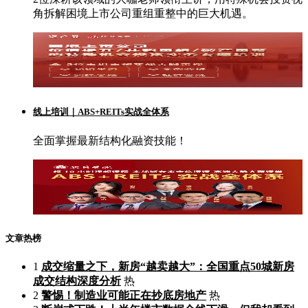
角拆解困境上市公司重组重整中的巨大机遇。
线上培训｜ABS+REITs实战全体系
全面掌握最新结构化融资技能！
文章热榜
1
成交缩量之下，新房“越卖越大”：全国重点50城新房
成交结构深度分析
热
2
警惕！制造业可能正在抄底房地产
热