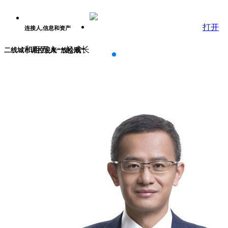
打开
连接人,信息和资产
和百万人一起成长
二线城市调控迎来“放松潮”