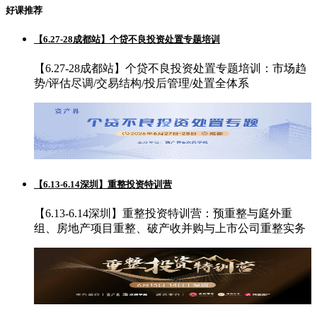
好课推荐
【6.27-28成都站】个贷不良投资处置专题培训
【6.27-28成都站】个贷不良投资处置专题培训：市场趋
势/评估尽调/交易结构/投后管理/处置全体系
【6.13-6.14深圳】重整投资特训营
【6.13-6.14深圳】重整投资特训营：预重整与庭外重
组、房地产项目重整、破产收并购与上市公司重整实务