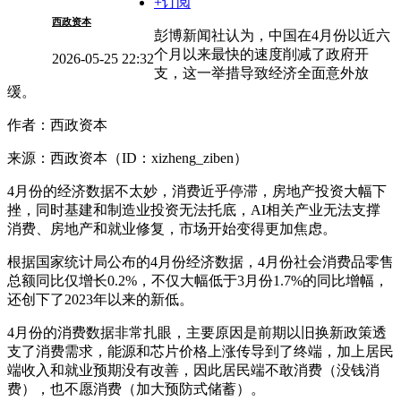
+订阅
西政资本
彭博新闻社认为，中国在4月份以近六
个月以来最快的速度削减了政府开
2026-05-25 22:32
支，这一举措导致经济全面意外放
缓。
作者：西政资本
来源：西政资本（ID：xizheng_ziben）
4月份的经济数据不太妙，消费近乎停滞，房地产投资大幅下
挫，同时基建和制造业投资无法托底，AI相关产业无法支撑
消费、房地产和就业修复，市场开始变得更加焦虑。
根据国家统计局公布的4月份经济数据，4月份社会消费品零售
总额同比仅增长0.2%，不仅大幅低于3月份1.7%的同比增幅，
还创下了2023年以来的新低。
4月份的消费数据非常扎眼，主要原因是前期以旧换新政策透
支了消费需求，能源和芯片价格上涨传导到了终端，加上居民
端收入和就业预期没有改善，因此居民端不敢消费（没钱消
费），也不愿消费（加大预防式储蓄）。