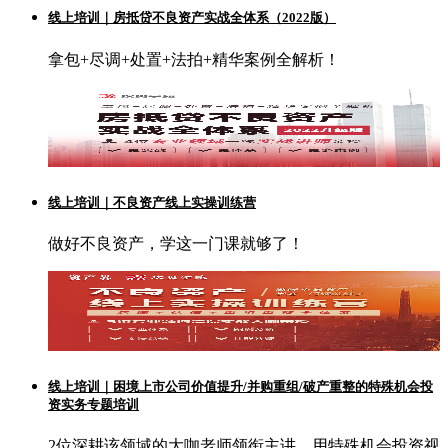
线上培训｜房抵贷不良资产实战全体系（2022版）
拿包+尽调+处置+法拍+精华案例全解析！
线上培训｜不良资产线上实操训练营
做好不良资产，学这一门课就够了！
线上培训｜困境上市公司价值提升/并购重组/破产重整的特殊机会投
资实务专题培训
2位深耕该领域的大咖老师领衔主讲，用特殊机会投资视