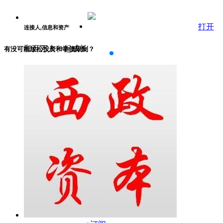
打开
连接人,信息和资产
和百万人一起成长
有没可能放松投资和举债限制？