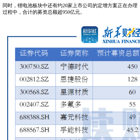
同时，锂电池板块中还有约20家上市公司的定增方案正在办理
过程中，合计的募资总额超950亿元。