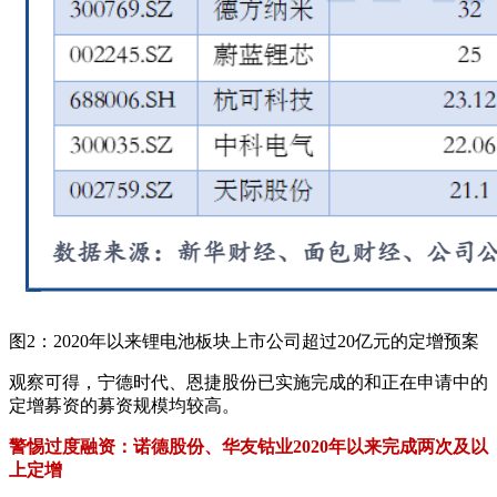
图2：2020年以来锂电池板块上市公司超过20亿元的定增预案
观察可得，宁德时代、恩捷股份已实施完成的和正在申请中的
定增募资的募资规模均较高。
警惕过度融资：诺德股份、华友钴业2020年以来完成两次及以
上定增