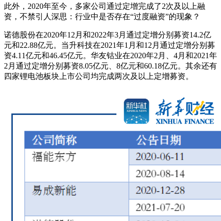
此外，2020年至今，多家公司通过定增完成了2次及以上融
资，不禁引人深思：行业中是否存在“过度融资”的现象？
诺德股份在2020年12月和2022年3月通过定增分别募资14.2亿
元和22.88亿元。当升科技在2021年1月和12月通过定增分别募
资4.11亿元和46.45亿元。华友钴业在2020年2月、4月和2021年
2月通过定增分别募资8.05亿元、8亿元和60.18亿元。其余还有
四家锂电池板块上市公司均完成两次及以上定增募资。