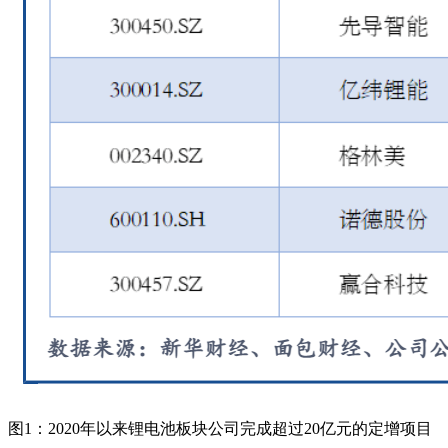
图1：2020年以来锂电池板块公司完成超过20亿元的定增项目