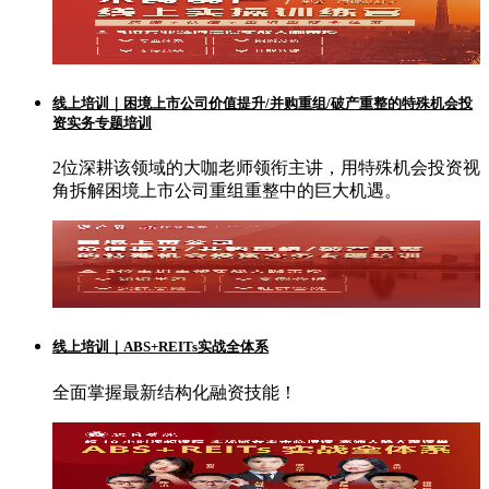
线上培训｜困境上市公司价值提升/并购重组/破产重整的特殊机会投
资实务专题培训
2位深耕该领域的大咖老师领衔主讲，用特殊机会投资视
角拆解困境上市公司重组重整中的巨大机遇。
线上培训｜ABS+REITs实战全体系
全面掌握最新结构化融资技能！