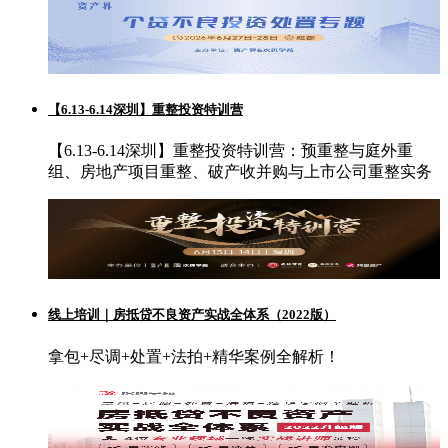
【6.13-6.14深圳】重整投资特训营
【6.13-6.14深圳】重整投资特训营：预重整与庭外重
组、房地产项目重整、破产收并购与上市公司重整实务
线上培训｜房抵贷不良资产实战全体系（2022版）
拿包+尽调+处置+法拍+精华案例全解析！