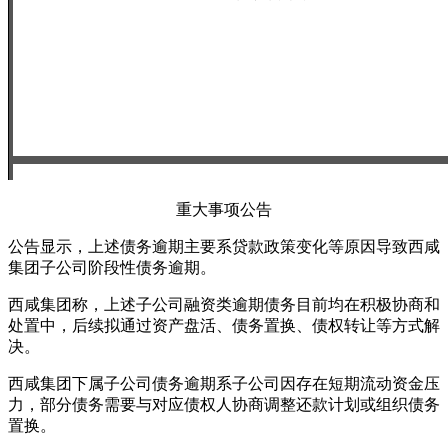
重大事项公告
公告显示，上述债务逾期主要系贷款政策变化等原因导致西咸
集团子公司阶段性债务逾期。
西咸集团称，上述子公司融资类逾期债务目前均在积极协商和
处置中，后续拟通过资产盘活、债务置换、债权转让等方式解
决。
西咸集团下属子公司债务逾期系子公司因存在短期流动资金压
力，部分债务需要与对应债权人协商调整还款计划或组织债务
置换。