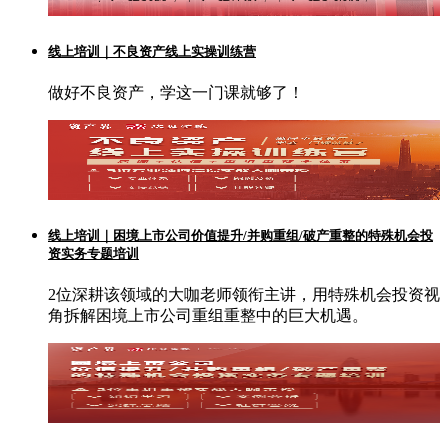
线上培训｜不良资产线上实操训练营
做好不良资产，学这一门课就够了！
线上培训｜困境上市公司价值提升/并购重组/破产重整的特殊机会投
资实务专题培训
2位深耕该领域的大咖老师领衔主讲，用特殊机会投资视
角拆解困境上市公司重组重整中的巨大机遇。