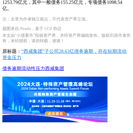
1253.79亿元，其中一般债务155.25亿元，专项债务1098.54
亿。
注：文章为作者独立观点，不代表资产界立场。
题图来自 Pexels，基于 CC0 协议
本文由“小债看市”投稿资产界，并经资产界编辑发布。版权归原作者所
有，未经授权，请勿转载，谢谢！
原标题：
“西咸集团”子公司28.63亿债务逾期，存在短期流动
资金压力
债务逾期
流动性压力
西咸集团