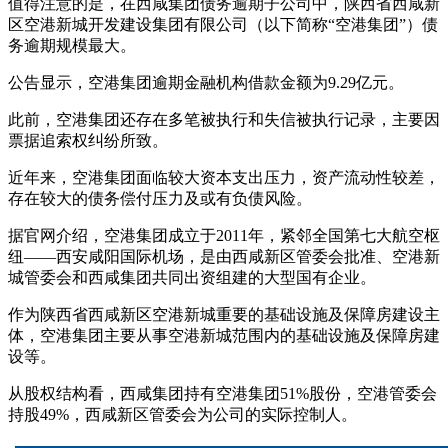
值得注意的是，在西咸集团债务逾期子公司中，陕西省西咸新
区空港新城开发建设集团有限公司（以下简称“空港集团”）债
务逾期规模最大。
公告显示，空港集团逾期金融机构借款金额为9.29亿元。
此前，空港集团还存在多笔被执行和失信被执行记录，主要因
票据追索权纠纷所致。
近年来，空港集团面临较大资本支出压力，资产流动性较差，
存在较大的债务偿付压力及或有负债风险。
据官网介绍，空港集团成立于2011年，紧邻全国第七大航空枢
纽——西安咸阳国际机场，是由西咸新区管委会批准、空港新
城管委会和西咸集团共同出资组建的大型国有企业。
作为陕西省西咸新区空港新城重要的基础设施及保障房建设主
体，空港集团主要从事空港新城范围内的基础设施及保障房建
设等。
从股权结构看，西咸集团持有空港集团51%股份，空港管委会
持股49%，西咸新区管委会为公司的实际控制人。