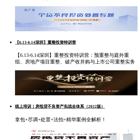
【6.13-6.14深圳】重整投资特训营
【6.13-6.14深圳】重整投资特训营：预重整与庭外重
组、房地产项目重整、破产收并购与上市公司重整实务
线上培训｜房抵贷不良资产实战全体系（2022版）
拿包+尽调+处置+法拍+精华案例全解析！