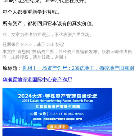
.old时代已经结束。.new时代正在展开。
每个人都要重新学起算账。
所有资产，都将回归它本该有的真实价值。
注：文章为作者独立观点，不代表资产界立场。
题图来自 Pexels，基于 CC0 协议
本文由“睿思网”投稿资产界，并经资产界编辑发布。版权归原作者所
有，未经授权，请勿转载，谢谢！
原标题：
世相丨一场资产诈尸：239亿地王，撕碎地产旧规则
华润置地
深港国际中心
资产诈尸