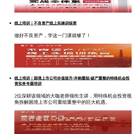
线上培训｜不良资产线上实操训练营
做好不良资产，学这一门课就够了！
线上培训｜困境上市公司价值提升/并购重组/破产重整的特殊机会投
资实务专题培训
2位深耕该领域的大咖老师领衔主讲，用特殊机会投资视
角拆解困境上市公司重组重整中的巨大机遇。