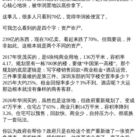
心核心地块，被华润置地以底价拿下。
这事儿，很多人只看到70亿，觉得华润捡便宜了。
可我怎么看到的是四个字：资产诈尸。
239亿的东西，现在70亿卖。看起来跌了70%。但我要说，并
非如此。这根本就是两个不同的资产。
2017年世茂买的，是6块纯商业用地，136万平米，容积率
4.17。规划里有一栋700米的楼，要做“中国第一高楼”。那个
规划的底层逻辑是：写字楼销售回款+商业租金+酒店运营。
三件事里最难的是第三件。深圳东部的写字楼空置率多少？
2025年大约25%。租金回报率多少？3%不到。酒店呢？大运
那边根本就没有像样的商务客群。
2026年华润买的，虽然也是这块地，但政府重新规划了。变成
47万平米，住宅占了65%，商业只剩14万平米，容积率降到
3.26。住宅可以预售，回款快。商业少，自持压力小。彻底换
了一套玩法。
你以为政府在帮你？政府只是在给这个资产重新做了一张资产