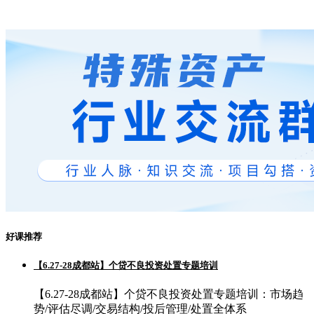
好课推荐
【6.27-28成都站】个贷不良投资处置专题培训
【6.27-28成都站】个贷不良投资处置专题培训：市场趋
势/评估尽调/交易结构/投后管理/处置全体系