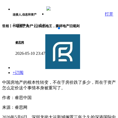
打开
连接人,信息和资产
和百万人一起成长
世相丨一场资产诈尸：239亿地王，撕碎地产旧规则
睿思网
2026-05-10 23:47
+订阅
中国房地产的根本性转变，不在于房价跌了多少，而在于资产
怎么定价这个事情本身被重写了。
作者：睿思中国
来源：睿思网
2026年5月6日，深圳龙岗大运新城搁置三年之久的深港国际中