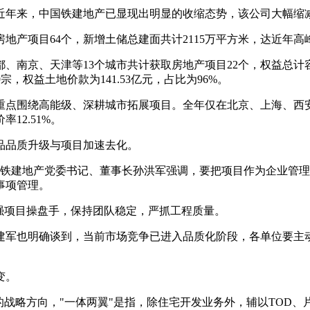
近年来，中国铁建地产已显现出明显的收缩态势，该公司大幅缩
房地产项目64个，新增土储总建面共计2115万平方米，达近年高
、南京、天津等13个城市共计获取房地产项目22个，权益总计容面积
，权益土地价款为141.53亿元，占比为96%。
，重点围绕高能级、深耕城市拓展项目。全年仅在北京、上海、西
12.51%。
品品质升级与项目加速去化。
，中国铁建地产党委书记、董事长孙洪军强调，要把项目作为企业
事项管理。
强项目操盘手，保持团队稳定，严抓工程质量。
建军也明确谈到，当前市场竞争已进入品质化阶段，各单位要主动
变。
的战略方向，"一体两翼"是指，除住宅开发业务外，辅以TOD