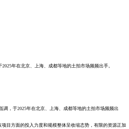
2025年在北京、上海、成都等地的土拍市场频频出手。
调，于2025年在北京、上海、成都等地的土拍市场频频出
取项目方面的投入力度和规模整体呈收缩态势，有限的资源正加