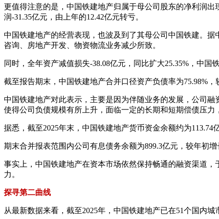
更值得注意的是，中国铁建地产归属于母公司股东的净利润出现了亏
润-31.35亿元，由上年的12.42亿元转亏。
中国铁建地产的经营表现，也波及到了其母公司中国铁建。据中国铁
咨询、房地产开发、物资物流业务减少所致。
同时，全年资产减值损失-38.08亿元，同比扩大25.35%
截至报告期末，中国铁建地产合并口径资产负债率为75.98%，较
中国铁建地产对此表示，主要是因为伴随业务的发展，公司融
使得公司负债规模有所上升，面临一定的长期和短期偿债压力
据悉，截至2025年末，中国铁建地产货币资金余额约为113.7
期末合并报表范围内公司有息债务余额为899.3亿元，较年初增长0.
事实上，中国铁建地产在资本市场依然保持畅通的融资渠道，于
力。
探寻第二曲线
从最新数据来看，截至2025年，中国铁建地产已在51个国内城市