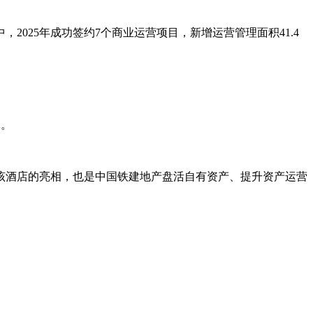
2025年成功签约7个商业运营项目，新增运营管理面积41.4
元。
。
该酒店的亮相，也是中国铁建地产盘活自有资产、提升资产运营