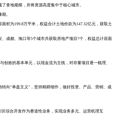
减了拿地规模，并将资源高度集中于核心城市。
峰期。
为199.8万平米，权益合计土地价款为147.32亿元，获取土
安、成都、海口等5个城市共获取房地产项目7个，权益总计容面
管理与创效的基本单元，以现金流为主线，对存量项目逐一梳理、
转向"单盘主义"，坚持精耕细作，做好投资、产品、营销、成
、片区综合开发作为赛道性业务，实现业务多元、运营机理互