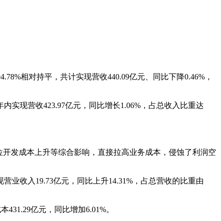
8%相对持平，共计实现营收440.09亿元、同比下降0.46%，
营收423.97亿元，同比增长1.06%，占总收入比重达
位开发成本上升等综合影响，直接拉高业务成本，侵蚀了利润空
收入19.73亿元，同比上升14.31%，占总营收的比重由
31.29亿元，同比增加6.01%。