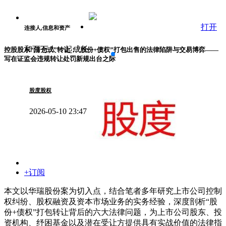
打开
连接人,信息和资产
和百万人一起成长
控股股东“清仓式”转让：“股份+债权”打包出售的法律陷阱与交易博弈——
写在证监会违规转让处罚新规出台之际
股度股权
2026-05-10 23:47
+订阅
本文以华瑞股份案为切入点，结合笔者多年研究上市公司控制
权纠纷、股权融资及资本市场业务的实务经验，深度剖析“股
份+债权”打包转让背后的六大法律问题，为上市公司股东、投
资机构、纾困基金以及潜在受让方提供具有实战价值的法律指