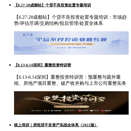
【6.27-28成都站】个贷不良投资处置专题培训
【6.27-28成都站】个贷不良投资处置专题培训：市场趋
势/评估尽调/交易结构/投后管理/处置全体系
【6.13-6.14深圳】重整投资特训营
【6.13-6.14深圳】重整投资特训营：预重整与庭外重
组、房地产项目重整、破产收并购与上市公司重整实务
线上培训｜房抵贷不良资产实战全体系（2022版）