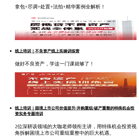
拿包+尽调+处置+法拍+精华案例全解析！
线上培训｜不良资产线上实操训练营
做好不良资产，学这一门课就够了！
线上培训｜困境上市公司价值提升/并购重组/破产重整的特殊机会投
资实务专题培训
2位深耕该领域的大咖老师领衔主讲，用特殊机会投资视
角拆解困境上市公司重组重整中的巨大机遇。