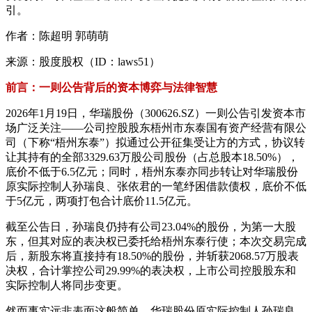
引。
作者：陈超明 郭萌萌
来源：股度股权（ID：laws51）
前言：一则公告背后的资本博弈与法律智慧
2026年1月19日，华瑞股份（300626.SZ）一则公告引发资本市
场广泛关注——公司控股股东梧州市东泰国有资产经营有限公
司（下称“梧州东泰”）拟通过公开征集受让方的方式，协议转
让其持有的全部3329.63万股公司股份（占总股本18.50%），
底价不低于6.5亿元；同时，梧州东泰亦同步转让对华瑞股份
原实际控制人孙瑞良、张依君的一笔纾困借款债权，底价不低
于5亿元，两项打包合计底价11.5亿元。
截至公告日，孙瑞良仍持有公司23.04%的股份，为第一大股
东，但其对应的表决权已委托给梧州东泰行使；本次交易完成
后，新股东将直接持有18.50%的股份，并斩获2068.57万股表
决权，合计掌控公司29.99%的表决权，上市公司控股股东和
实际控制人将同步变更。
然而事实远非表面这般简单。华瑞股份原实际控制人孙瑞良、