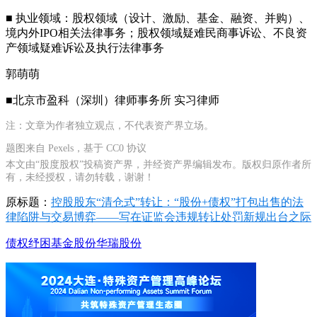
■ 执业领域：股权领域（设计、激励、基金、融资、并购）、
境内外IPO相关法律事务；股权领域疑难民商事诉讼、不良资
产领域疑难诉讼及执行法律事务
郭萌萌
■北京市盈科（深圳）律师事务所 实习律师
注：文章为作者独立观点，不代表资产界立场。
题图来自 Pexels，基于 CC0 协议
本文由“股度股权”投稿资产界，并经资产界编辑发布。版权归原作者所
有，未经授权，请勿转载，谢谢！
原标题：
控股股东“清仓式”转让：“股份+债权”打包出售的法
律陷阱与交易博弈——写在证监会违规转让处罚新规出台之际
债权
纾困基金
股份
华瑞股份