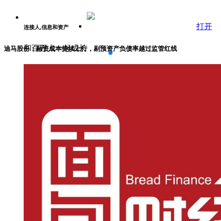
打开
连接人,信息和资产
和百万人一起成长
迪马股份：融资成本持续上行，剔预资产负债率越过监管红线