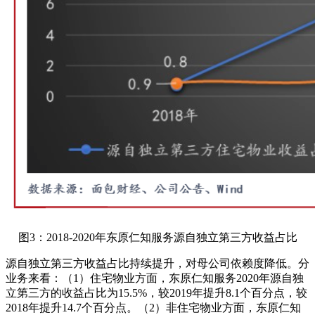
图3：2018-2020年东原仁知服务源自独立第三方收益占比
源自独立第三方收益占比持续提升，对母公司依赖度降低。分
业务来看：（1）住宅物业方面，东原仁知服务2020年源自独
立第三方的收益占比为15.5%，较2019年提升8.1个百分点，较
2018年提升14.7个百分点。（2）非住宅物业方面，东原仁知