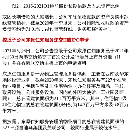
图2：2016-2021Q1迪马股份长期借款及占总资产比例
或因长期借款的大幅增长，公司扣除预收账款的资产负债率踩
线监管指标。截至2020年一季度末，公司扣除预收账款的资产
负债率约为71.01%，越过监管红线，财务归属“黄档”。
控股子公司东原仁知服务递交H股IPO申请
2021年5月6日，公司公告控股子公司东原仁知服务已于2021年
4月30日向港交所递交了首次公开发行境外上市外资股（H
股）并在香港联交所主板上市的申请资料。
东原仁知服务是一家物业管理服务提供商，主要在西南及华东
地区经营业务。截至2020年末，东原仁知服务共有227个在管
物业项目，包括住宅及非住宅物业（办公楼宇及商场、学校、
政府设施、公共服务设施、国内的外国大使馆、工业园及医
院），总在管建筑面积为21.1百万平方米。其中，住宅物业及
非住宅物业的总在管建筑面积分别为14.3百万平方米及6.8百万
平方米。
据披露，东原仁知服务管理的物业项目的总在管建筑面积约
52.9%源自迪马集团及关联公司，较同行业属于较低水平。