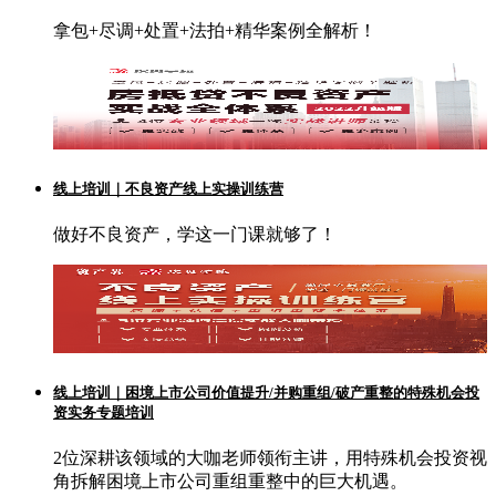
拿包+尽调+处置+法拍+精华案例全解析！
线上培训｜不良资产线上实操训练营
做好不良资产，学这一门课就够了！
线上培训｜困境上市公司价值提升/并购重组/破产重整的特殊机会投
资实务专题培训
2位深耕该领域的大咖老师领衔主讲，用特殊机会投资视
角拆解困境上市公司重组重整中的巨大机遇。