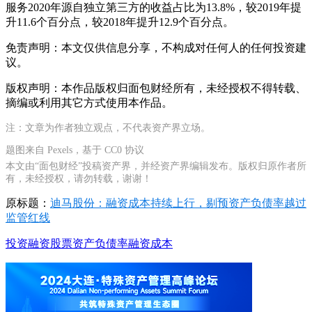
服务2020年源自独立第三方的收益占比为13.8%，较2019年提
升11.6个百分点，较2018年提升12.9个百分点。
免责声明：本文仅供信息分享，不构成对任何人的任何投资建
议。
版权声明：本作品版权归面包财经所有，未经授权不得转载、
摘编或利用其它方式使用本作品。
注：文章为作者独立观点，不代表资产界立场。
题图来自 Pexels，基于 CC0 协议
本文由“面包财经”投稿资产界，并经资产界编辑发布。版权归原作者所
有，未经授权，请勿转载，谢谢！
原标题：
迪马股份：融资成本持续上行，剔预资产负债率越过
监管红线
投资
融资
股票
资产负债率
融资成本