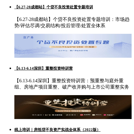
【6.27-28成都站】个贷不良投资处置专题培训
【6.27-28成都站】个贷不良投资处置专题培训：市场趋
势/评估尽调/交易结构/投后管理/处置全体系
【6.13-6.14深圳】重整投资特训营
【6.13-6.14深圳】重整投资特训营：预重整与庭外重
组、房地产项目重整、破产收并购与上市公司重整实务
线上培训｜房抵贷不良资产实战全体系（2022版）