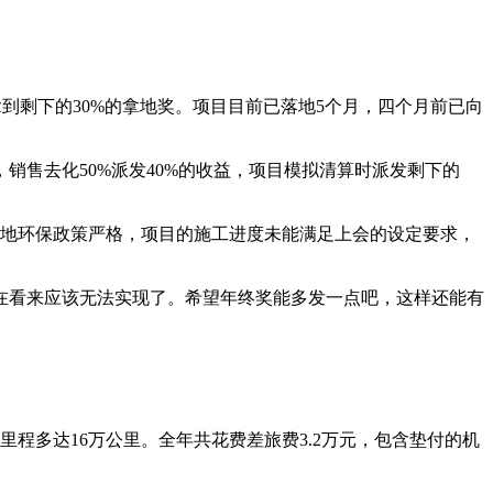
到剩下的30%的拿地奖。项目目前已落地5个月，四个月前已向
销售去化50%派发40%的收益，项目模拟清算时派发剩下的
当地环保政策严格，项目的施工进度未能满足上会的设定要求，
在看来应该无法实现了。希望年终奖能多发一点吧，这样还能有
里程多达16万公里。全年共花费差旅费3.2万元，包含垫付的机