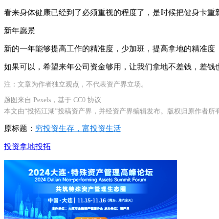
看来身体健康已经到了必须重视的程度了，是时候把健身卡重
新年愿景
新的一年能够提高工作的精准度，少加班，提高拿地的精准度
如果可以，希望来年公司资金够用，让我们拿地不差钱，差钱
注：文章为作者独立观点，不代表资产界立场。
题图来自 Pexels，基于 CC0 协议
本文由“投拓江湖”投稿资产界，并经资产界编辑发布。版权归原作者所
原标题：
穷投资生存，富投资生活
投资
拿地
投拓