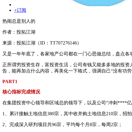
+订阅
热闹总是别人的
作者：投拓江湖
来源：投拓江湖（ID：TT707276146）
又是一年年底了，各家地产公司都在一门心思做总结，盘点各
正所谓穷投资生存，富投资生活，公司有钱又能多多地的投资
告，能再加点什么内容，再美化一下格式，强调自己“没有功劳
PART1
核心指标完成情况
在集团投资中心领导和区域总的领导下，以及公司“冲刺****
1、累计接触土地信息380宗，其中收并购土地信息210宗，招拍
2、完成深入研判项目共96宗，平均每个月8宗，每周2宗；