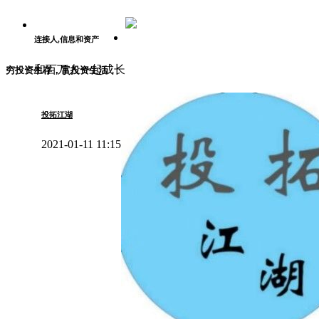
连接人,信息和资产
和百万人一起成长
穷投资生存，富投资生活
投拓江湖
2021-01-11 11:15