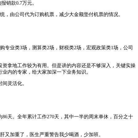
销款0.7万元。
系统，由公司代为订购机票，减少大金额垫付机票的情况。
并购专业类3场，测算类2场，财税类2场，宏观政策类1场，公司
投资拿地工作较为有用。但是讲的内容还是不够深入，关键实操
行业内的专家，给大家加深一下业务知识。
时间灵活化。
为86天。全年累计工作270天，其中一半的周末单休，百分之十
肪肝又加重了，医生严重警告我少喝酒，少加班。