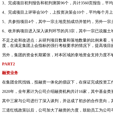
3、完成项目初判报告和初判测算96个，共计3560页报告，平
4、完成项目上评审会50个，上投资决策会10个，平均每个月
5、共参拍项目4个，其中一宗土地竞拍成功并签约，另外一宗
6、收并购项目进入深入谈判环节的共3宗，其中一宗已说服土
不足之处和改进点：从研判项目数量和落地数量的比例来看，项
度，在满足集团上会指标的强行考核要求的情况下，提高项目
另外，集团的资金长期紧张，对本区域的拿地资金支持力度不
PART2
融资业务
在集团全民找钱，投融资一体化的倡议下，在保证完成投资工
2020年，全年累计为公司介绍融资机构共计16家，其中基金类
其中三家与公司进行了深入谈判，并达成了初步的合作意向，
三道红线政策以后，公司加大了融资的力度，鼓励员工为公司