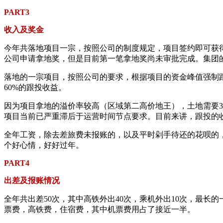
PART3
收入及奖金
今年共落地项目一宗，按照公司的制度规定，项目签约即可获得
公司申请拿地奖，但是目前第一笔拿地奖尚未审批完成。集团
落地的一宗项目，按照公司的要求，根据项目的资金峰值强制跟
60%的跟投收益。
因为项目拿地的溢价率较高（区域第二高价地王），土地需要
项目当前已严重滞后于运营时间节点要求。目前来讲，跟投的
全年工资，除去差旅费未报账的，以及平时剁手待还的花呗的
个好心情，好好过年。
PART4
出差及报账情况
全年共出差50次，其中高铁外出40次，乘机外出10次，最长
票费，高铁费，住宿费，其中机票费用占了接近一半。