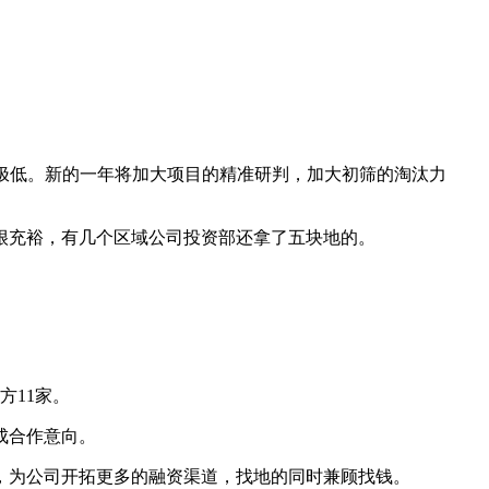
率极低。新的一年将加大项目的精准研判，加大初筛的淘汰力
很充裕，有几个区域公司投资部还拿了五块地的。
方11家。
成合作意向。
，为公司开拓更多的融资渠道，找地的同时兼顾找钱。