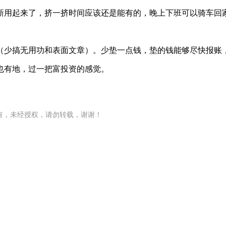
新用起来了，挤一挤时间应该还是能有的，晚上下班可以骑车回
（少搞无用功和表面文章）。少垫一点钱，垫的钱能够尽快报账
也有地，过一把富投资的感觉。
有，未经授权，请勿转载，谢谢！