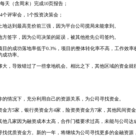
均每天（含周末）完成10页报告；
上4个评审会，1个投资决策会；
土地达到最高竞价前三强，因为平台公司搅局未能拿到。
地方签字，因为公司决策的延误，被其他抢先公司签约。
目的成功落地率低于0.3%，项目的整体转化率不高，工作效
的成功率。
够大，导致错过了一些拿地机会。相比之下，其他区域的资金就
作的情况下，充分利用自己的资源关系，为公司寻找资金。
资金方5家，银行类资金方4家，险资类资金方7家，其他民间资金
其他几家因为融资成本太高，合作门槛要求过高，未能与公司达
寻找优质资金方。新的一年，将继续为公司寻找更多的金融资源