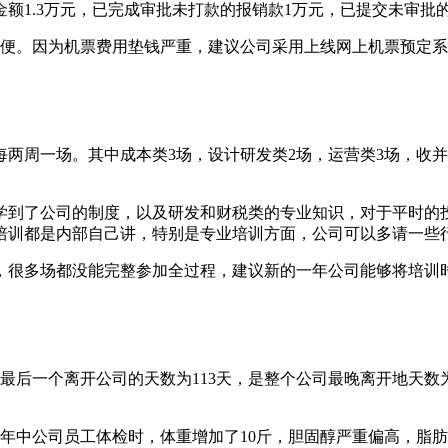
1.3万元，已完成审批未打款的报销款1万元，已提交未审批的报
方便。因为机票费用垫钱严重，建议公司采用上线网上机票预定
约每两周一场。其中成本类3场，设计研发类2场，运营类3场，收
学到了公司的制度，以及研发和财税类的专业知识，对于平时的
培训都是内部自己讲，特别是专业培训方面，公司可以多请一些
，很多场都没能完整参加全过程，建议新的一年公司能够将培训
门最后一个离开公司的天数为113天，是整个公司最晚离开地天数
。年中公司员工体检时，体重增加了10斤，胆固醇严重偏高，脂