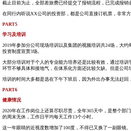
截止目前为止，全部差旅费已经提交了报销流程，已完成报销金额
在同行内听说XX公司的投资部，都是公司直接订机票，非常
PART5
学习及培训
2019年参加分公司现场培训以及集团的视频培训共24场，大
投资制度宣贯3场。
大部分培训对于个人的专业能力培养还是比较有效，通过培训
环节不够具体和接地气，在体系化方面还比较欠缺。但是公司
培训的时间大多都是选在下午下班后，因为外出办事无法赶回
PART6
健康情况
2020年在工作岗位上还算尽职尽责，全年365天中，是整个部
的周末无休，工作日平均每天工作13个小时。
这一年眼睛的近视度数增加了100度，不得已又换了一副眼镜