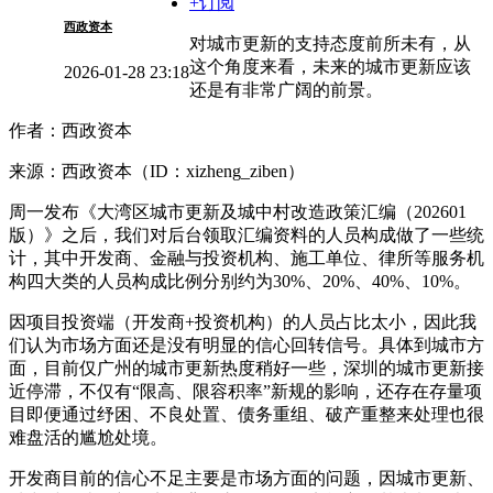
+订阅
西政资本
对城市更新的支持态度前所未有，从
这个角度来看，未来的城市更新应该
2026-01-28 23:18
还是有非常广阔的前景。
作者：西政资本
来源：西政资本（ID：xizheng_ziben）
周一发布《大湾区城市更新及城中村改造政策汇编（202601
版）》之后，我们对后台领取汇编资料的人员构成做了一些统
计，其中开发商、金融与投资机构、施工单位、律所等服务机
构四大类的人员构成比例分别约为30%、20%、40%、10%。
因项目投资端（开发商+投资机构）的人员占比太小，因此我
们认为市场方面还是没有明显的信心回转信号。具体到城市方
面，目前仅广州的城市更新热度稍好一些，深圳的城市更新接
近停滞，不仅有“限高、限容积率”新规的影响，还存在存量项
目即便通过纾困、不良处置、债务重组、破产重整来处理也很
难盘活的尴尬处境。
开发商目前的信心不足主要是市场方面的问题，因城市更新、