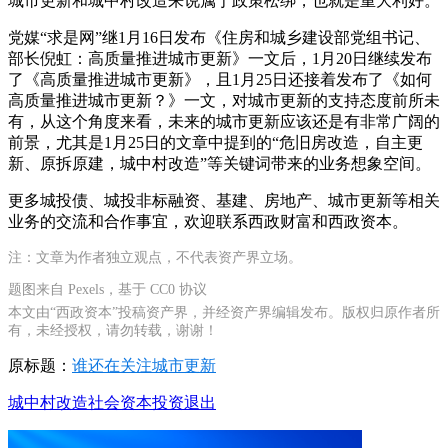
城市更新和城中村改造来说属于政策松绑，也就是重大利好。
党媒“求是网”继1月16日发布《住房和城乡建设部党组书记、
部长倪虹：高质量推进城市更新》一文后，1月20日继续发布
了《高质量推进城市更新》，且1月25日还接着发布了《如何
高质量推进城市更新？》一文，对城市更新的支持态度前所未
有，从这个角度来看，未来的城市更新应该还是有非常广阔的
前景，尤其是1月25日的文章中提到的“危旧房改造，自主更
新、原拆原建，城中村改造”等关键词带来的业务想象空间。
更多城投债、城投非标融资、基建、房地产、城市更新等相关
业务的交流和合作事宜，欢迎联系西政财富和西政资本。
注：文章为作者独立观点，不代表资产界立场。
题图来自 Pexels，基于 CC0 协议
本文由“西政资本”投稿资产界，并经资产界编辑发布。版权归原作者所
有，未经授权，请勿转载，谢谢！
原标题：
谁还在关注城市更新
城中村改造
社会资本
投资退出