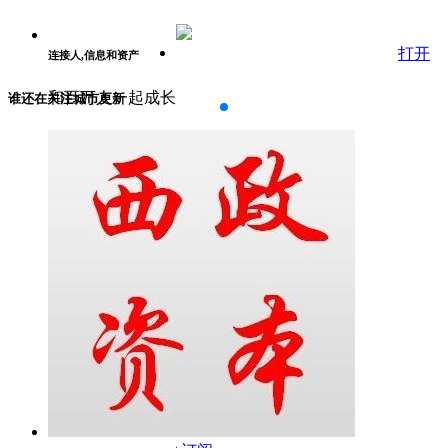
打开
连接人,信息和资产
和百万人一起成长
谁还在关注城市更新