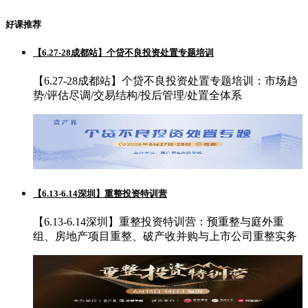
好课推荐
【6.27-28成都站】个贷不良投资处置专题培训
【6.27-28成都站】个贷不良投资处置专题培训：市场趋
势/评估尽调/交易结构/投后管理/处置全体系
【6.13-6.14深圳】重整投资特训营
【6.13-6.14深圳】重整投资特训营：预重整与庭外重
组、房地产项目重整、破产收并购与上市公司重整实务