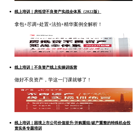
线上培训｜房抵贷不良资产实战全体系（2022版）
拿包+尽调+处置+法拍+精华案例全解析！
线上培训｜不良资产线上实操训练营
做好不良资产，学这一门课就够了！
线上培训｜困境上市公司价值提升/并购重组/破产重整的特殊机会投
资实务专题培训