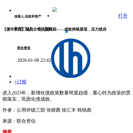
打开
连接人,信息和资产
和百万人一起成长
【债市研究】城投公司化债跟踪——成效持续显现，压力犹存
联合资信
2026-01-08 22:42
+订阅
进入2025年，新增化债政策数量明显趋缓，重心转为政策的贯
彻落实，巩固化债成效。
作者：公用评级三部 张婧茜 徐汇丰 韩锦彪
来源：联合资信
摘要