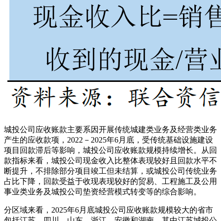
城投公司应收账款主要系因开展传统城建类业务及经营类业务
产生的应收款项，2022－2025年6月底，受传统基础设施建设
项目回款滞后等影响，城投公司应收账款规模持续增长。从回
款指标来看，城投公司现金收入比整体表现较好且回款水平不
断提升，不排除部分项目竣工但未结算，或城投公司传统业务
占比下降，回款受益于收现表现较好的贸易、工程施工及公用
事业类业务及城投公司垫资经营模式转变等的综合影响。
分区域来看，2025年6月底城投公司应收账款规模较大的省市
包括江苏、四川、山东、浙江、安徽和湖南，其中江苏城投公