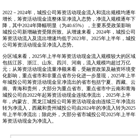
2022－2024年，城投公司筹资活动现金流入和流出规模均逐年
增长，筹资活动现金流整体呈净流入态势，净流入规模逐年下
降，其中2024年降幅明显（为40.65%），主要系受政策影响
城投公司新增融资受限所致。从增速来看，2024年，城投公司
筹资活动流入及流出增速均低于2023年。2025年上半年，城投
公司筹资活动现金呈净流入态势。
分区域来看，2025年上半年筹资活动现金流入规模较大的区域
包括江苏、浙江、山东、四川、河南，流入规模均超过万亿
元；从筹资活动现金流量净额来看，受融资政策及融资环境变
化影响，重点省市和非重点省市分化进一步显现，2025年上半
年城投公司筹资活动现金呈净流出的省市包括宁夏、西藏、云
南、青海和贵州，大部分为重点省市。重点省市中云南和青海
城投公司自2022年起筹资活动现金连续净流出，2025年上半
年，内蒙古、黑龙江城投公司筹资活动现金由连续三年净流出
转为净流入，西藏和贵州城投公司由2024年的净流入转为2025
年上半年净流出；除此外，大部分省市城投公司2025年上半年
筹资活动现金为净流入。