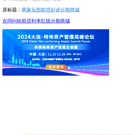
原标题：
两家头部助贷起诉分期商城
合同纠纷
助贷
利率红线
分期商城