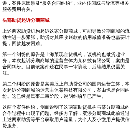
诉，案件原因涉及“服务合同纠纷”，业内传闻或与导流等相关
服务费用有关。
头部助贷起诉分期商城
上述两家助贷机构起诉这家分期商城，可能导致分期商城的流
动性进一步紧张，助贷对其应收账款的信用减值准备也需要计
提，回款越发困难。
第一个纠纷的原告是上海某现金贷机构，该机构也做贷超业
务，本次起诉分期商城的运营主体为某科技有限公司，案由是
合同纠纷。目前该案件还在民事一审阶段，后续结果仍需关
注。
第二个纠纷的原告是某美股上市助贷公司的国内运营主体，本
次起诉分期商城的运营主体某科技有限公司，案由也是合同纠
纷。这已经是民事二审阶段，说明纠纷早已产生。
这两个案件纠纷，侧面说明了这两家助贷机构与某分期商城的
合作过程中出现了问题。经多方了解，案涉分期商城此前通过
上述两家助贷等平台获取用户流量，为个人及小微用户提供信
贷服务。