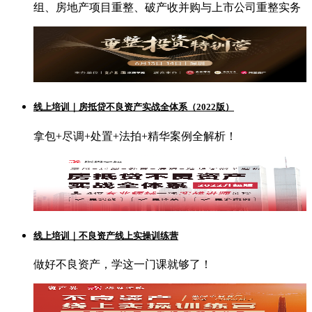
组、房地产项目重整、破产收并购与上市公司重整实务
线上培训｜房抵贷不良资产实战全体系（2022版）
拿包+尽调+处置+法拍+精华案例全解析！
线上培训｜不良资产线上实操训练营
做好不良资产，学这一门课就够了！