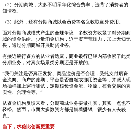
（2）分期商城，大多不明示年化综合费率，违背了消费者的
知情权。
（3）此外，还有分期商城以会员费等名义收取额外费用。
面对分期商城模式产生的合规争议，多数资方收紧了对分期商
城的资金供给。少量消金机构，迫于资产荒压力，加上无知无
畏，通过分期商城开展助贷业务。
有接近银行资方的从业者透露，商业银行已经内部收紧了此类
分期业务，对真实场景类分期还是开放的。
“我们关注是否真正发货、商品溢价是否合理，受托支付后资
金流向、商户的账期，平台是否自融或挪用资金等，并派人现
场抽样加上穿行测试，定期核验资金流、物流，核验交易的真
实性、合理性等。”
从资金机构反馈来看，分期商城业务要做扎实，其实一点也不
轻松。然而，市面大多数资方都是躺着赚钱，很少有人去较
真。
当下，求稳比创新更重要