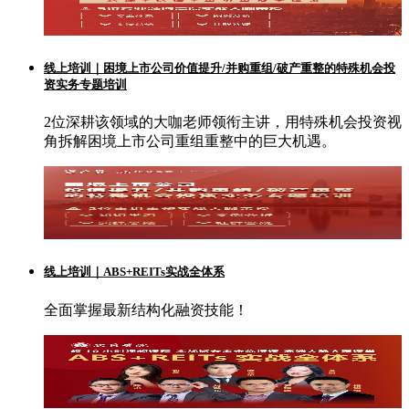
线上培训｜困境上市公司价值提升/并购重组/破产重整的特殊机会投
资实务专题培训
2位深耕该领域的大咖老师领衔主讲，用特殊机会投资视
角拆解困境上市公司重组重整中的巨大机遇。
线上培训｜ABS+REITs实战全体系
全面掌握最新结构化融资技能！