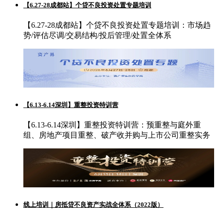
【6.27-28成都站】个贷不良投资处置专题培训
【6.27-28成都站】个贷不良投资处置专题培训：市场趋
势/评估尽调/交易结构/投后管理/处置全体系
【6.13-6.14深圳】重整投资特训营
【6.13-6.14深圳】重整投资特训营：预重整与庭外重
组、房地产项目重整、破产收并购与上市公司重整实务
线上培训｜房抵贷不良资产实战全体系（2022版）