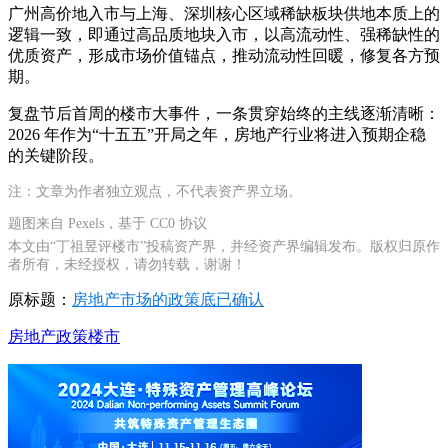
广州高价地入市与上海、深圳核心区域稀缺板块供地本质上的
逻辑一致，即通过高品质地块入市，以高流动性、强稀缺性的
优质资产，形成市场价值锚点，推动流动性回暖，修复各方预
期。
复盘节后首周的楼市大事件，一条贯穿始终的主线逐渐清晰：
2026 年作为“十五五”开局之年，房地产行业将进入预期企稳
的关键阶段。
注：文章为作者独立观点，不代表资产界立场。
题图来自 Pexels，基于 CC0 协议
本文由“丁祖昱评楼市”投稿资产界，并经资产界编辑发布。版权归原作
者所有，未经授权，请勿转载，谢谢！
原标题：
房地产市场的政策底已确认
房地产
政策
楼市