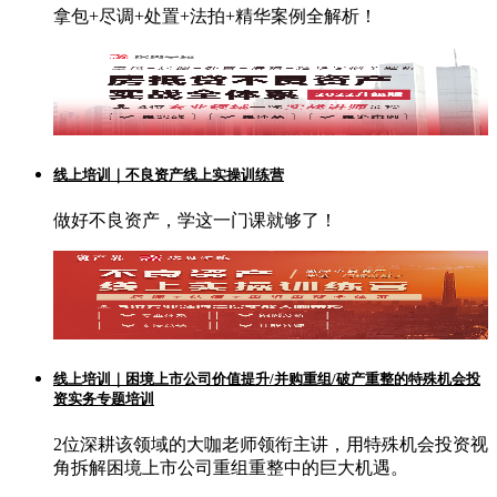
拿包+尽调+处置+法拍+精华案例全解析！
线上培训｜不良资产线上实操训练营
做好不良资产，学这一门课就够了！
线上培训｜困境上市公司价值提升/并购重组/破产重整的特殊机会投
资实务专题培训
2位深耕该领域的大咖老师领衔主讲，用特殊机会投资视
角拆解困境上市公司重组重整中的巨大机遇。