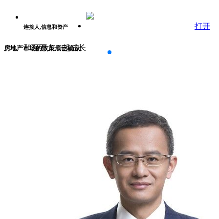
打开
连接人,信息和资产
和百万人一起成长
房地产市场的政策底已确认