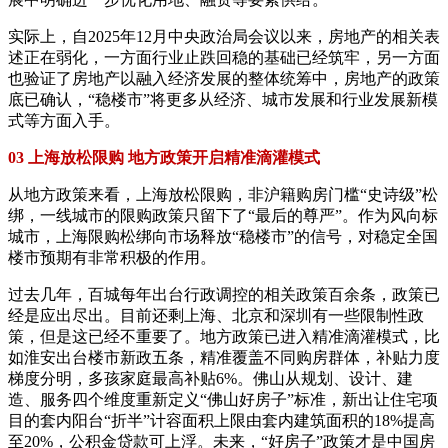
实际上，自2025年12月中央政治局会议以来，房地产的相关表
述正在弱化，一方面行业止跌回稳的基础已经筑牢，另一方面
也验证了房地产以融入经济发展的整体统筹中，房地产的政策
底已确认，“稳楼市”将更多从经济、城市发展和行业发展新模
式等方面入手。
03 上海放松限购 地方政策开启精准滴灌模式
从地方政策来看，上海放松限购，非沪籍购房门槛“史诗级”松
绑，一线城市的限购政策只留下了“最后的尊严”。作为风向标
城市，上海限购松绑向市场释放“稳楼市”的信号，对稳定全国
楼市预期有非常积极的作用。
过去几年，百城每年出台行政调控的相关政策百余条，政策已
经是应出尽出。目前还剩上海、北京和深圳有一些限制性政
策，但是这已经不重要了。地方政策已进入精准滴灌模式，比
如淮安出台楼市新政五条，精准覆盖不同购房群体，补贴力度
梯度分明，多孩家庭最高补贴6%。佛山从规划、设计、建
造、服务四个维度重新定义“佛山好房子”标准，新出让住宅项
目的套内阳台“折半”计容面积上限由套内建筑面积的18%提高
至20%，公积金贷款可上浮。未来，“好房子”政策才是中国房