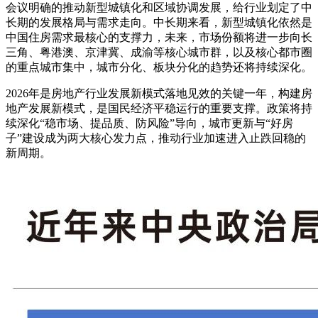
会议明确的推动新型城镇化和区域协调发展，给行业划定了中
长期的发展格局与需求走向。中长期来看，新型城镇化依然是
中国住房需求最核心的支撑力，未来，市场份额将进一步向长
三角、粤港澳、京津冀、成渝等核心城市群，以及核心都市圈
的重点城市集中，城市分化、板块分化的趋势还将持续深化。
2026年是房地产行业发展新模式落地见效的关键一年，构建房
地产发展新模式，是国民经济平稳运行的重要支撑。政策将持
续深化“稳市场、提品质、防风险”导向，城市更新与“好房
子”建设成为两大核心发力点，推动行业加速进入止跌回稳的
新周期。