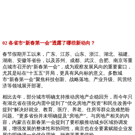
02 各省市“新春第一会”透露了哪些新动向？
春节假期开工以来，广东、江苏、山东、浙江、湖北、福建、
湖南、安徽等省份，以及苏州、成都、武汉、合肥、南京等重
点城市召开的“新春第一会”，成为观察发展风向的重要窗口，
尤其是站在“十五五”开局，更具有风向标的意义。多数城
市“新春第一会”聚焦科技创新、战略落地、产业升级、民营经
济等领域展开部署。
相比去年，部分城市明确支持推动房地产企稳回升，而今年只
有湖北省在强化内需中提到了“优化房地产投资”和民生改善中
提到“解决好就业、教育、医疗、养老、住房等群众急难愁盼
问题。”更多省份并未明确提及“房地产”。与房地产相关的内
容，内蒙古在新春第一会提到了要积极推动城乡区域协调发
展，增强发展的整体性和协同性，南京也在全要素赋能企业发
展中明确进一步优化用地、融资等要素供给。