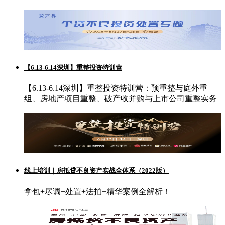
【6.13-6.14深圳】重整投资特训营
【6.13-6.14深圳】重整投资特训营：预重整与庭外重
组、房地产项目重整、破产收并购与上市公司重整实务
线上培训｜房抵贷不良资产实战全体系（2022版）
拿包+尽调+处置+法拍+精华案例全解析！