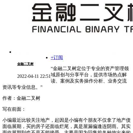
+订阅
金融二叉树
“金融二叉树定位于专业的资产管理领
域原创与分享平台，提供市场热点解
2022-04-11 22:51
读、案例及实务操作分析、业务交流
资讯等专业信息。”
作者：金融二叉树
写在前面：
小编最近比较关注地产，起因是小编有个朋友不仅拿了地产债
面临展期，买的房子还面临烂尾，真是屋漏偏逢连阴雨。其实
面临展期到也不是不能接受，主要是因为回售前各种放出来的