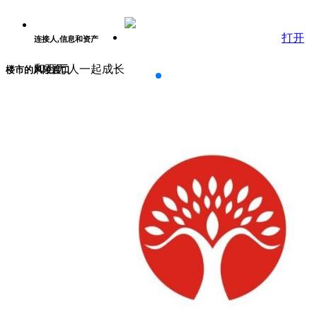
打开
连接人,信息和资产
和百万人一起成长
楼市的风陵渡口