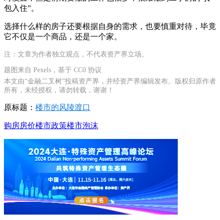
包入住”。
选择什么样的房子还要根据自身的需求，也要慎重对待，毕竟
它不仅是一个商品，还是一个家。
注：文章为作者独立观点，不代表资产界立场。
题图来自 Pexels，基于 CC0 协议
本文由“金融二叉树”投稿资产界，并经资产界编辑发布。版权归原作者
所有，未经授权，请勿转载，谢谢！
原标题：
楼市的风陵渡口
购房
房价
楼市政策
楼市泡沫