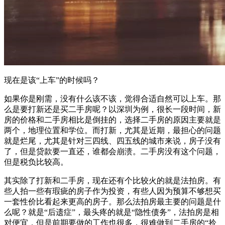
现在是该“上车”的时候吗？
如果你是刚需，没有什么该不该，觉得合适自然可以上车。那
么是要打新还是买二手房呢？以深圳为例，很长一段时间，新
房的价格和二手房相比是倒挂的，选择二手房的原因主要就是
两个，地理位置和学位。而打新，尤其是近期，最担心的问题
就是烂尾，尤其是针对三四线、四五线的城市来说，房子没有
了，但是贷款要一直还，谁都会崩溃。二手房没有这个问题，
但是税负比较高。
其实除了打新和二手房，现在还有个比较火的就是法拍房。有
些人拍一些有瑕疵的房子作为投资，有些人因为预算不够想买
一套性价比看起来更高的房子。那么法拍房最主要的问题是什
么呢？就是“后遗症”，最头疼的就是“隐性债务”，法拍房是相
对便宜，但是前期要做的工作也很多，很难做到二手房的“拎