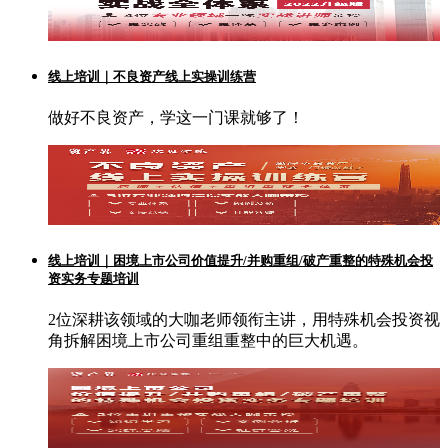
线上培训｜不良资产线上实操训练营
做好不良资产，学这一门课就够了！
线上培训｜困境上市公司价值提升/并购重组/破产重整的特殊机会投
资实务专题培训
2位深耕该领域的大咖老师领衔主讲，用特殊机会投资视
角拆解困境上市公司重组重整中的巨大机遇。