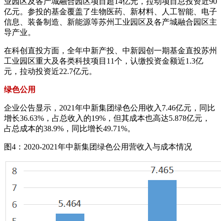
业园区及各产城融合园区项目超14亿元，拉动项目总投资近90
亿元。参投的基金覆盖了生物医药、新材料、人工智能、电子
信息、装备制造、新能源等苏州工业园区及各产城融合园区主
导产业。
在科创直投方面，全年中新产投、中新园创一期基金直投苏州
工业园区重大及各类科技项目11个，认缴投资金额近1.3亿
元，拉动投资近22.7亿元。
绿色公用
企业公告显示，2021年中新集团绿色公用收入7.46亿元，同比
增长36.63%，占总收入的19%，但其成本也高达5.878亿元，
占总成本的38.9%，同比增长49.71%。
图4：2020-2021年中新集团绿色公用营收入与成本情况