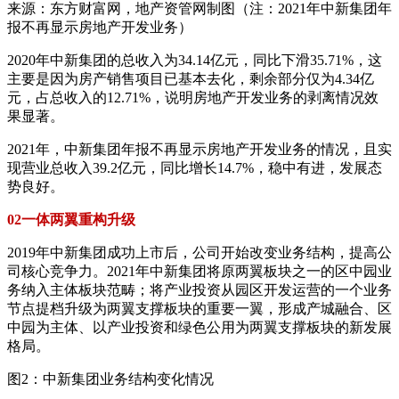
来源：东方财富网，地产资管网制图（注：2021年中新集团年
报不再显示房地产开发业务）
2020年中新集团的总收入为34.14亿元，同比下滑35.71%，这
主要是因为房产销售项目已基本去化，剩余部分仅为4.34亿
元，占总收入的12.71%，说明房地产开发业务的剥离情况效
果显著。
2021年，中新集团年报不再显示房地产开发业务的情况，且实
现营业总收入39.2亿元，同比增长14.7%，稳中有进，发展态
势良好。
02一体两翼重构升级
2019年中新集团成功上市后，公司开始改变业务结构，提高公
司核心竞争力。2021年中新集团将原两翼板块之一的区中园业
务纳入主体板块范畴；将产业投资从园区开发运营的一个业务
节点提档升级为两翼支撑板块的重要一翼，形成产城融合、区
中园为主体、以产业投资和绿色公用为两翼支撑板块的新发展
格局。
图2：中新集团业务结构变化情况