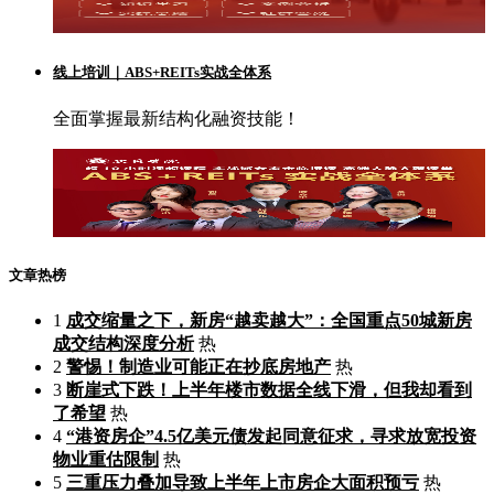
线上培训｜ABS+REITs实战全体系
全面掌握最新结构化融资技能！
文章热榜
1
成交缩量之下，新房“越卖越大”：全国重点50城新房
成交结构深度分析
热
2
警惕！制造业可能正在抄底房地产
热
3
断崖式下跌！上半年楼市数据全线下滑，但我却看到
了希望
热
4
“港资房企”4.5亿美元债发起同意征求，寻求放宽投资
物业重估限制
热
5
三重压力叠加导致上半年上市房企大面积预亏
热