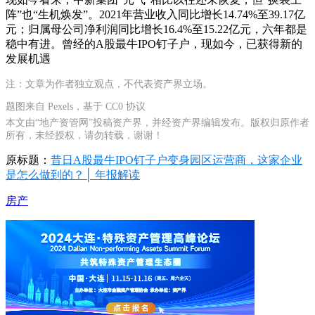
阵”也“生机焕发”。2021年营业收入同比增长14.74%至39.17亿
元；归属母公司净利润同比增长16.4%至15.22亿元，六年都是
稳中有进。曾经的A股最牛IPO钉子户，现如今，已获得新的
发展机遇
注：文章为作者独立观点，不代表资产界立场。
题图来自 Pexels，基于 CC0 协议
本文由“地产资管网”投稿资产界，并经资产界编辑发布。版权归原作者
所有，未经授权，请勿转载，谢谢！
原标题：
昔日A股最牛IPO钉子户变身园区运营商，这家企业
是怎么做到的？│ 年报解读
房产