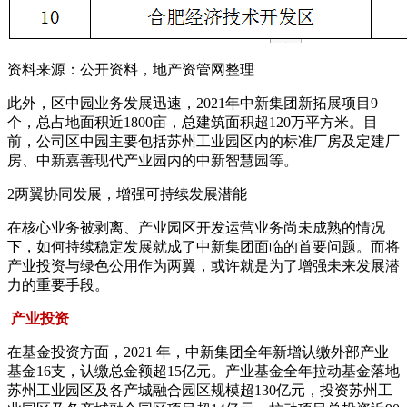
资料来源：公开资料，地产资管网整理
此外，区中园业务发展迅速，2021年中新集团新拓展项目9
个，总占地面积近1800亩，总建筑面积超120万平方米。目
前，公司区中园主要包括苏州工业园区内的标准厂房及定建厂
房、中新嘉善现代产业园内的中新智慧园等。
2两翼协同发展，增强可持续发展潜能
在核心业务被剥离、产业园区开发运营业务尚未成熟的情况
下，如何持续稳定发展就成了中新集团面临的首要问题。而将
产业投资与绿色公用作为两翼，或许就是为了增强未来发展潜
力的重要手段。
产业投资
在基金投资方面，2021 年，中新集团全年新增认缴外部产业
基金16支，认缴总金额超15亿元。产业基金全年拉动基金落地
苏州工业园区及各产城融合园区规模超130亿元，投资苏州工