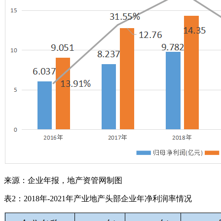
来源：企业年报，地产资管网制图
表2：2018年-2021年产业地产头部企业年净利润率情况