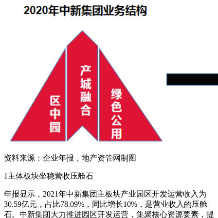
资料来源：企业年报，地产资管网制图
1主体板块坐稳营收压舱石
年报显示，2021年中新集团主板块产业园区开发运营收入为
30.59亿元，占比78.09%，同比增长10%，是营业收入的压舱
石。中新集团大力推进园区开发运营，集聚核心资源要素，提