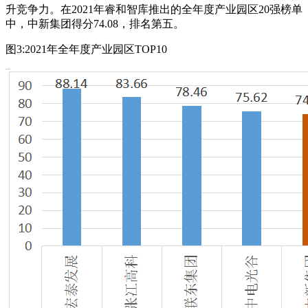
升竞争力。在2021年睿和智库推出的全年度产业园区20强榜单
中，中新集团得分74.08，排名第五。
图3:2021年全年度产业园区TOP10