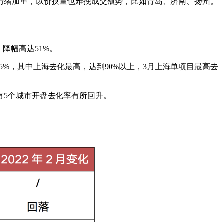
情绪加重，以价换量也难挽成交颓势，比如青岛、济南、扬州。
降幅高达51%。
5%，其中上海去化最高，达到90%以上，3月上海单项目最高去
有5个城市开盘去化率有所回升。