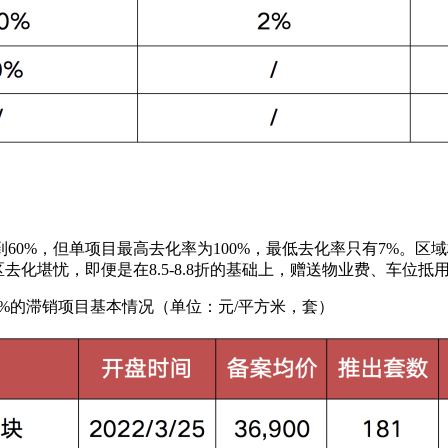
60%，但单项目最高去化率为100%，最低去化率只有7%。
区去化堪忧，即便是在8.5-8.8折的基础上，赠送物业费、车位抵
30%的滞销项目基本情况（单位：元/平方米，套）