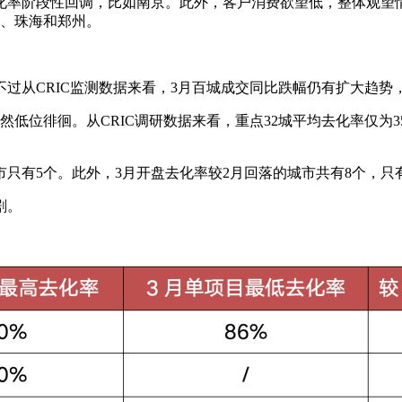
化率阶段性回调，比如南京。此外，客户消费欲望低，整体观望
圳、珠海和郑州。
不过从CRIC监测数据来看，3月百城成交同比跌幅仍有扩大趋势，
然低位徘徊。从CRIC调研数据来看，重点32城平均去化率仅为3
市只有5个。此外，3月开盘去化率较2月回落的城市共有8个，只
剧。