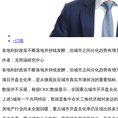
+订阅
各地利好政策不断落地并持续发酵，但城市之间分化趋势有增
作者：克而瑞研究中心
各地利好政策不断落地并持续发酵，但城市之间分化趋势有增
项目开盘去化率，是从微观反应城市真实市场状况的重要指标
数据并不乐观，根据CRIC数据显示，全国重点城市开开盘去化
上述5城有一个共同特征，那就是集中在长三角经济相对发达
房地产行业尚未全面回暖，重点城市开盘去化率仍呈现出跌多