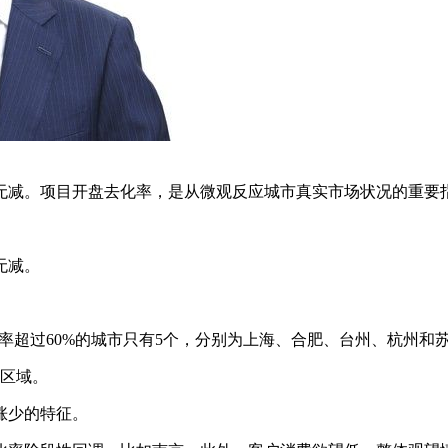
无减。项目开盘去化率，是从微观反应城市真实市场状况的重要
无减。
。
率超过60%的城市只有5个，分别为上海、合肥、台州、杭州和
的区域。
涨少的特征。