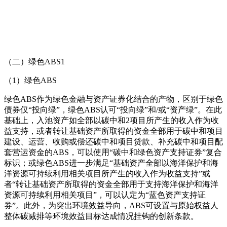
（二）绿色ABS1
（1）绿色ABS
绿色ABS作为绿色金融与资产证券化结合的产物，区别于绿色
债券仅“投向绿”，绿色ABS认可“投向绿”和/或“资产绿”。在此
基础上，入池资产如全部以碳中和2项目所产生的收入作为收
益支持，或者转让基础资产所取得的资金全部用于碳中和项目
建设、运营、收购或偿还碳中和项目贷款、补充碳中和项目配
套营运资金的ABS，可以使用“碳中和绿色资产支持证券”复合
标识；或绿色ABS进一步满足“基础资产全部以海洋保护和海
洋资源可持续利用相关项目所产生的收入作为收益支持”或
者“转让基础资产所取得的资金全部用于支持海洋保护和海洋
资源可持续利用相关项目”，可以认定为“蓝色资产支持证
券”。此外，为突出环境效益导向，ABS可设置与原始权益人
整体碳减排等环境效益目标达成情况挂钩的创新条款。