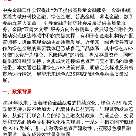
中央金融工作会议提出“为了提供高质量金融服务，金融系统
要着力做好科技金融、绿色金融、普惠金融、养老金融、数字
金融五篇大文章”，引导金融为经济社会发展提供高质量服
务。金融“五篇大文章”服务方向各有侧重，发展绿色金融作为
推动实现碳达峰碳中和的关键支撑，有利于各金融机构资产配
置调整，进而实现金融更高质量发展。近年来，绿色债券市场
作为绿色金融的重要载体已形成多元产品体系，其中绿色ABS
凭借“以资产为核心、风险隔离”的特性，盘活存量资产，同时
提供精准融资支持，逐步成为连接绿色资产与资本市场的重要
纽带。本文通过梳理绿色ABS政策背景、明确定义标准及分析
市场运行情况，展望未来绿色ABS将赋能绿色金融高质量发
展。
一、政策背景
2024 年以来，随着绿色金融战略的持续深化，绿色 ABS 相关
政策支持力度不断加大，配套体系日益完善，呈现蓬勃发展态
势。从多部门联合出台的绿色金融支持政策，到证监会、交易
所和交易商协会等机构优化相关规则，一系列举措协同护航绿
色 ABS 发展，进一步激活绿色资产流动性，拓宽绿色项目融
资渠道，落实环境效益量化披露。