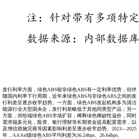
发行利率方面，绿色ABS较非绿色ABS有一定利率优势，但伴
随国内利率下行周期，近年来绿色ABS与非绿色ABS之间的发
行利差呈逐步收窄趋势。一方面，绿色ABS发起机构多为清洁
能源行业大型国央企，发行利差略低于其他同类型产品；另一
方面，供给端绿色ABS市场扩容，稀释绿色稀缺性溢价，同时
需求端多元化，险资、银行理财等长期资金提高配置需求，以
及增信措施完善等因素影响利差呈逐步收窄趋势。2023—2025
年，AAAsf级绿色ABS平均利差为36.24bps、26.64bps、