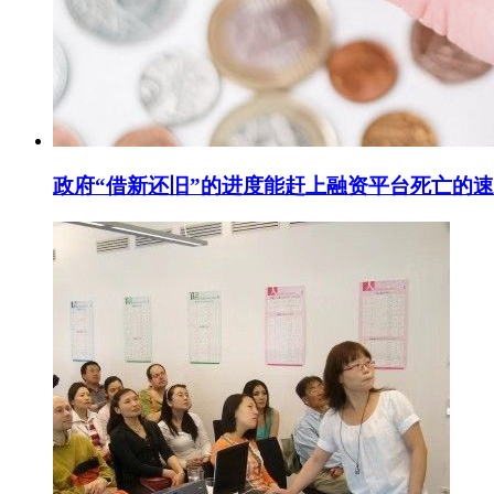
政府“借新还旧”的进度能赶上融资平台死亡的