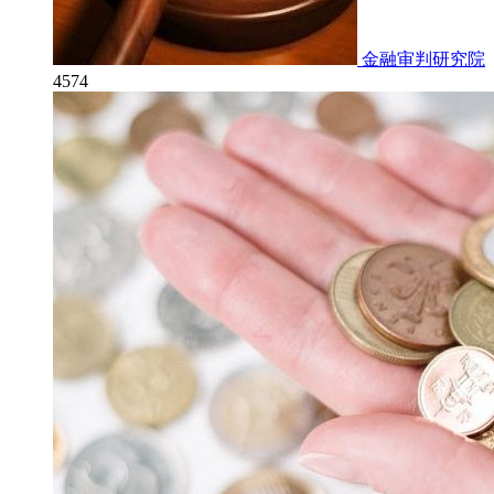
金融审判研究院
4574