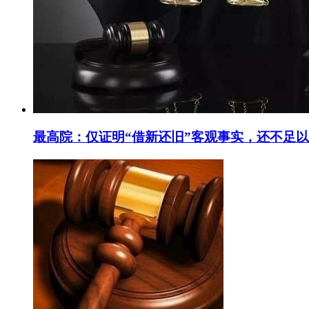
最高院：仅证明“借新还旧”客观事实，还不足