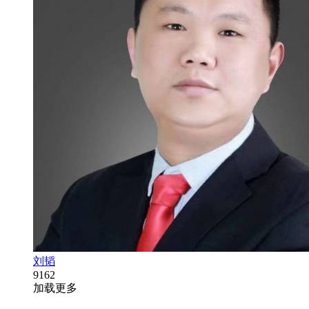
刘韬
9162
加载更多