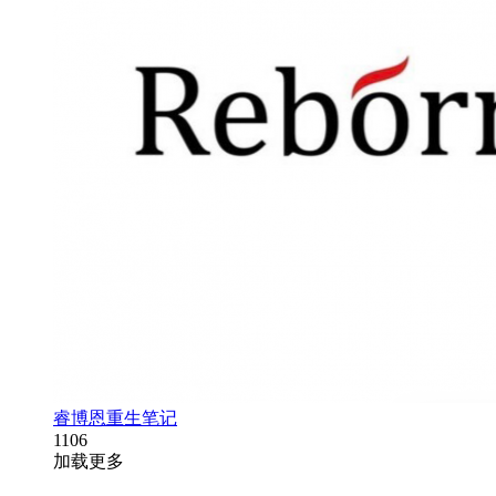
睿博恩重生笔记
1106
加载更多