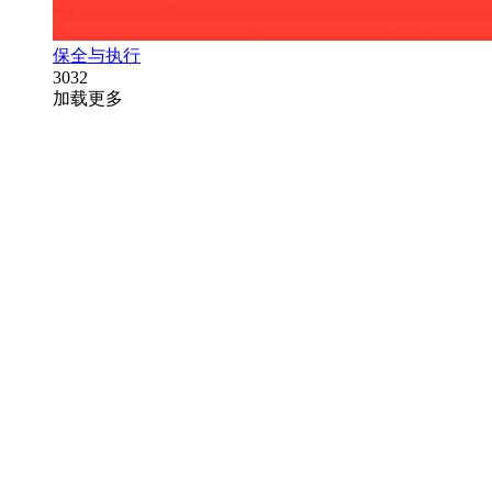
保全与执行
3032
加载更多