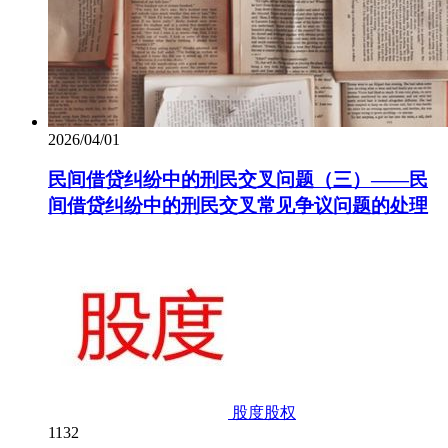
2026/04/01
民间借贷纠纷中的刑民交叉问题（三）——民
间借贷纠纷中的刑民交叉常见争议问题的处理
股度股权
1132