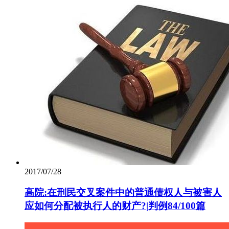
2017/07/28
高院:在刑民交叉案件中的普通债权人与被害人
应如何分配被执行人的财产?|判例84/100篇