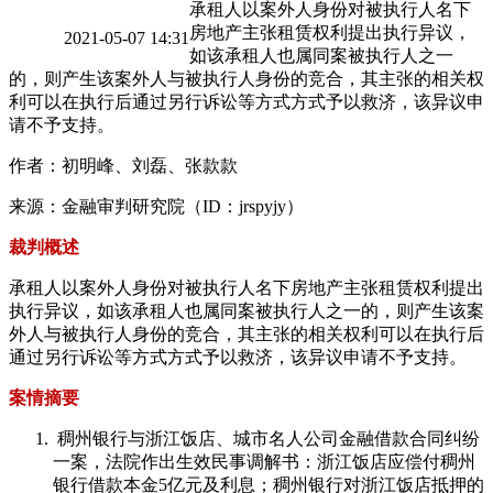
承租人以案外人身份对被执行人名下
房地产主张租赁权利提出执行异议，
2021-05-07 14:31
如该承租人也属同案被执行人之一
的，则产生该案外人与被执行人身份的竞合，其主张的相关权
利可以在执行后通过另行诉讼等方式方式予以救济，该异议申
请不予支持。
作者：初明峰、刘磊、张款款
来源：金融审判研究院（ID：jrspyjy）
裁判概述
承租人以案外人身份对被执行人名下房地产主张租赁权利提出
执行异议，如该承租人也属同案被执行人之一的，则产生该案
外人与被执行人身份的竞合，其主张的相关权利可以在执行后
通过另行诉讼等方式方式予以救济，该异议申请不予支持。
案情摘要
稠州银行与浙江饭店、城市名人公司金融借款合同纠纷
一案，法院作出生效民事调解书：浙江饭店应偿付稠州
银行借款本金5亿元及利息；稠州银行对浙江饭店抵押的