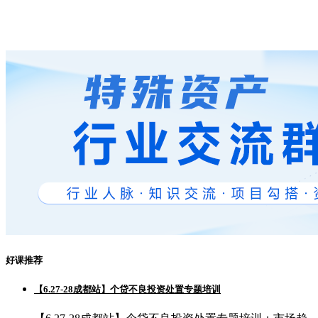
好课推荐
【6.27-28成都站】个贷不良投资处置专题培训