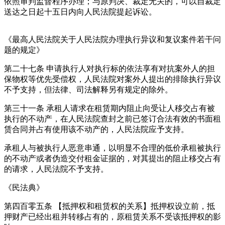
依照审判监督程序办理；与原判决、裁定无关的，可以自裁定
送达之日起十五日内向人民法院提起诉讼。
《最高人民法院关于人民法院办理执行异议和复议案件若干问
题的规定》
第二十七条 申请执行人对执行标的依法享有对抗案外人的担
保物权等优先受偿权，人民法院对案外人提出的排除执行异议
不予支持，但法律、司法解释另有规定的除外。
第三十一条 承租人请求在租赁期内阻止向受让人移交占有被
执行的不动产，在人民法院查封之前已签订合法有效的书面租
赁合同并占有使用该不动产的，人民法院应予支持。
承租人与被执行人恶意串通，以明显不合理的低价承租被执行
的不动产或者伪造交付租金证据的，对其提出的阻止移交占有
的请求，人民法院不予支持。
《民法典》
第四百零五条 【抵押权和租赁权的关系】抵押权设立前，抵
押财产已经出租并转移占有的，原租赁关系不受该抵押权的影