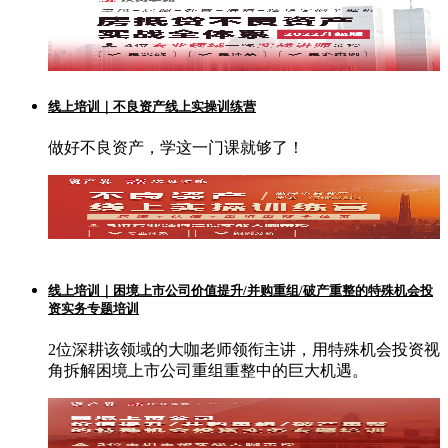
线上培训｜不良资产线上实操训练营
做好不良资产，学这一门课就够了！
线上培训｜困境上市公司价值提升/并购重组/破产重整的特殊机会投
资实务专题培训
2位深耕该领域的大咖老师领衔主讲，用特殊机会投资视
角拆解困境上市公司重组重整中的巨大机遇。