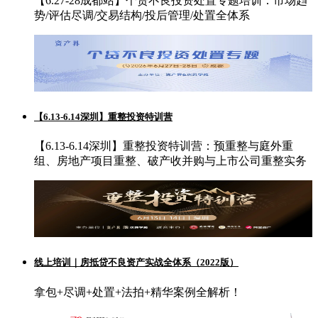
【6.27-28成都站】个贷不良投资处置专题培训：市场趋
势/评估尽调/交易结构/投后管理/处置全体系
【6.13-6.14深圳】重整投资特训营
【6.13-6.14深圳】重整投资特训营：预重整与庭外重
组、房地产项目重整、破产收并购与上市公司重整实务
线上培训｜房抵贷不良资产实战全体系（2022版）
拿包+尽调+处置+法拍+精华案例全解析！