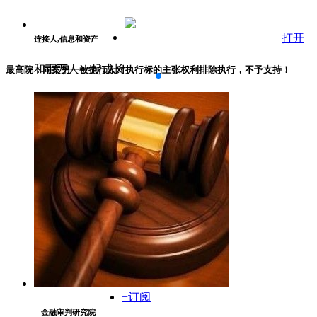
打开
连接人,信息和资产
和百万人一起成长
最高院：同案另一被执行人对执行标的主张权利排除执行，不予支持！
+订阅
金融审判研究院