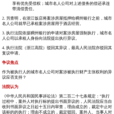
享有优先受偿权；城市名人公司对上述债务的偿还承连
带清偿责任。
2. 另查明，在浙江饭店将案涉房屋抵押给稠州银行之前，城市
名人公司就早已承租案涉房屋用于酒店经营。
3. 执行法院依据稠州银行的申请对案涉房屋强制执行，城市名
人公司以承租人身份向法院提出执行异议。
4. 执行法院（浙江高院）驳回其异议，最高人民法院亦驳回其
复议申请。
争议焦点
作为被执行人的城市名人公司对案涉被执行财产主张权利的异
议应否支持？
法院认为
《中华人民共和国民事诉讼法》第二百二十七条规定：“执行
过程中，案外人对执行标的提出书面异议的，人民法院应当自
收到书面异议之日起十五日内审查，理由成立的，裁定中止对
该标的的执行；理由不成立的，裁定驳回。案外人、当事人对