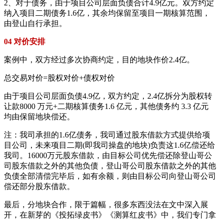
2、对于债务，由于项目公司层面负债合计4.9亿元。双方约定
纳入项目二期债务1.6亿，其余均保留至项目一期核算范围，
由登山自行承担。
04 对价安排
案例中，双方经过多次协商约定，目的地块作价2.4亿。
总交易对价=股权对价+债权对价
由于项目公司层面负债4.9亿，双方约定，2.4亿拆分为股权转
让款8000 万元+二期核算债务1.6 亿元，其他债务约 3.3 亿元
均由保留地块偿还。
注：我司承担的1.6亿债务，我司通过股东借款方式提供给项
目公司，未来项目二期(即我司操盘的地块)负责这1.6亿偿还给
我司。16000万元股东借款，由目标公司优先偿还除登山哥公
司股东借款之外的其他负债，登山哥公司股东借款之外的其他
负债全部清偿完毕后，如有余额，则由目标公司向登山哥公司
偿还部分股东借款。
最后，分地块合作，限于篇幅，很多东西没法在文中深入展
开，在新芽的《投拓绿皮书》《测算红皮书》中，我们专门拿