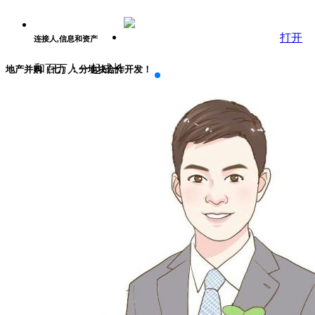
打开
连接人,信息和资产
和百万人一起成长
地产并购（七）：分地块合作开发！