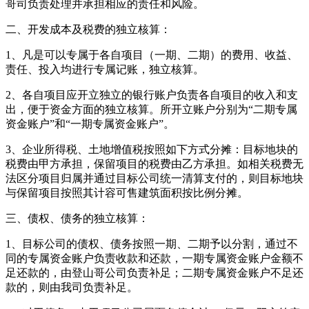
哥司负责处理并承担相应的责任和风险。
二、开发成本及税费的独立核算：
1、凡是可以专属于各自项目（一期、二期）的费用、收益、
责任、投入均进行专属记账，独立核算。
2、各自项目应开立独立的银行账户负责各自项目的收入和支
出，便于资金方面的独立核算。所开立账户分别为“二期专属
资金账户”和“一期专属资金账户”。
3、企业所得税、土地增值税按照如下方式分摊：目标地块的
税费由甲方承担，保留项目的税费由乙方承担。如相关税费无
法区分项目归属并通过目标公司统一清算支付的，则目标地块
与保留项目按照其计容可售建筑面积按比例分摊。
三、债权、债务的独立核算：
1、目标公司的债权、债务按照一期、二期予以分割，通过不
同的专属资金账户负责收款和还款，一期专属资金账户金额不
足还款的，由登山哥公司负责补足；二期专属资金账户不足还
款的，则由我司负责补足。