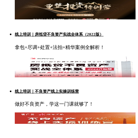
线上培训｜房抵贷不良资产实战全体系（2022版）
拿包+尽调+处置+法拍+精华案例全解析！
线上培训｜不良资产线上实操训练营
做好不良资产，学这一门课就够了！