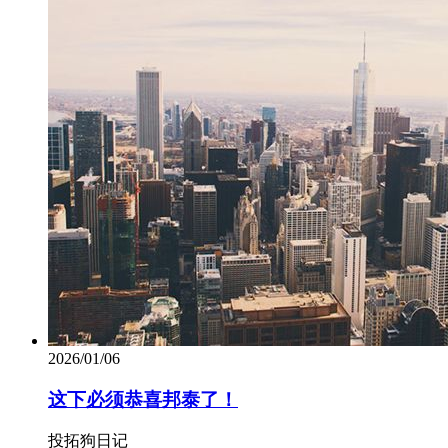
2026/01/06
这下必须恭喜邦泰了！
投拓狗日记