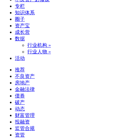
专栏
知识体系
圈子
资产宝
成长营
数据
行业机构 »
行业人物 »
活动
推荐
不良资产
房地产
金融法律
债券
破产
动态
财富管理
投融资
监管合规
资管