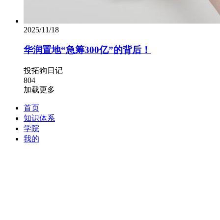
2025/11/18
华润置地“急筹300亿”的背后！
投拓狗日记
804
加载更多
首页
知识体系
学院
我的