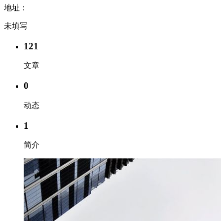
地址：
未填写
121
文章
0
动态
1
简介