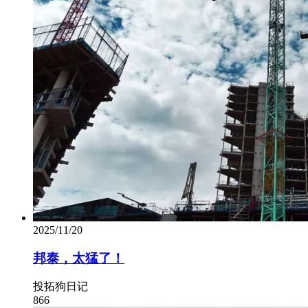
2025/11/20
邦泰，太猛了！
投拓狗日记
866