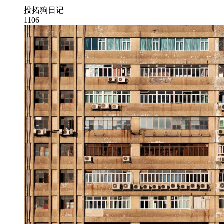
投拓狗日记
1106