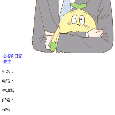
投拓狗日记
关注
姓名：
电话：
未填写
邮箱：
保密