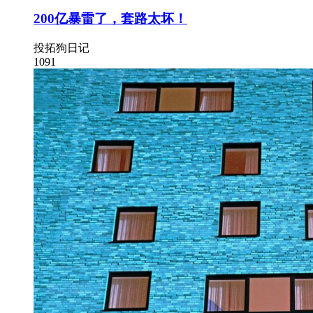
200亿暴雷了，套路太坏！
投拓狗日记
1091