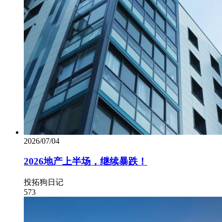
2026/07/04
2026地产上半场，继续暴跌！
投拓狗日记
573