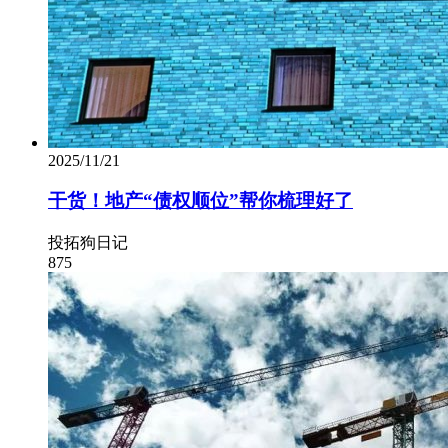
2025/11/21
干货！地产“债权顺位”帮你梳理好了
投拓狗日记
875