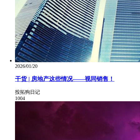
2026/01/20
干货 | 房地产这些情况——视同销售！
投拓狗日记
1004