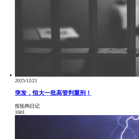
2025/12/21
突发，恒大一批高管判重刑！
投拓狗日记
1601