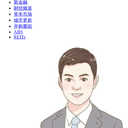
新金融
财经频道
资本市场
城市更新
并购重组
ABS
REITs