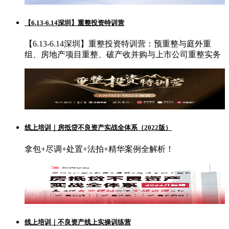
【6.13-6.14深圳】重整投资特训营
【6.13-6.14深圳】重整投资特训营：预重整与庭外重
组、房地产项目重整、破产收并购与上市公司重整实务
线上培训｜房抵贷不良资产实战全体系（2022版）
拿包+尽调+处置+法拍+精华案例全解析！
线上培训｜不良资产线上实操训练营