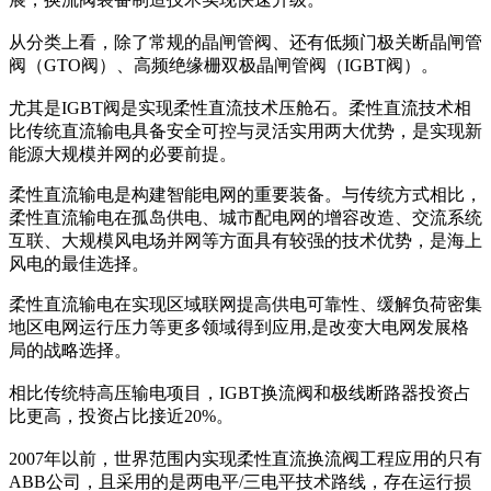
从分类上看，除了常规的晶闸管阀、还有低频门极关断晶闸管
阀（GTO阀）、高频绝缘栅双极晶闸管阀（IGBT阀）。
尤其是IGBT阀是实现柔性直流技术压舱石。柔性直流技术相
比传统直流输电具备安全可控与灵活实用两大优势，是实现新
能源大规模并网的必要前提。
柔性直流输电是构建智能电网的重要装备。与传统方式相比，
柔性直流输电在孤岛供电、城市配电网的增容改造、交流系统
互联、大规模风电场并网等方面具有较强的技术优势，是海上
风电的最佳选择。
柔性直流输电在实现区域联网提高供电可靠性、缓解负荷密集
地区电网运行压力等更多领域得到应用,是改变大电网发展格
局的战略选择。
相比传统特高压输电项目，IGBT换流阀和极线断路器投资占
比更高，投资占比接近20%。
2007年以前，世界范围内实现柔性直流换流阀工程应用的只有
ABB公司，且采用的是两电平/三电平技术路线，存在运行损