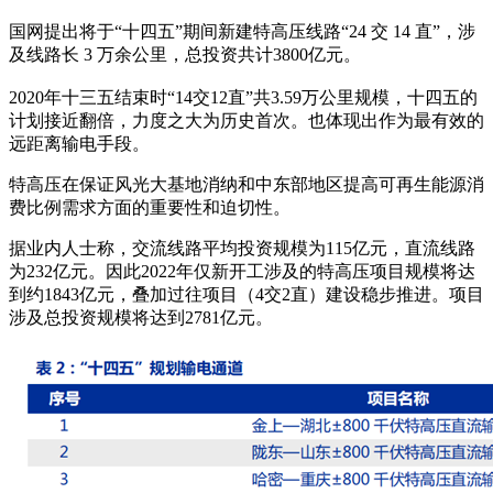
国网提出将于“十四五”期间新建特高压线路“24 交 14 直”，涉
及线路长 3 万余公里，总投资共计3800亿元。
2020年十三五结束时“14交12直”共3.59万公里规模，十四五的
计划接近翻倍，力度之大为历史首次。也体现出作为最有效的
远距离输电手段。
特高压在保证风光大基地消纳和中东部地区提高可再生能源消
费比例需求方面的重要性和迫切性。
据业内人士称，交流线路平均投资规模为115亿元，直流线路
为232亿元。因此2022年仅新开工涉及的特高压项目规模将达
到约1843亿元，叠加过往项目（4交2直）建设稳步推进。项目
涉及总投资规模将达到2781亿元。