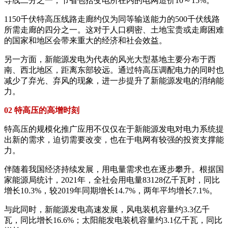
导线二分之一，节省包括变电所在内的电网造价10～15%。
1150千伏特高压线路走廊约仅为同等输送能力的500千伏线路
所需走廊的四分之一。这对于人口稠密、土地宝贵或走廊困难
的国家和地区会带来重大的经济和社会效益。
另一方面，新能源发电为代表的风光大型基地主要分布于西
南、西北地区，距离东部较远。通过特高压调配电力的同时也
减少了弃光、弃风的现象，进一步提升了新能源发电的消纳能
力。
02 特高压的高增时刻
特高压的规模化推广应用不仅仅在于新能源发电对电力系统提
出新的需求，迫切需要改变，也在于电网有较强的投资支撑能
力。
伴随着我国经济持续发展，用电量需求也在逐步攀升。根据国
家能源局统计，2021年，全社会用电量83128亿千瓦时，同比
增长10.3%，较2019年同期增长14.7%，两年平均增长7.1%。
与此同时，新能源发电高速发展，风电装机容量约3.3亿千
瓦，同比增长16.6%；太阳能发电装机容量约3.1亿千瓦，同比