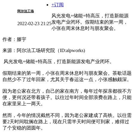
+订阅
阿尔法工场
风光发电+储能+特高压，打造新能源
发电产业闭环。假期结束的第一周，
2022-02-23 21:25
小张在周末休息时与朋友聚会。
作者：滕宇
来源：阿尔法工场研究院（ID:alpworks)
风光发电+储能+特高压，打造新能源发电产业闭环。
假期结束的第一周，小张在周末休息时与朋友聚会。茶歇话题
自然少不了过年回家，尤其关于春运这一点，小张感触颇深。
因为老公家在北方，自己的家在南方，每年过年探亲都很不方
便，更何况还带着孩子。以往过年时间全部浪费在路上，只能
在家里呆上一两天。
然而，今年的情况截然不同，因为老公家建成了高铁。以往需
要2天时间耽搁在路上，现在只需半天时间便可到家，难得过
了个安稳的团圆年。