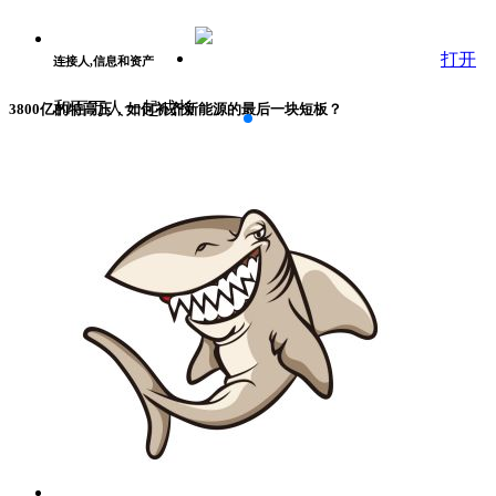
打开
连接人,信息和资产
和百万人一起成长
3800亿的特高压，如何补齐新能源的最后一块短板？