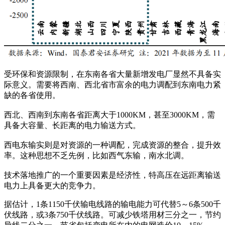
受环保和资源限制，在东南各省大量新增发电厂显然不具备实
际意义。需要将西南、西北省市富余的电力调配到东南电力紧
缺的各省使用。
西北、西南到东南各省距离大于1000KM，甚至3000KM，需
具备大容量、长距离的电力输送方式。
西电东输实则是对资源的一种调配，完成资源的整合，提升效
率。这种思想不乏先例，比如西气东输，南水北调。
技术落地推广的一个重要因素是经济性，特高压在远距离输送
电力上具备更大的竞争力。
据估计，1条1150千伏输电线路的输电能力可代替5～6条500千
伏线路，或3条750千伏线路。可减少铁塔用材三分之一，节约