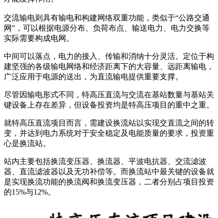
交流输电则具有输电和构建网络双重功能，类似于“公路交通
网”，可以根据电源分布、负荷布点、输送电力、电力交换等
实际需要构成电网。
中间可以落点，电力的接入、传输和消纳十分灵活。定位于构
建坚强的各级输电网络和经济距离下的大容量、远距离输电，
广泛应用于电源的送出，为直流输电提供重要支撑。
尽管因输电形式不同，特高压直流与交流在基站数量与基站关
键设备上存在差异，但设备投资均是特高压项目的重中之重。
就特高压直流项目而言，需建设换流站以实现交直流之间的转
变，并达到电力系统对于安全稳定及电能质量的要求，投资重
心是换流站。
站内主要包括换流变压器、换流器、平波电抗器、交流滤波
器、直流滤波器以及无功补偿等。而换流站中最关键的设备就
是实现换流功能的换流阀和换流变压器，二者分别占项目投资
的15%与12%。