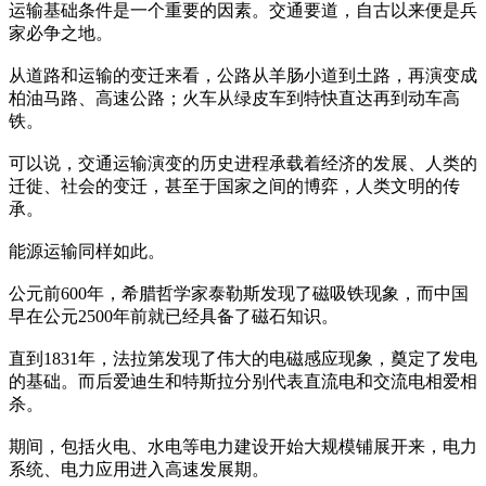
运输基础条件是一个重要的因素。交通要道，自古以来便是兵
家必争之地。
从道路和运输的变迁来看，公路从羊肠小道到土路，再演变成
柏油马路、高速公路；火车从绿皮车到特快直达再到动车高
铁。
可以说，交通运输演变的历史进程承载着经济的发展、人类的
迁徙、社会的变迁，甚至于国家之间的博弈，人类文明的传
承。
能源运输同样如此。
公元前600年，希腊哲学家泰勒斯发现了磁吸铁现象，而中国
早在公元2500年前就已经具备了磁石知识。
直到1831年，法拉第发现了伟大的电磁感应现象，奠定了发电
的基础。而后爱迪生和特斯拉分别代表直流电和交流电相爱相
杀。
期间，包括火电、水电等电力建设开始大规模铺展开来，电力
系统、电力应用进入高速发展期。