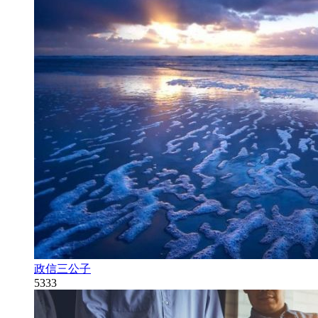
政信三公子
5333