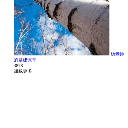
杨老师
的基建课堂
3878
加载更多