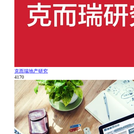
克而瑞地产研究
4170