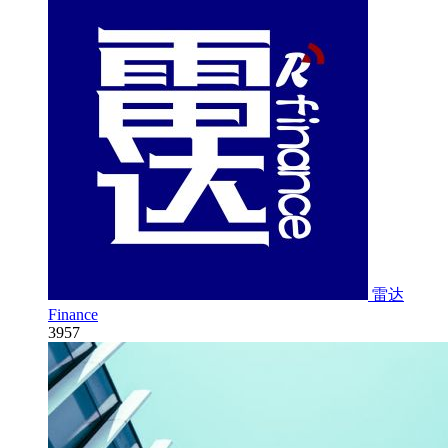
雷达
Finance
3957