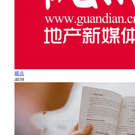
观点
4039