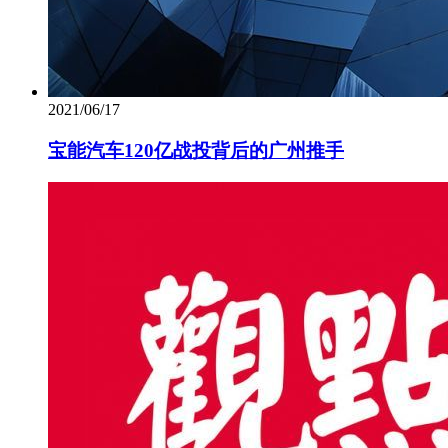
2021/06/17
宝能汽车120亿战投背后的广州推手