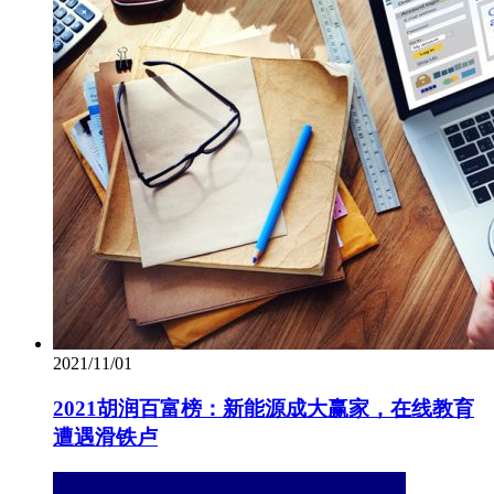
2021/11/01
2021胡润百富榜：新能源成大赢家，在线教育
遭遇滑铁卢