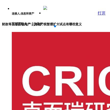
打开
连接人,信息和资产
和百万人一起成长
财政等五部委稳地产，房地产税暂缓扩大试点有哪些意义