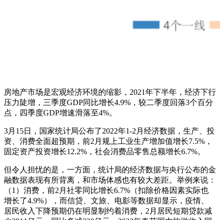
房地产市场是宏观经济环境的缩影，2021年下半年，经济下行
压力陡增，三季度GDP同比增长4.9%，较二季度回落3个百分
点，四季度GDP增速滑落至4%。
3月15日，国家统计局公布了2022年1-2月经济数据，生产、投
资、消费全面超预期，前2月规上工业生产增加值增长7.5%，
固定资产投资增长12.2%，社会消费品零售总额增长6.7%。
但令人担忧的是，一方面，统计局的经济数据与央行公布的金
融数据表现有所背离，和市场体感也有较大差距。举例来说：
（1）消费，前2月社零同比增长6.7%（扣除价格因素实际也
增长了4.9%），而信贷、文旅、电影等数据却显示，疫情、
居民收入下降预期仍在明显制约着消费，2月居民短期贷款减