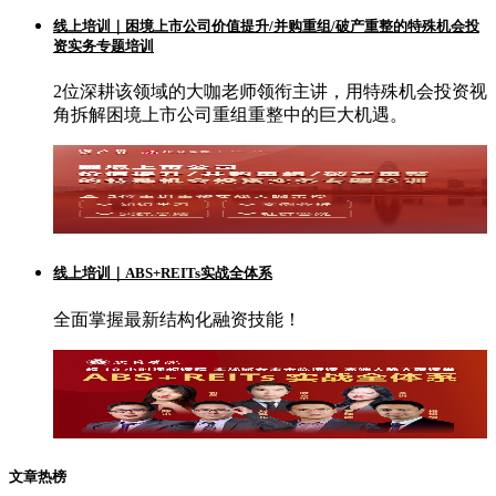
线上培训｜困境上市公司价值提升/并购重组/破产重整的特殊机会投
资实务专题培训
2位深耕该领域的大咖老师领衔主讲，用特殊机会投资视
角拆解困境上市公司重组重整中的巨大机遇。
线上培训｜ABS+REITs实战全体系
全面掌握最新结构化融资技能！
文章热榜