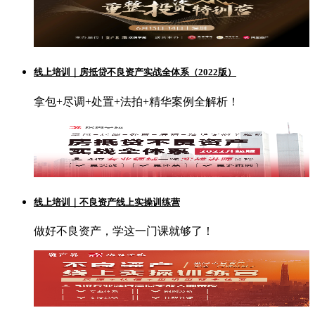
线上培训｜房抵贷不良资产实战全体系（2022版）
拿包+尽调+处置+法拍+精华案例全解析！
线上培训｜不良资产线上实操训练营
做好不良资产，学这一门课就够了！