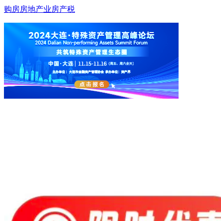
购房
房地产业
房产税