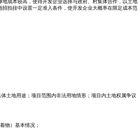
净地成本较高，使得开发企业选择与政府、村集体合作，以土地
地招拍挂中设置一定准入条件，使开发企业大概率在限定成本范
集体土地用途；项目范围内非法用地情形；项目内土地权属争议
附着物）基本情况；