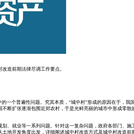
村改造前期法律尽调工作要点。
中的一个普遍性问题。究其本质，“城中村”形成的原因在于，我
围不断扩张逐渐包围近郊农村，于是光鲜亮丽的城市中形成零散的
规划、就业等一系列问题。针对这一复杂问题，政府各部门、施
从土地开发角度出发，详细阐述城中村改造方式及城中村改造前