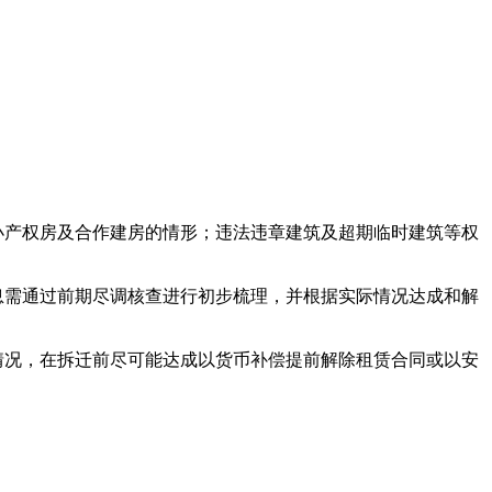
小产权房及合作建房的情形；违法违章建筑及超期临时建筑等权
息需通过前期尽调核查进行初步梳理，并根据实际情况达成和解
情况，在拆迁前尽可能达成以货币补偿提前解除租赁合同或以安