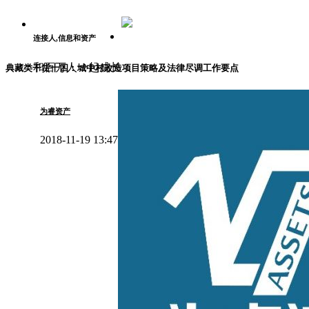
连接人,信息和资产
和百万人一起成长
典藏类干货十四：城中村改造项目策略及法律尽调工作要点
为睿资产
2018-11-19 13:47