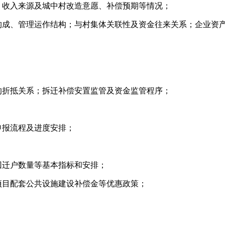
、收入来源及城中村改造意愿、补偿预期等情况；
东构成、管理运作结构；与村集体关联性及资金往来关系；企业资
的折抵关系；拆迁补偿安置监管及资金监管程序；
申报流程及进度安排；
回迁户数量等基本指标和安排；
项目配套公共设施建设补偿金等优惠政策；