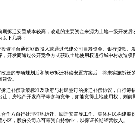
前期拆迁安置成本较高，改造的主要资金来源为土地一级开发后
为以下几类：
府投资平台通过财政投入或通过代建公司自筹资金、银行贷款、
序，开发商通过公开竞争方式获取土地使用权进行城中村改造项
村改造的专项规划后和初步拆迁补偿安置方案后，将未实施拆迁
目建设。
府拆迁补偿政策标准及政府与村民签订的拆迁补偿协议，自行筹
出让，房地产开发商平等参与竞争，如能竞得土地使用权，则前
入合作方自行处理征地拆迁、回迁安置等工作。集体村民构建股
置小区，股份公司亦可筹资自持物业，以保证长期经营收入。