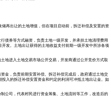
收储再出让的土地增值，但在项目启动前，拆迁补偿及安置的资
发行债券等方式融资，负责土地一级开发，并承担土地清理费用
目开发。土地出让获得的土地收益支付前期一级开发中所涉各项
的土地进入土地交易市场公开交易，开发商通过公开竞价方式取
措资金，负责前期安置补偿。拆迁补偿完成后，政府通过土地交
期投入的拆迁补偿安置资金和约定的利润可冲抵土地出让金。如
份制公司，代表村民进行资金筹集、土地流转等工作，改造后的