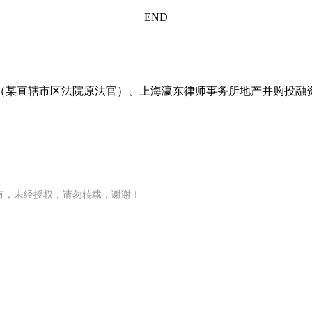
END
（某直辖市区法院原法官）、上海瀛东律师事务所地产并购投融
有，未经授权，请勿转载，谢谢！