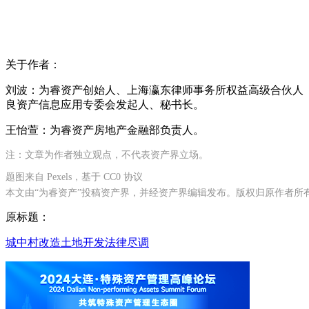
关于作者：
刘波：为睿资产创始人、上海瀛东律师事务所权益高级合伙人
良资产信息应用专委会发起人、秘书长。
王怡萱：为睿资产房地产金融部负责人。
注：文章为作者独立观点，不代表资产界立场。
题图来自 Pexels，基于 CC0 协议
本文由“为睿资产”投稿资产界，并经资产界编辑发布。版权归原作者所
原标题：
城中村改造
土地开发
法律尽调