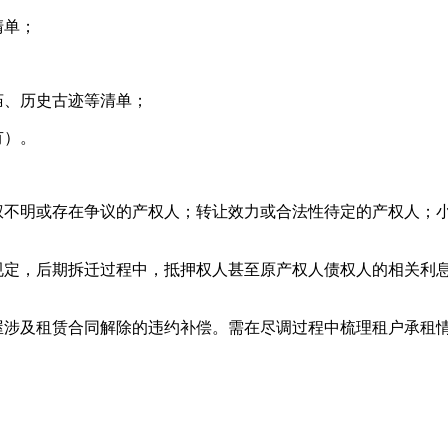
清单；
庙、历史古迹等清单；
有）。
产权不明或存在争议的产权人；转让效力或合法性待定的产权人；
关规定，后期拆迁过程中，抵押权人甚至原产权人债权人的相关利
房屋涉及租赁合同解除的违约补偿。需在尽调过程中梳理租户承租