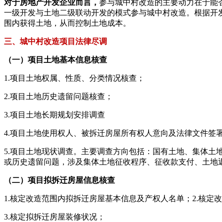
对于房地产开发企业而言，
参与城中村改造的主要动力在于能
一级开发与土地二级联动开发的模式参与城中村改造。根据开
围内获得土地，从而控制土地成本。
三、城中村改造项目法律尽调
（一）项目土地基本信息核查
1.项目土地权属、性质、分类情况核查；
2.项目土地历史遗留问题核查；
3.项目土地长期规划安排调查
4.项目土地使用权人、被拆迁房屋所有权人意向及法律文件签
5.项目土地现状调查。主要调查方向包括：国有土地、集体
或历史遗留问题，涉及集体土地征收程序、征收款支付、土地
（二）项目拟拆迁房屋信息核查
1.核定改造范围内拟拆迁房屋基本信息及产权人名单；2.核
3.核定拟拆迁房屋装修状况；