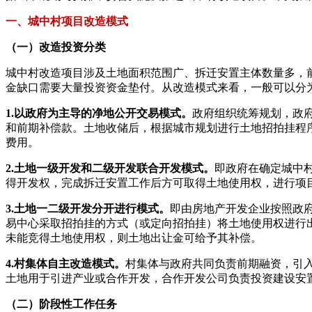
一、城中村项目改造模式
（一）改造投资分类
城中村改造项目涉及土地面积范围广、拆迁安置主体数量多，
金缺口需要大量投资资金垫付。从改造模式来看，一般可以分
1.以政府为主导的净地公开交易模式。
政府组织统筹规划，政
和前期补偿款。土地收储后，根据城市规划进行土地招拍挂程
费用。
2.土地一级开发和二级开发联合开发模式。
即政府在确定城中
得开发权，完成拆迁安置工作后方可取得土地使用权，进行项
3.土地一二级开发分开进行模式。
即由房地产开发企业按照政
易中心采取招拍挂的方式（或定向招拍挂）将土地使用权进行
未能竞得土地使用权，则土地出让金可给予其补偿。
4.村集体自主改造模式。
村集体与政府共同负责前期融资，引
土地用于引进产业或合作开发，合作开发公司负责投资建设安
（二）阶段性工作任务