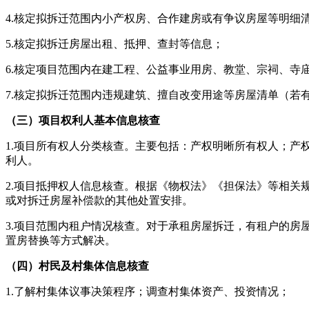
4.核定拟拆迁范围内小产权房、合作建房或有争议房屋等明细
5.核定拟拆迁房屋出租、抵押、查封等信息；
6.核定项目范围内在建工程、公益事业用房、教堂、宗祠、寺
7.核定拟拆迁范围内违规建筑、擅自改变用途等房屋清单（若
（三）项目权利人基本信息核查
1.项目所有权人分类核查。主要包括：产权明晰所有权人；
利人。
2.项目抵押权人信息核查。根据《物权法》《担保法》等相
或对拆迁房屋补偿款的其他处置安排。
3.项目范围内租户情况核查。对于承租房屋拆迁，有租户的
置房替换等方式解决。
（四）村民及村集体信息核查
1.了解村集体议事决策程序；调查村集体资产、投资情况；