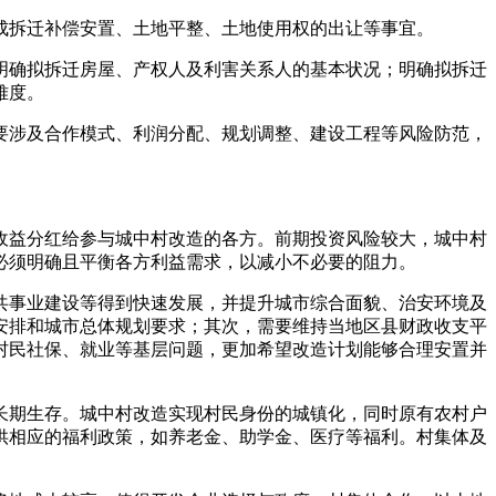
成拆迁补偿安置、土地平整、土地使用权的出让等事宜。
明确拟拆迁房屋、产权人及利害关系人的基本状况；明确拟拆迁
难度。
要涉及合作模式、利润分配、规划调整、建设工程等风险防范，
收益分红给参与城中村改造的各方。前期投资风险较大，城中村
必须明确且平衡各方利益需求，以减小不必要的阻力。
共事业建设等得到快速发展，并提升城市综合面貌、治安环境及
安排和城市总体规划要求；其次，需要维持当地区县财政收支平
村民社保、就业等基层问题，更加希望改造计划能够合理安置并
长期生存。城中村改造实现村民身份的城镇化，同时原有农村户
供相应的福利政策，如养老金、助学金、医疗等福利。村集体及