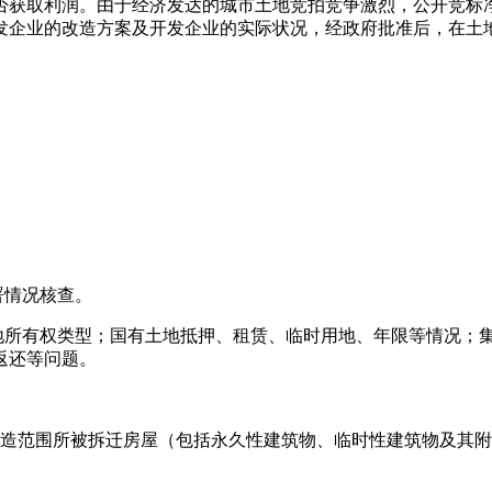
否获取利润。由于经济发达的城市土地竞拍竞争激烈，公开竞标
发企业的改造方案及开发企业的实际状况，经政府批准后，在土
署情况核查。
土地所有权类型；国有土地抵押、租赁、临时用地、年限等情况；
返还等问题。
定改造范围所被拆迁房屋（包括永久性建筑物、临时性建筑物及其