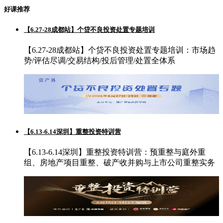
好课推荐
【6.27-28成都站】个贷不良投资处置专题培训
【6.27-28成都站】个贷不良投资处置专题培训：市场趋
势/评估尽调/交易结构/投后管理/处置全体系
【6.13-6.14深圳】重整投资特训营
【6.13-6.14深圳】重整投资特训营：预重整与庭外重
组、房地产项目重整、破产收并购与上市公司重整实务