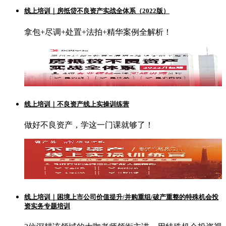
线上培训｜房抵贷不良资产实战全体系（2022版）
拿包+尽调+处置+法拍+精华案例全解析！
线上培训｜不良资产线上实操训练营
做好不良资产，学这一门课就够了！
线上培训｜困境上市公司价值提升/并购重组/破产重整的特殊机会投
资实务专题培训