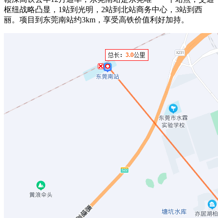
枢纽战略凸显，1站到光明，2站到北站商务中心，3站到西
丽。项目到东莞南站约3km，享受高铁价值利好加持。