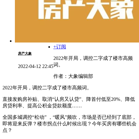
+订阅
房产大象
2022年开局，调控二字成了楼市高频
词。
2022-04-12 22:45
作者：大象编辑部
2022年开局，调控二字成了楼市高频词。
直接发购房补贴、取消“认房又认贷”、降首付低至20%、降低
房贷利率、提高公积金贷款额度……
全国多城调控“松动” ，“暖风”频吹，市场是否已经到了底部，
即将迎来反弹？楼市拐点什么时候出现？今年买房有哪些机会
点？