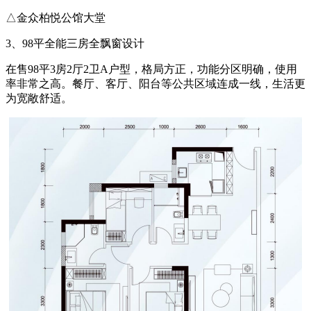
△金众柏悦公馆大堂
3、98平全能三房全飘窗设计
在售98平3房2厅2卫A户型，格局方正，功能分区明确，使用
率非常之高。餐厅、客厅、阳台等公共区域连成一线，生活更
为宽敞舒适。