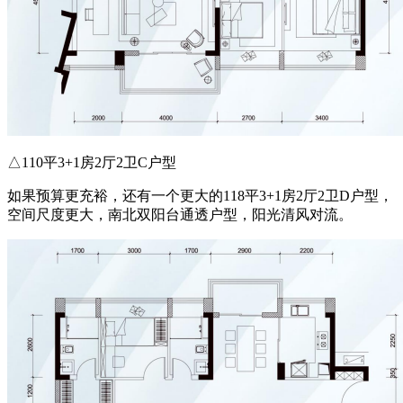
△110平3+1房2厅2卫C户型
如果预算更充裕，还有一个更大的118平3+1房2厅2卫D户型，
空间尺度更大，南北双阳台通透户型，阳光清风对流。