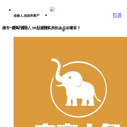
打开
连接人,信息和资产
和百万人一起成长
楼市“暖风”频吹，2022东莞买房机会点在哪里？