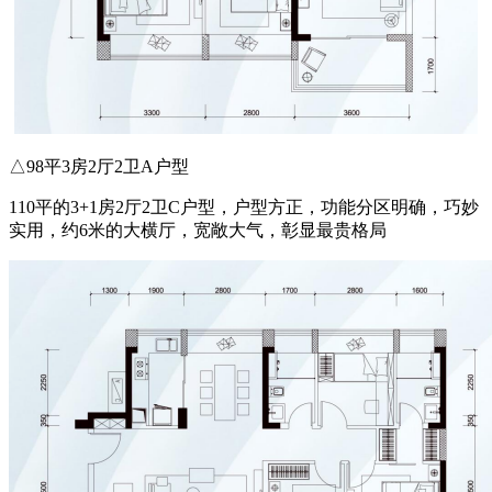
△98平3房2厅2卫A户型
110平的3+1房2厅2卫C户型，户型方正，功能分区明确，巧妙
实用，约6米的大横厅，宽敞大气，彰显最贵格局