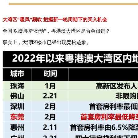
大湾区“暖风”频吹 把握新一轮周期下的买入机会
全国多城调控“松动”，粤港澳大湾区是否会跟进？
事实上，大湾区楼市已经出现宽松迹象。