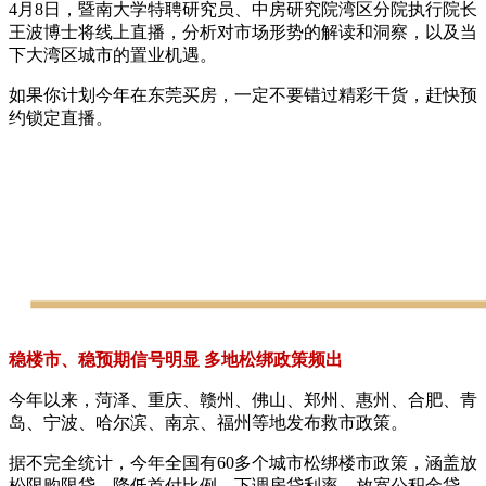
4月8日，暨南大学特聘研究员、中房研究院湾区分院执行院长
王波博士将线上直播，分析对市场形势的解读和洞察，以及当
下大湾区城市的置业机遇。
如果你计划今年在东莞买房，一定不要错过精彩干货，赶快预
约锁定直播。
稳楼市、稳预期信号明显 多地松绑政策频出
今年以来，菏泽、重庆、赣州、佛山、郑州、惠州、合肥、青
岛、宁波、哈尔滨、南京、福州等地发布救市政策。
据不完全统计，今年全国有60多个城市松绑楼市政策，涵盖放
松限购限贷、降低首付比例、下调房贷利率、放宽公积金贷