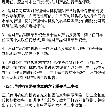
理责任、应当对本公司发行的理财产品进行产品评级。
2、理财公司应当对代理销售机构理财产品销售业务活动情况
至少每年开展一次规范性评估。并且要对销售机构实行专门的
名单制管理，同时代理销售机构的名单应当至少由理财公司高
级管理层批准并定期评估。
3、理财产品销售结算资金属于理财产品投资者，禁止任何单
位或者个人以任何形式挪用理财产品销售结算资金。
4、理财产品销售机构不得以理财名义或使用“理财”字样开展
其他金融产品销售业务活动。
5、理财公司与销售机构在销售合作协议签订10个工作日内，
理财公司与销售机构均应通过官方渠道予以公告（中止合作应
在5个工作日内进行公告），并于每年度结束后2个月后向银保
监会及其派出机构报送年度报告。
（四）理财销售需要注意的六个重要禁止事项
正式稿明确应向投资者充分披露信息和揭示风险，防止变相宣
传预期收益率，促进净值化转型，致力于打破刚兑预期，并提
出了18个禁止事项，其中重要的六个禁止事项如下：