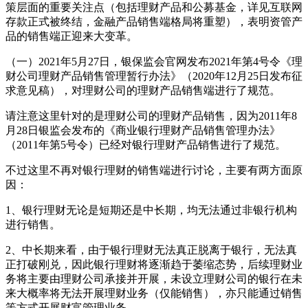
策层面的重要关注点（包括理财产品和公募基金，详见互联网
存款正式被终结，金融产品销售端格局将重塑），表明资管产
品的销售端正迎来大变革。
（一）2021年5月27日，银保监会官网发布2021年第4号令《理
财公司理财产品销售管理暂行办法》（2020年12月25日发布征
求意见稿），对理财公司的理财产品销售端进行了规范。
请注意这里针对的是理财公司的理财产品销售，因为2011年8
月28日银监会发布的《商业银行理财产品销售管理办法》
（2011年第5号令）已经对银行理财产品销售进行了规范。
不过这里不再对银行理财的销售端进行讨论，主要有两方面原
因：
1、银行理财无论是短期还是中长期，均无法通过非银行机构
进行销售。
2、中长期来看，由于银行理财无法真正脱离于银行，无法真
正打破刚兑，因此银行理财将逐渐趋于萎缩态势，后续理财业
务将主要由理财公司承接并开展，未设立理财公司的银行在未
来大概率将无法开展理财业务（仅能销售），亦只能通过销售
等方式开展财富管理业务。