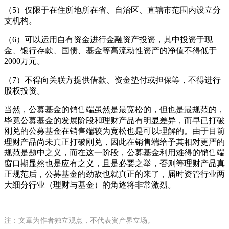
（5）仅限于在住所地所在省、自治区、直辖市范围内设立分
支机构。
（6）可以运用自有资金进行金融资产投资，其中投资于现
金、银行存款、国债、基金等高流动性资产的净值不得低于
2000万元。
（7）不得向关联方提供借款、资金垫付或担保等，不得进行
股权投资。
当然，公募基金的销售端虽然是最宽松的，但也是最规范的，
毕竟公募基金的发展阶段和理财产品有明显差异，而早已打破
刚兑的公募基金在销售端较为宽松也是可以理解的。由于目前
理财产品尚未真正打破刚兑，因此在销售端给予其相对更严的
规范是题中之义，而在这一阶段，公募基金利用难得的销售端
窗口期显然也是应有之义，且是必要之举，否则等理财产品真
正规范后，公募基金的劲敌也就真正的来了，届时资管行业两
大细分行业（理财与基金）的角逐将非常激烈。
注：文章为作者独立观点，不代表资产界立场。