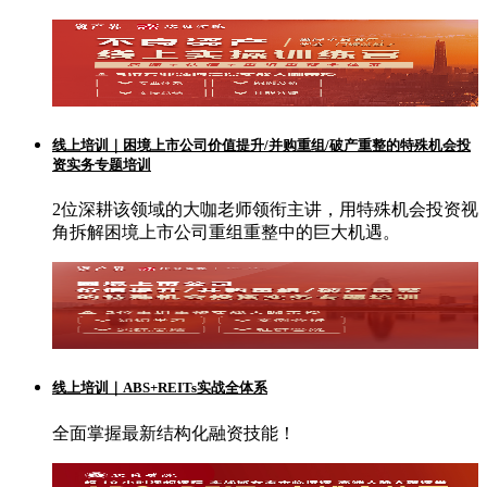
线上培训｜困境上市公司价值提升/并购重组/破产重整的特殊机会投
资实务专题培训
2位深耕该领域的大咖老师领衔主讲，用特殊机会投资视
角拆解困境上市公司重组重整中的巨大机遇。
线上培训｜ABS+REITs实战全体系
全面掌握最新结构化融资技能！