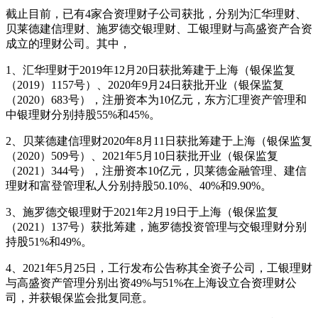
截止目前，已有4家合资理财子公司获批，分别为汇华理财、
贝莱德建信理财、施罗德交银理财、工银理财与高盛资产合资
成立的理财公司。其中，
1、汇华理财于2019年12月20日获批筹建于上海（银保监复
（2019）1157号）、2020年9月24日获批开业（银保监复
（2020）683号），注册资本为10亿元，东方汇理资产管理和
中银理财分别持股55%和45%。
2、贝莱德建信理财2020年8月11日获批筹建于上海（银保监复
（2020）509号）、2021年5月10日获批开业（银保监复
（2021）344号），注册资本10亿元，贝莱德金融管理、建信
理财和富登管理私人分别持股50.10%、40%和9.90%。
3、施罗德交银理财于2021年2月19日于上海（银保监复
（2021）137号）获批筹建，施罗德投资管理与交银理财分别
持股51%和49%。
4、2021年5月25日，工行发布公告称其全资子公司，工银理财
与高盛资产管理分别出资49%与51%在上海设立合资理财公
司，并获银保监会批复同意。