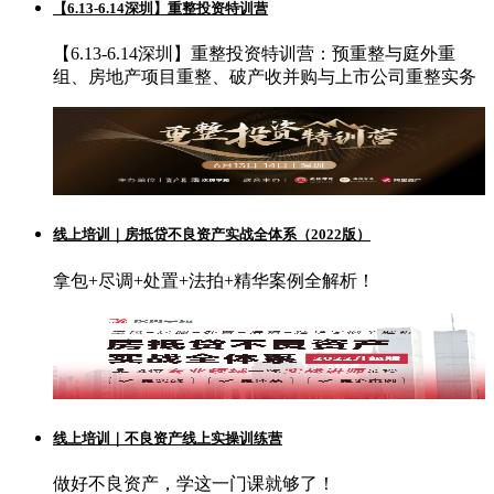
【6.13-6.14深圳】重整投资特训营
【6.13-6.14深圳】重整投资特训营：预重整与庭外重
组、房地产项目重整、破产收并购与上市公司重整实务
线上培训｜房抵贷不良资产实战全体系（2022版）
拿包+尽调+处置+法拍+精华案例全解析！
线上培训｜不良资产线上实操训练营
做好不良资产，学这一门课就够了！