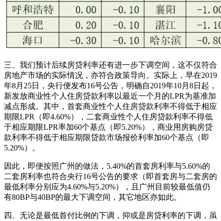
三、我们预计后续房贷利率还有进一步下调空间，这不仅符合
房地产市场的实际情况，亦符合政策导向。实际上，早在2019
年8月25日，央行便发布16号公告，明确自2019年10月8日起，
新发放商业性个人住房贷款利率以最近一个月的LPR为基准加
减点形成。其中，首套商业性个人住房贷款利率不得低于相应
期限LPR（即4.60%），二套商业性个人住房贷款利率不得低
于相应期限LPR率加60个基点（即5.20%），商业用房购房贷
款利率不得低于相应期限贷款市场报价利率加60个基点（即
5.20%）。
因此，即便按照广州的做法，5.40%的首套房利率与5.60%的
二套房利率也符合央行16号公告的要求（即首套房与二套房的
最低利率分别应为4.60%与5.20%），且广州目前较最低值仍
有80BP与40BP的最大下调空间，其它地区亦如此。
四、无论是最低首付比例的下调，抑或是房贷利率的下调，虽