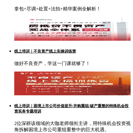
拿包+尽调+处置+法拍+精华案例全解析！
线上培训｜不良资产线上实操训练营
做好不良资产，学这一门课就够了！
线上培训｜困境上市公司价值提升/并购重组/破产重整的特殊机会投
资实务专题培训
2位深耕该领域的大咖老师领衔主讲，用特殊机会投资视
角拆解困境上市公司重组重整中的巨大机遇。