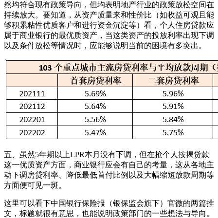
然均符合现有政策导向，但均表明地产行业的政策放松空间在
持续放大。要知道，从资产质量来和性价比（如收益可观且能
够积累粘性优质客户和进行资金沉淀等）看，个人住房贷款应
属于商业银行的最优质资产，当这类资产的投放利率出现下调
以及条件放松等情况时，应能够说明当前的困境有多突出。
五、虽然5年期以上LPR本月没有下调，但在抢个人按揭贷款
这一优质资产方面，商业银行应会有自己的考量，这从各地主
动下调房贷利率、降低最低首付比例以及大幅缩短放款周期等
方面便可见一斑。
这里可以看下中国银行保险报（银保监会旗下）官微的两篇推
文，标题就很有意思，也能说明政策部门的一些想法与导向。