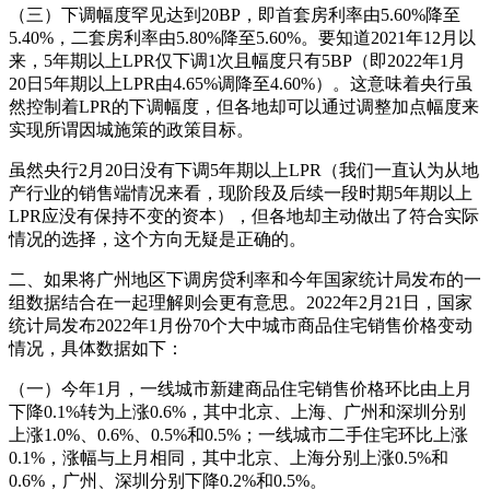
（三）下调幅度罕见达到20BP，即首套房利率由5.60%降至
5.40%，二套房利率由5.80%降至5.60%。要知道2021年12月以
来，5年期以上LPR仅下调1次且幅度只有5BP（即2022年1月
20日5年期以上LPR由4.65%调降至4.60%）。这意味着央行虽
然控制着LPR的下调幅度，但各地却可以通过调整加点幅度来
实现所谓因城施策的政策目标。
虽然央行2月20日没有下调5年期以上LPR（我们一直认为从地
产行业的销售端情况来看，现阶段及后续一段时期5年期以上
LPR应没有保持不变的资本），但各地却主动做出了符合实际
情况的选择，这个方向无疑是正确的。
二、如果将广州地区下调房贷利率和今年国家统计局发布的一
组数据结合在一起理解则会更有意思。2022年2月21日，国家
统计局发布2022年1月份70个大中城市商品住宅销售价格变动
情况，具体数据如下：
（一）今年1月，一线城市新建商品住宅销售价格环比由上月
下降0.1%转为上涨0.6%，其中北京、上海、广州和深圳分别
上涨1.0%、0.6%、0.5%和0.5%；一线城市二手住宅环比上涨
0.1%，涨幅与上月相同，其中北京、上海分别上涨0.5%和
0.6%，广州、深圳分别下降0.2%和0.5%。