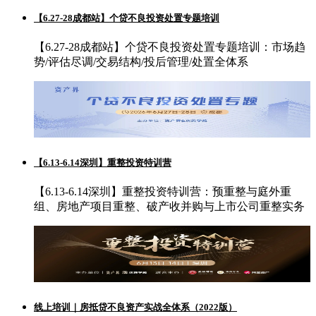
【6.27-28成都站】个贷不良投资处置专题培训
【6.27-28成都站】个贷不良投资处置专题培训：市场趋
势/评估尽调/交易结构/投后管理/处置全体系
【6.13-6.14深圳】重整投资特训营
【6.13-6.14深圳】重整投资特训营：预重整与庭外重
组、房地产项目重整、破产收并购与上市公司重整实务
线上培训｜房抵贷不良资产实战全体系（2022版）