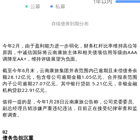
存续债券到期分布
今年2月，由于
盈利能力进一步弱化，财务杠杆比率维持高位等
原因，
中诚信国际将云南康旅主体和相关债项信用等级由AAA
调降至AA+，维持评级展望为负面。
截至今年6月末，云南康旅集团并表范围内已逾期且未偿债务余
额28.12亿元，包含母公司逾期金额1.05亿元、合并报表范围
内子公司逾期27.07亿元。其中银行贷款 5.21亿元，非银金融
机构贷款22.91亿元。
值得一提的是，今年1月28日云南康旅公告称，公司党委委员、
副总经理吕韬涉嫌严重违纪违法，目前正在接受纪律审查和监
察调查。
02
债务负担沉重