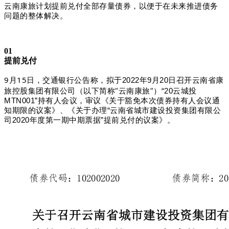
云
南
康旅计划
提前兑付全部存量债券
，以便于在未来
推进债务
问题的整体解
决
。
01
提前兑付
9月15日，交通银行公告称，
云南省康
拟于2022年9月20日召开
旅控股集团有限公司
（以下简称“云南康旅”）
“20云城投
MTN001”持有人会议，审议《关于豁免本次债券持有人会议通
知期限的议案》、《关于办理“云南省城市建设投资集团有限公
司2020年度第一期中期票据”提前兑付的议案》。