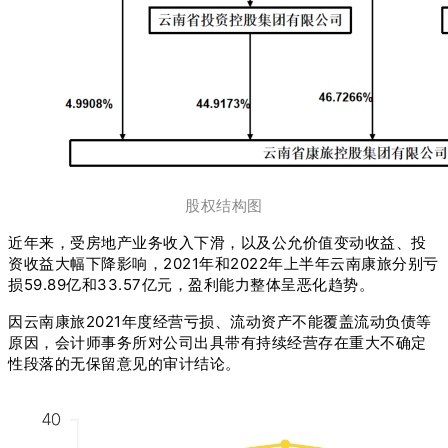
股权结构图
近年来，受房地产业务收入下滑，以及公允价值变动收益、投
资收益大幅下降影响，
2021年和2022年上半年
云南
康旅分别亏
损59.89亿和33.57
亿元，盈利能力整体呈恶化趋势。
因
云南
康旅
2021年度经营亏损、流动资产不
能覆盖
流动负债等
原因，会计师事务所对公司
出具带有持续经营存在重大不确定
性段落的无
保留意见的审计结论。