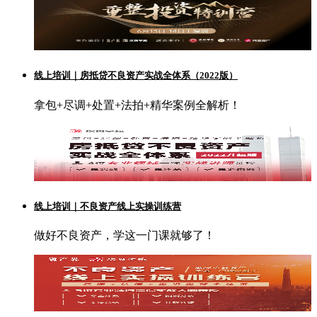
线上培训｜房抵贷不良资产实战全体系（2022版）
拿包+尽调+处置+法拍+精华案例全解析！
线上培训｜不良资产线上实操训练营
做好不良资产，学这一门课就够了！