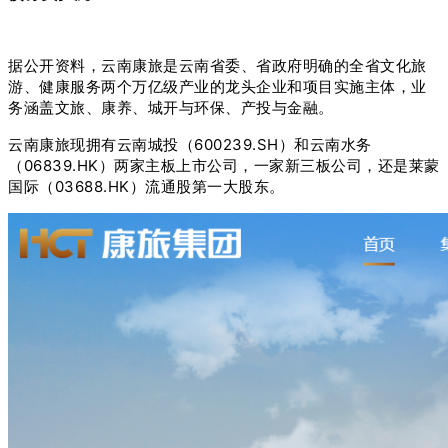
据公开资料，云南康旅
是云南省委、省政府明确的全省文化旅
游、健康服务两个万亿级产业的龙头企业和项目实施主体，业
务涵盖文旅、康养、城开与环保、产投与金融。
云南康旅
现拥有
云南城投（600239.SH）和云南水务
（06839.HK）
两家主板上市公司，一家新三板公司，还
是莱蒙
国际（
03688.HK
）流通股第一大股东。