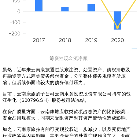
筹资性现金流净额
虽然，近年来
云南
康旅
通过股东注资、处置资产、债权清收及
再融资等方式筹集债务偿付资金，公司
整体债务规模有所压
缩，但后续仍面临较大的债务偿付压力。
目前，云南康旅的子公司云南水务投资股份有限公司持有的钱
江生化（600796.SH）股份被司法冻结。
在资产质量方面，云南
康旅
应
收类款项占总资产的比例较高，
资金占用规模大，同
期末受限资产对其资产流动性造
成影响。
加之，云南康旅持有的可变现股权进一步减少
，以及受房地产
行业收紧等因素影响，其剩余资产的处置变现难度加大，仍面