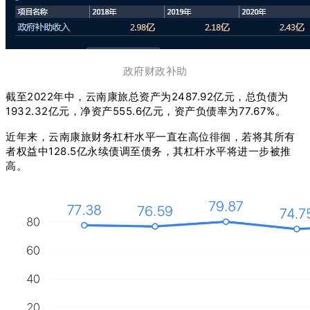
政府财政补助
截至2022年中，
云南
康旅
总资产为2487.92亿元，总负债为
1932.32亿元，净资产555.6亿元，资产负债率为77.67%。
近年来，云南康旅财务杠杆水平一直在高位徘徊，若将其所有
者权益中128.5亿永续债调至债务，其杠杆水平将进一步被推
高。