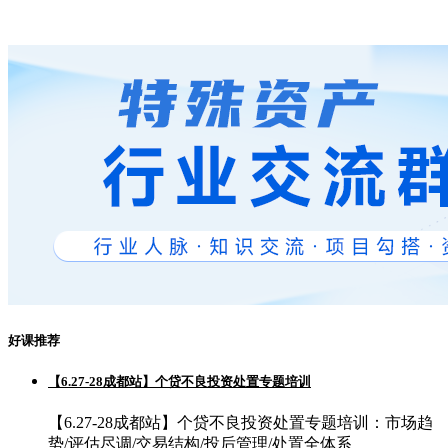
好课推荐
【6.27-28成都站】个贷不良投资处置专题培训
【6.27-28成都站】个贷不良投资处置专题培训：市场趋
势/评估尽调/交易结构/投后管理/处置全体系