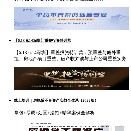
【6.13-6.14深圳】重整投资特训营
【6.13-6.14深圳】重整投资特训营：预重整与庭外重
组、房地产项目重整、破产收并购与上市公司重整实务
线上培训｜房抵贷不良资产实战全体系（2022版）
拿包+尽调+处置+法拍+精华案例全解析！