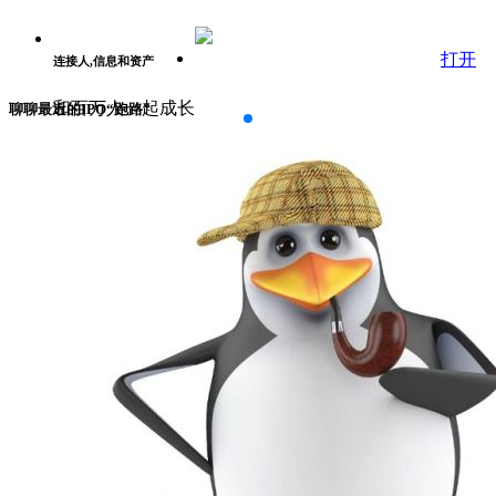
打开
连接人,信息和资产
和百万人一起成长
聊聊最近的IPO“跑路”