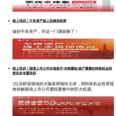
线上培训｜不良资产线上实操训练营
做好不良资产，学这一门课就够了！
线上培训｜困境上市公司价值提升/并购重组/破产重整的特殊机会投
资实务专题培训
2位深耕该领域的大咖老师领衔主讲，用特殊机会投资视
角拆解困境上市公司重组重整中的巨大机遇。