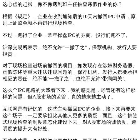
这心虚的赶脚，像不像遇到班主任抽查寒假作业的你？
根据《规定》，企业在收到通知后的10天内撤回IPO申请，原
则上证监会就不再进行现场检查。
不过，跑得了企业，常年操盘IPO的券商、投行们跑不了。
沪深交易所表示，绝不允许“一撤了之”，保荐机构、发行人要
担责：
对于现场检查进场前撤回的项目，如发现存在涉嫌财务造假、
虚假陈述等重大违法违规问题的，保荐机构、发行人都要承担
相应的责任，绝不能‘一撤了之’，也绝不允许‘带病闯关’。
这么个IPO跑路的大戏看下来，我的感觉是，尽管还有这样那
样的问题，但A股市场的监管，真的越来越主动了。
互联网是有记忆的，这些主动撤回IPO的企业，接下来再要来
这个场子，一定要承担比其他人更多的质疑；而且，这个抽签
式现场检查的制度常态化建设下去，对A股市场的诚信度、透
明度的提升大有好处。