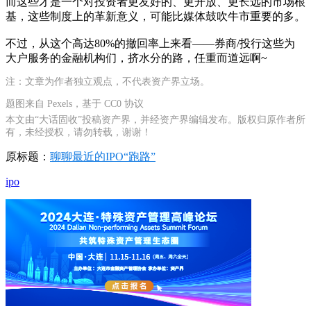
而这些才是一个对投资者更友好的、更开放、更长远的市场根
基，这些制度上的革新意义，可能比媒体鼓吹牛市重要的多。
不过，从这个高达80%的撤回率上来看——券商/投行这些为
大户服务的金融机构们，挤水分的路，任重而道远啊~
注：文章为作者独立观点，不代表资产界立场。
题图来自 Pexels，基于 CC0 协议
本文由“大话固收”投稿资产界，并经资产界编辑发布。版权归原作者所
有，未经授权，请勿转载，谢谢！
原标题：
聊聊最近的IPO“跑路”
ipo