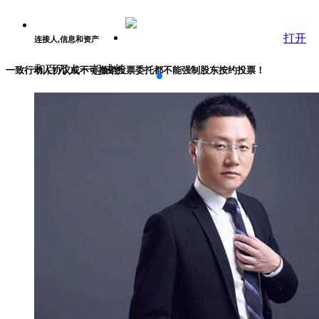
打开
连接人,信息和资产
和百万人一起成长
一致行动人协议或不可撤销投票委托都不能强制股东按约投票！