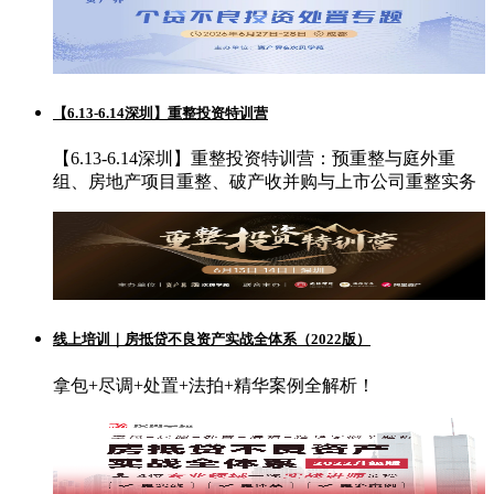
【6.13-6.14深圳】重整投资特训营
【6.13-6.14深圳】重整投资特训营：预重整与庭外重
组、房地产项目重整、破产收并购与上市公司重整实务
线上培训｜房抵贷不良资产实战全体系（2022版）
拿包+尽调+处置+法拍+精华案例全解析！