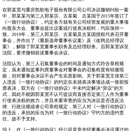
在郭某宽与重庆凯歌电子股份有限公司公司决议撤销纠纷一案
中，郭某某与第三人郭某莎、古某菊、古某国于2015年签订了
《一致行动协议》，约定各方就有关公司经营发展的重大事项
向股东大会、董事会提出议案或行使表决权时，均应保持一
致。2019年，第三人郭某莎、古某菊及古某国授权代表召开董
事会，并作出了《重新选举董事长议案》及《改聘总经理议
案》，解除了郭某宽董事长职务及总经理职务。后郭某宽诉至
法院，要求撤销前述董事会决议。
法院认为，第三人召集董事会的时间及通知方式符合章程规
定，虽未通知监事列席董事会对董事会的召集程度有轻微瑕
疵，但对董事会决议不会产生实质影响。关于郭某宽主张第三
人违反《一致行动协议》的约定在未就表决事项达成一致前投
票表决，双方在《一致行动协议》中未约定解决“异议”的方
式，因此不能因郭某宽不认可提议而直接否定第三人作为董事
行使表决权的效力，并且本案审查的应当为决议是否违反法
律、行政法规或者公司章程规定，第三人对《一致行动协议》
的违反，承担的应当为对《一致行动协议》守约方的违约责
任。故不予支持。
综上，在《一致行动协议》经公司盖章并经董事会决议通过的