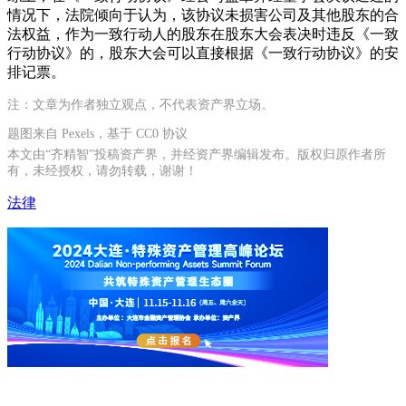
情况下，法院倾向于认为，该协议未损害公司及其他股东的合
法权益，作为一致行动人的股东在股东大会表决时违反《一致
行动协议》的，股东大会可以直接根据《一致行动协议》的安
排记票。
注：文章为作者独立观点，不代表资产界立场。
题图来自 Pexels，基于 CC0 协议
本文由“齐精智”投稿资产界，并经资产界编辑发布。版权归原作者所
有，未经授权，请勿转载，谢谢！
法律