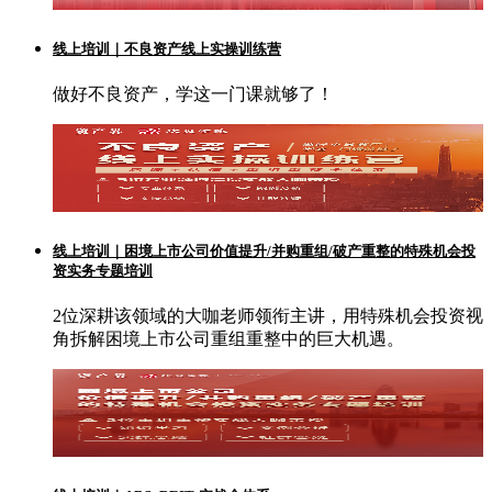
线上培训｜不良资产线上实操训练营
做好不良资产，学这一门课就够了！
线上培训｜困境上市公司价值提升/并购重组/破产重整的特殊机会投
资实务专题培训
2位深耕该领域的大咖老师领衔主讲，用特殊机会投资视
角拆解困境上市公司重组重整中的巨大机遇。