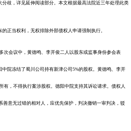
大分歧，详见延伸阅读部分。本文根据最高法院近三年处理此类
东的正当权利，无权排除外部债权人申请强制执行。
公司多次会议中，黄德鸣、李开俊二人以股东或监事身份参会表
德阳中院冻结了蜀川公司持有新津公司5%的股权。黄德鸣、李开
归其所有，不得执行案涉股权。德阳中院支持其诉讼请求。债权人
易中系善意无过错的相对人，应优先保护，判决撤销一审判决，驳