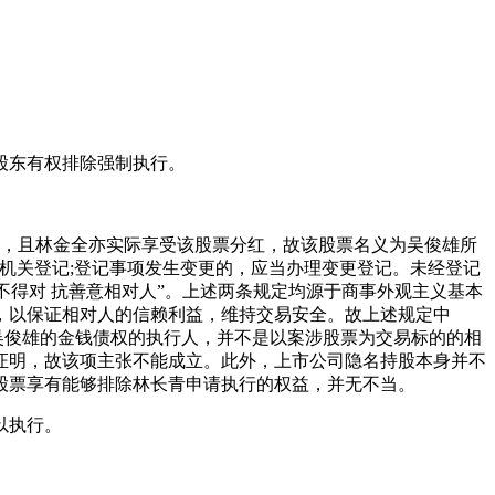
股东有权排除强制执行。
购买，且林金全亦实际享受该股票分红，故该股票名义为吴俊雄所
机关登记;登记事项发生变更的，应当办理变更登记。未经登记
不得对 抗善意相对人”。上述两条规定均源于商事外观主义基本
，以保证相对人的信赖利益，维持交易安全。故上述规定中
吴俊雄的金钱债权的执行人，并不是以案涉股票为交易标的的相
证明，故该项主张不能成立。此外，上市公司隐名持股本身并不
股票享有能够排除林长青申请执行的权益，并无不当。
以执行。