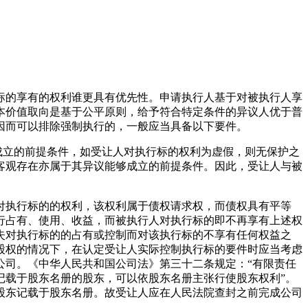
标的享有的权利谁更具有优先性。申请执行人基于对被执行人享
本价值取向是基于公平原则，给予符合特定条件的异议人优于普
因而可以排除强制执行的，一般应当具备以下要件。
成立的前提条件，如受让人对执行标的权利为虚假，则无保护之
客观存在亦属于其异议能够成立的前提条件。因此，受让人与被
交付执行标的的权利，该权利属于债权请求权，而债权具有平等
行占有、使用、收益，而被执行人对执行标的即不再享有上述权
失对执行标的的占有或控制而对该执行标的不享有任何权益之
股权的情况下，在认定受让人实际控制执行标的要件时应当考虑
公司。《中华人民共和国公司法》第三十二条规定：“有限责任
记载于股东名册的股东，可以依股东名册主张行使股东权利”。
股东记载于股东名册。故受让人应在人民法院查封之前完成公司