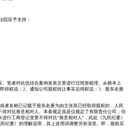
民法院应予支持：
议。笔者对此也结合案例发表文章进行过情形梳理。从根本上
即得权说；2、通知公司股权转让事实后得权说；3、股东名册
名或者名称已记载于股东名册为由主张其已经取得股权的，人民
不得对抗善意相对人。本条规定虽是仅规定了有限责任公司，但
进行工商登记变更不得对抗“善意相对人”，此处《九民纪要》
《九民纪要》的理解适用，其上述用词调整另有深意。即：股权买