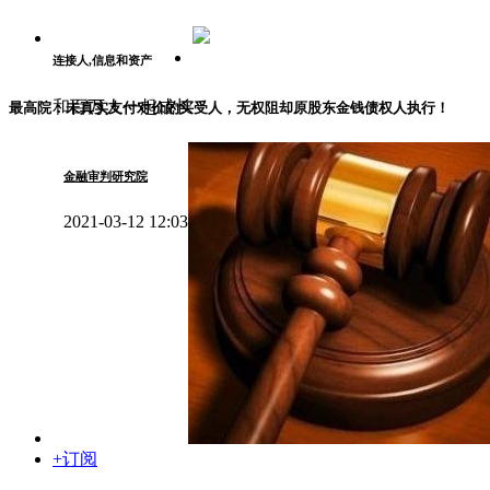
连接人,信息和资产
和百万人一起成长
最高院：未真实支付对价的买受人，无权阻却原股东金钱债权人执行！
金融审判研究院
2021-03-12 12:03
+订阅