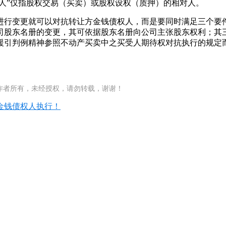
三人”仅指股权交易（买卖）或股权设权（质押）的相对人。
进行变更就可以对抗转让方金钱债权人，而是要同时满足三个要
司股东名册的变更，其可依据股东名册向公司主张股东权利；其
援引判例精神参照不动产买卖中之买受人期待权对抗执行的规定
作者所有，未经授权，请勿转载，谢谢！
金钱债权人执行！