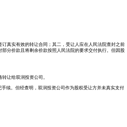
签订真实有效的转让合同；其二，受让人应在人民法院查封之前
付部分价款且将剩余价款按照人民法院的要求交付执行。但因股
价格转让给双润投资公司。
登记手续。但经查明，双润投资公司作为股权受让方并未真实支付
。
。