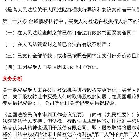
《最高人民法院关于人民法院办理执行异议和复议案件若干问
第二十八条 金钱债权执行中，买受人对登记在被执行人名下
（一）在人民法院查封之前已签订合法有效的书面买卖合同
（二）在人民法院查封之前已合法占有该不动产；
（三）已支付全部价款，或者已按照合同约定支付部分价款且
（四）非因买受人自身原因未办理过户登记。
实务分析
关于股权买受人未在公司登记机关进行股权变更登记，买受人
讲，关于股权转让中买受人何时取得股权的问题，在我国理论界
变更后得权说；4、公司登记机关登记变更后得权说。
《全国法院民商事审判工作会议纪要》（简称《九民纪要》）
法院依法予以支持，但法律、行政法规规定应当办理批准手续
笔者认为其精神也适用于股份有限公司。即：股权取得将股东
将公司法中股权转让未工商登记不得对抗“第三人”中的“第三