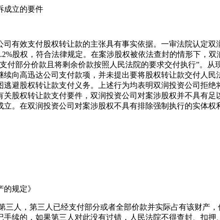
诉成立的要件
公司有效支付股权转让款的主张具有事实依据。一审法院认定双
.2%股权，符合法律规定。在案涉股权被依法查封的情形下，
约支付部分价款且将剩余价款按照人民法院的要求交付执行”。从
继续向高迅达公司支付款项，并未提出要将股权转让款交付人民
图逃避股权转让款支付义务。上述行为均表明双润投资公司拒绝
有关股权转让款支付要件，双润投资公司对案涉股权并不具有足
成立。在双润投资公司对案涉股权不具有排除强制执行的实体权
产的规定》
给第三人，第三人已经支付部分或者全部价款并实际占有该财产，
记手续的，如果第三人对此没有过错，人民法院不得查封、扣押