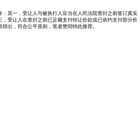
件：其一，受让人与被执行人应当在人民法院查封之前签订真实
三，受让人在查封之前已足额支付转让价款或已依约支付部分价
而得出，符合公平原则，笔者赞同特此推荐。