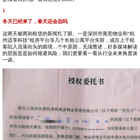
1
冬天已经来了，春天还会远吗
这两天被两则租赁的新闻扎了眼。一是深圳市寓意物业和“杭
州适享科技”租房平台等几个长租公寓平台失联，成百上千租
客陷入流落街头的困境…个中原因，无须赘述，好多媒体解读
的层面是是如何规避风险，我们更要看一看从行业未来角度谈
一谈。