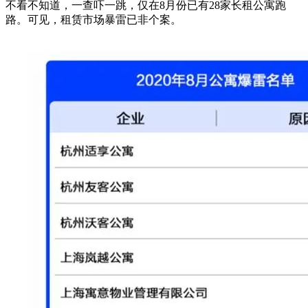
不看不知道，一查吓一跳，仅在8月份已有28家长租公寓跑
路。可见，租赁市场暴雷已非个案。