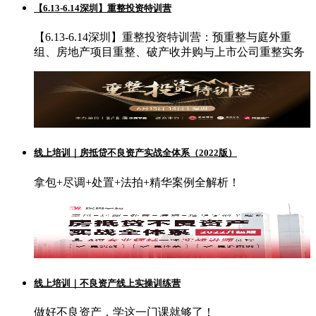
【6.13-6.14深圳】重整投资特训营
【6.13-6.14深圳】重整投资特训营：预重整与庭外重
组、房地产项目重整、破产收并购与上市公司重整实务
线上培训｜房抵贷不良资产实战全体系（2022版）
拿包+尽调+处置+法拍+精华案例全解析！
线上培训｜不良资产线上实操训练营
做好不良资产，学这一门课就够了！