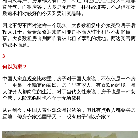
相当没尊严。房东作为有产方，经过几轮沉淀往往财大气粗非
常硬气。而租房客，大多是无产者，往往经济实力不足但在物
质追求相对较好的今天又要讲究品味。
因此不得不面对这样一个现实，大多数租赁中介接受到房子后
投入几千万资金装修迎来的可能是不满入驻率和剪不断的破
事。大多数租房者则面临着被出租者宰割的境地。两边受害两
边都不满意。
3
何以为家？
中国人家庭观念比较重，房子对于国人来说，不仅仅是一个房
子，更是一个稳定的家庭。房子里有家人、有喜欢的环境，是
大部分人都向往的生活。对于当代女性来说，房子也是一种安
全感，风险来临时也不至于无所依托。
从古到今，中国人置业观念是很浓的，但凡有点收入都要买房
置地。修身齐家治国平天下，没有房子何以齐家？