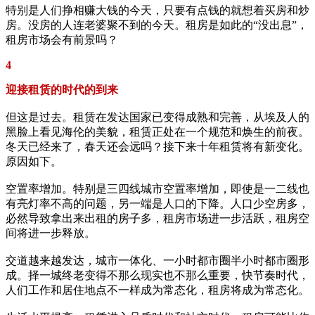
特别是人们挣相赚大钱的今天，只要有点钱的就想着买房和炒
房。没房的人连老婆聚不到的今天。租房是如此的“没出息”，
租房市场会有前景吗？
4
迎接租赁的时代的到来
但这是过去。租赁在发达国家已变得成熟和完善，从埃及人的
黑脸上看见海伦的美貌，租赁正处在一个规范和焕生的前夜。
冬天已经来了，春天还会远吗？接下来十年租赁将有新变化。
原因如下。
空置率增加。特别是三四线城市空置率增加，即使是一二线也
有亮灯率不高的问题，另一端是人口的下降。人口少空房多，
必然导致拿出来出租的房子多，租房市场进一步活跃，租房空
间将进一步释放。
交道越来越发达，城市一体化、一小时都市圈半小时都市圈形
成。择一城终老变得不那么现实也不那么重要，快节奏时代，
人们工作和居住地点不一样成为常态化，租房将成为常态化。