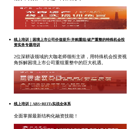
线上培训｜困境上市公司价值提升/并购重组/破产重整的特殊机会投
资实务专题培训
2位深耕该领域的大咖老师领衔主讲，用特殊机会投资视
角拆解困境上市公司重组重整中的巨大机遇。
线上培训｜ABS+REITs实战全体系
全面掌握最新结构化融资技能！