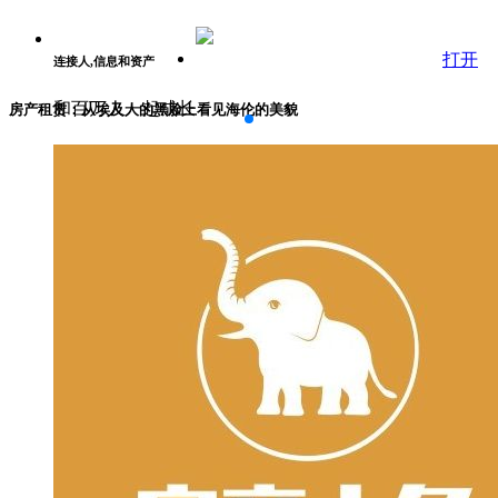
打开
连接人,信息和资产
和百万人一起成长
房产租赁：从埃及人的黑脸上看见海伦的美貌