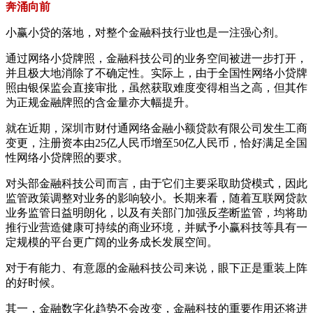
奔涌向前
小赢小贷的落地，对整个金融科技行业也是一注强心剂。
通过网络小贷牌照，金融科技公司的业务空间被进一步打开，
并且极大地消除了不确定性。实际上，由于全国性网络小贷牌
照由银保监会直接审批，虽然获取难度变得相当之高，但其作
为正规金融牌照的含金量亦大幅提升。
就在近期，深圳市财付通网络金融小额贷款有限公司发生工商
变更，注册资本由25亿人民币增至50亿人民币，恰好满足全国
性网络小贷牌照的要求。
对头部金融科技公司而言，由于它们主要采取助贷模式，因此
监管政策调整对业务的影响较小。长期来看，随着互联网贷款
业务监管日益明朗化，以及有关部门加强反垄断监管，均将助
推行业营造健康可持续的商业环境，并赋予小赢科技等具有一
定规模的平台更广阔的业务成长发展空间。
对于有能力、有意愿的金融科技公司来说，眼下正是重装上阵
的好时候。
其一，金融数字化趋势不会改变，金融科技的重要作用还将进