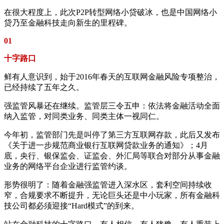
在很大程度上，此次P2P转型网络小贷破冰，也是中国网络小
贷乃至金融科技走向新生的里程碑。
01
十字路口
鲜有人意识到，始于2016年春天的互联网金融风险专项整治，
已经持续了五年之久。
强监管风暴还在继续。监管层三令五申：依法将金融活动全面
纳入监管，对同类业务、同类主体一视同仁。
今年初，监管部门先是叫停了第三方互联网存款，此后又发布
《关于进一步规范商业银行互联网贷款业务的通知》；4月
底，央行、银保监会、证监会、外汇局等联合对部分从事金融
业务的网络平台企业进行监管约谈。
形势很明了：随着金融强监管进入深水区，套利空间持续收
窄，合规要求不断提升，无论巨头还是中小玩家，所有金融科
技公司都必须迎接“Hard模式”的到来。