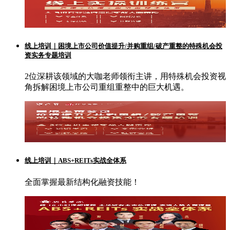
线上培训｜困境上市公司价值提升/并购重组/破产重整的特殊机会投
资实务专题培训
2位深耕该领域的大咖老师领衔主讲，用特殊机会投资视
角拆解困境上市公司重组重整中的巨大机遇。
线上培训｜ABS+REITs实战全体系
全面掌握最新结构化融资技能！