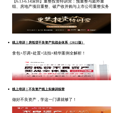
【6.13-6.14深圳】重整投资特训营：预重整与庭外重
组、房地产项目重整、破产收并购与上市公司重整实务
线上培训｜房抵贷不良资产实战全体系（2022版）
拿包+尽调+处置+法拍+精华案例全解析！
线上培训｜不良资产线上实操训练营
做好不良资产，学这一门课就够了！