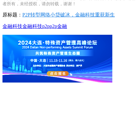
者所有，未经授权，请勿转载，谢谢！
原标题：
P2P转型网络小贷破冰，金融科技重获新生
金融
科技
金融科技
p2p
p2p金融