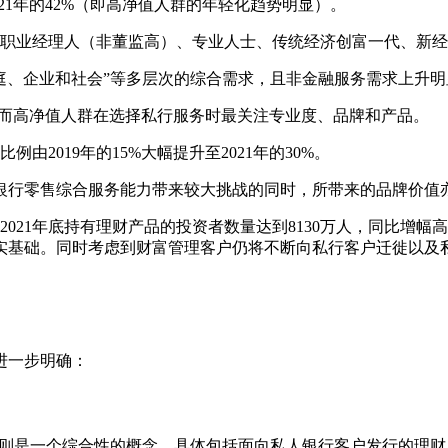
2021年的42%（即高净值人群的年轻化趋势明显）。
、职业经理人（非董监高）、专业人士、传统经济创富一代、新
庭、企业和社会”等多层次的综合需求，且非金融服务需求上升
，而高净值人群在选择私行服务时最关注专业度、品牌和产品。
2019年的15%大幅提升至2021年的30%。
银行零售综合服务能力带来较大挑战的同时，所带来的品牌价值
021年底持有理财产品的投资者数量达到8130万人，同比增幅高达
实基础。同时考虑到财富管理客户仍将不断向私行客户迁徙以及
。
进一步明确：
）则是一个综合性的概念，具体包括面向私人银行客户发行的理