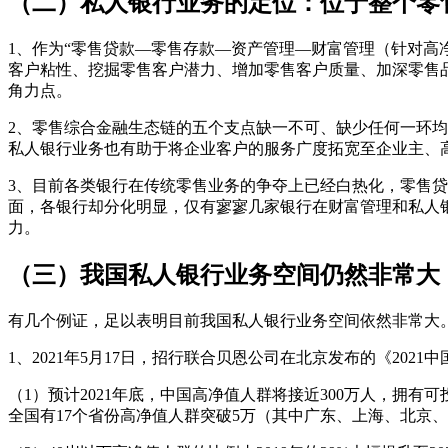
（二）私人银行业务的定位：位于整个零
1、作为“零售贷款—零售存款—资产管理—财富管理（针对高
客户粘性、挖掘零售客户潜力、增加零售客户质量、加深零售
角力点。
2、零售综合金融生态链的五个支点缺一不可、缺少任何一环
私人银行业务也有助于将企业客户的服务广度拓宽至企业主、
3、目前各类银行在传统零售业务的争夺上已经白热化，零售
面，各银行却分化明显，仅有寥寥几家银行在财富管理和私人
力。
（三）我国私人银行业务空间仍然非常大
有几个例证，足以表明目前我国私人银行业务空间依然非常大
1、2021年5月17日，招行联合贝恩公司在北京发布的《202
（1）预计2021年底，中国高净值人群将接近300万人，拥有可投
全国有17个省份高净值人群突破5万（其中广东、上海、北京