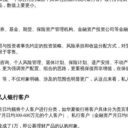
品，数值上要更小。
证券、基金、期货、保险资产管理机构、金融资产投资公司等金
照与投资者事先约定的投资策略、风险承担和收益分配方式，对
限于零售。
律咨询、个人风险管理、退休计划、保险计划、遗产安排、不动
，更为强调资产配置、组合的思路，更重视保值而非增值，在保
）等，不仅对象明确、涉及的范围也明显更广，从这点来看，私
私人银行客户
日均额将个人客户进行分类，如华夏银行将客户具体分为贵宾客户
产月日均300-600万元的个人客户）、私行客户（金融资产月日
改成了1万，即公募理财产品的认购对象。