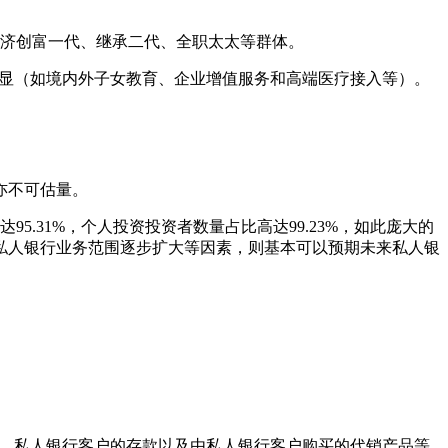
经济创富一代、继承二代、全职太太等群体。
明显（如境内外子女教育、企业增值服务和高端医疗接入等）。
亦不可估量。
95.31%，个人投资投资者数量占比高达99.23%，如此庞大的
私人银行业务范围逐步扩大等因素，则基本可以预期未来私人银
财、私人银行客户的存款以及由私人银行客户购买的代销产品等