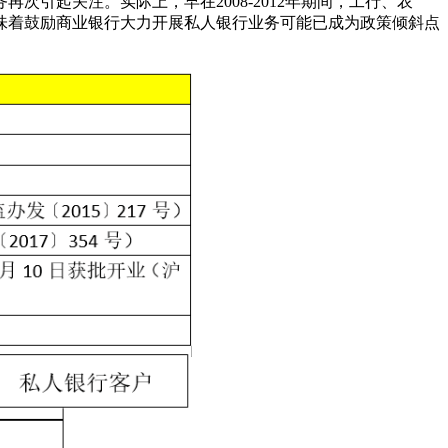
次引起关注。实际上，早在2008-2012年期间，工行、农
味着鼓励商业银行大力开展私人银行业务可能已成为政策倾斜点