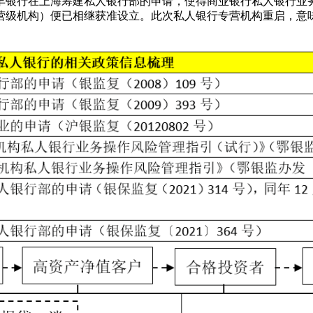
与恒丰银行在上海筹建私人银行部的申请，使得商业银行私人银行业务再
营级机构）便已相继获准设立。此次私人银行专营机构重启，意