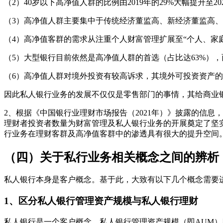
（2）40岁以下高净值人群的比例由2019年的29%大幅提升至
（3）高净值人群主要集中于传统经济董监高、新经济董监高
（4）高净值客群的需求从注重个人财富管理扩展至“个人、家
（5）大型银行目前依然是高净值人群的首选（占比达63%）
（6）高净值人群对境外投资有较高诉求，其境外可投资资产的比例由
因此私人银行业务的发展不仅仅是零售部门的事情，其给商业
2、根据《中国银行业理财市场报告（2021年）》披露的信息，2
理财者投资者数量为财富管理及私人银行业务的开展奠定了坚
行业务在理财客群及高净值客群中的渗透具有很大的提升空间
（四）关于私行业务相关概念之间的辨析
私人银行本身是客户概念。基于此，大致有以下几个概念需要
1、区分私人银行管理资产规模与私人银行理财
私人银行是一个客户概念，私人银行管理资产规模（即AUM