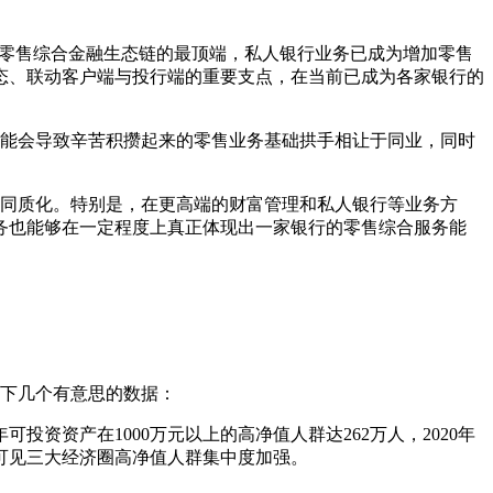
个零售综合金融生态链的最顶端，私人银行业务已成为增加零售
态、联动客户端与投行端的重要支点，在当前已成为各家银行的
可能会导致辛苦积攒起来的零售业务基础拱手相让于同业，同时
的同质化。特别是，在更高端的财富管理和私人银行等业务方
务也能够在一定程度上真正体现出一家银行的零售综合服务能
了以下几个有意思的数据：
年可投资资产在1000万元以上的高净值人群达262万人，2020年
，可见三大经济圈高净值人群集中度加强。