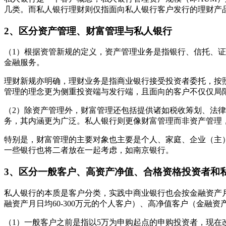
几类。而私人银行理财则仅指面向私人银行客户发行的理财产
2、区分资产管理、财富管理与私人银行
（1）根据资管新规的定义，资产管理业务是指银行、信托、
金融服务。
理财新规亦明确，理财业务是指商业银行接受投资者委托，按
管理的理念更为侧重投资端与发行端，且面向的客户不仅仅局
（2）除资产管理外，财富管理还包括提供诸如税收筹划、法
务，其内涵更为广泛。私人银行则更像财富管理而非资产管理
特别是，财富管理的主要对象也主要是个人、家庭、企业（主
一些银行也将二者放在一起考虑，如南京银行。
3、区分一般客户、高资产净值、合格资格投资者和
私人银行的本质是客户分类，实践中商业银行也会按金融资产月
融资产月日均60-300万元的个人客户）、高净值客户（金融资
（1）一般客户之前是指以5万为申购起点的申购投资者，现在