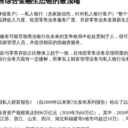
售综合金融生态链的最顶端
净值客户）—私人银行（含家族信托，针对私人银行客户）”整
品牌嵌入力度、拓宽零售业务服务广度、开辟零售业务发展新生
均极有可能导致商业银行在未来的竞争格局中处处受制于人，很
高级管理人员，并提供相应的投融资服务。
贷款与零售存款占比整体上趋于一致，且传统零售业务呈现明显
银行业务方面有一定建树，而事实上财富管理业务与私人银行业
。
1中国私人财富报告》（自2009年以来第7次发布系列报告）给出
资资产规模将达到96万亿元（2020年为84万亿）。其中，2020
、江苏、浙江、山东、四川、湖北和福建等9省市均超过10万）