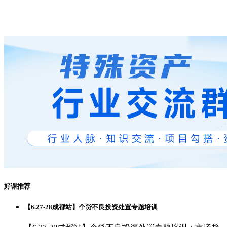
好课推荐
【6.27-28成都站】个贷不良投资处置专题培训