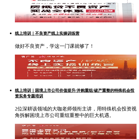
线上培训｜不良资产线上实操训练营
做好不良资产，学这一门课就够了！
线上培训｜困境上市公司价值提升/并购重组/破产重整的特殊机会投
资实务专题培训
2位深耕该领域的大咖老师领衔主讲，用特殊机会投资视
角拆解困境上市公司重组重整中的巨大机遇。