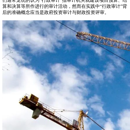
们通常笼统的认为“行政审计”指审计机关就建设项目预算、结
算和决算等所作进行的审计活动，然而在实践中“行政审计”背
后的准确概念应当是政府投资审计与财政投资评审。