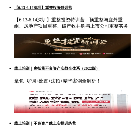
【6.13-6.14深圳】重整投资特训营
【6.13-6.14深圳】重整投资特训营：预重整与庭外重
组、房地产项目重整、破产收并购与上市公司重整实务
线上培训｜房抵贷不良资产实战全体系（2022版）
拿包+尽调+处置+法拍+精华案例全解析！
线上培训｜不良资产线上实操训练营