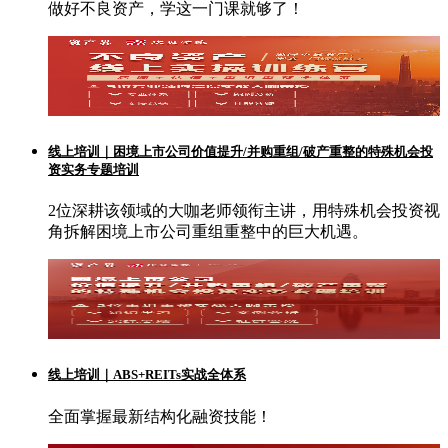
做好不良资产，学这一门课就够了！
线上培训｜困境上市公司价值提升/并购重组/破产重整的特殊机会投
资实务专题培训
2位深耕该领域的大咖老师领衔主讲，用特殊机会投资视
角拆解困境上市公司重组重整中的巨大机遇。
线上培训｜ABS+REITs实战全体系
全面掌握最新结构化融资技能！