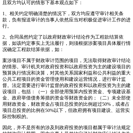
且双方均认可的情形下基本观点如下：
1、相关约定明确清楚的情况下，双方均应遵守审计相关条
款，负有报送审计的当事人依然应当对积极促进审计工作的进
行。
2、合同虽然约定了以政府财政审计结论作为工程款结算依
据，如该约定事实上无法履行，则须根据涉案项目具体履行情
况确定工程款结算依据，如：
案涉项目不属于财政审计范围的项目，无法取得财政审计结论
的情形。审计机关对政府投资和以政府投资为主的建设项目的
预算执行情况和决算，对其他关系国家利益和公共利益的重大
公共工程项目的资金管理使用和建设运营情况，进行审计监
督。法定需要进行审计监督的政府投资和以政府投资为主的建
设项目，包括：（一）全部使用预算内投资资金、专项建设基
金、政府举借债务筹措的资金等财政资金的；（二）未全部使
用财政资金，财政资金占项目总投资的比例超过50%，或者占
项目总投资的比例在50%以下，但政府拥有项目建设、运营实
际控制权的。
因此，并不是所有的涉及到政府投资的项目都属于审计法规定