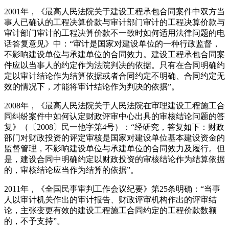
2001年，《最高人民法院关于建设工程承包合同案件中双方当
事人已确认的工程决算价款与审计部门审计的工程决算价款与
审计部门审计的工程决算价款不一致时如何适用法律问题的电
话答复意见》中：“审计是国家对建设单位的一种行政监督，
不影响建设单位与承建单位的合同效力。建设工程承包合同案
件应以当事人的约定作为法院判决的依据。只有在合同明确约
定以审计结论作为结算依据或者合同约定不明确、合同约定无
效的情况下，才能将审计结论作为判决的依据”。
2008年，《最高人民法院关于人民法院在审理建设工程施工合
同纠纷案件中如何认定财政评审中心出具的审核结论问题的答
复》（〔2008〕民一他字第4号）：“经研究，答复如下：财政
部门对财政投资的评定审核是国家对建设单位基本建设资金的
监督管理，不影响建设单位与承建单位的合同效力及履行。但
是，建设合同中明确约定以财政投资的审核结论作为结算依据
的，审核结论应当作为结算的依据”。
2011年，《全国民事审判工作会议纪要》第25条明确：“当事
人以审计机关作出的审计报告、财政评审机构作出的评审结
论，主张变更有效的建设工程施工合同约定的工程价款数额
的，不予支持”。