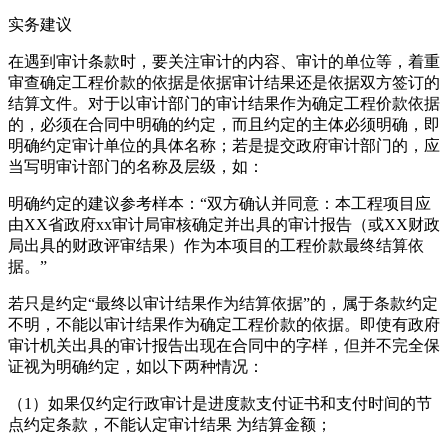
实务建议
在遇到审计条款时，要关注审计的内容、审计的单位等，着重
审查确定工程价款的依据是依据审计结果还是依据双方签订的
结算文件。对于以审计部门的审计结果作为确定工程价款依据
的，必须在合同中明确的约定，而且约定的主体必须明确，即
明确约定审计单位的具体名称；若是提交政府审计部门的，应
当写明审计部门的名称及层级，如：
明确约定的建议参考样本：“双方确认并同意：本工程项目应
由XX省政府xx审计局审核确定并出具的审计报告（或XX财政
局出具的财政评审结果）作为本项目的工程价款最终结算依
据。”
若只是约定“最终以审计结果作为结算依据”的，属于条款约定
不明，不能以审计结果作为确定工程价款的依据。即使有政府
审计机关出具的审计报告出现在合同中的字样，但并不完全保
证视为明确约定，如以下两种情况：
（1）如果仅约定行政审计是进度款支付证书和支付时间的节
点约定条款，不能认定审计结果 为结算金额；