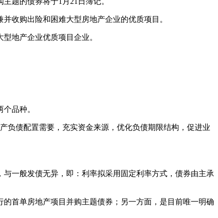
主题的债券将于1月21日簿记。
兼并收购出险和困难大型房地产企业的优质项目。
大型地产企业优质项目企业。
两个品种。
资产负债配置需要，充实资金来源，优化负债期限结构，促进业
，与一般发债无异，即：利率拟采用固定利率方式，债券由主承
行的首单房地产项目并购主题债券；另一方面，是目前唯一明确