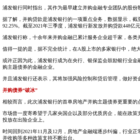
浦发银行同时指出，其作为最早建立并购金融专业团队的股份制
据了解，并购贷款是浦发银行的一项重点业务，数据显示，截至202
92.25%。截至2021年三季度，浦发银行新发放并购贷款448亿
浦发银行称，十余年来并购金融已累计服务企业超千家，各类
值得一提的是，据不完全统计，在A股上市的多家银行中，绝
或许正因为此，浦发银行成为在央行、银保监会鼓励银行业金
购主题债券的金融企业。
并且浦发银行还表示，其将加强风险控制和贷后管理，做好资
并购债券“破冰”
相较而言，此次浦发银行的首单房地产并购主题债券更重要的
市场曾一度寄希望于几家央国企以及部分优质房企，能在政策
投放在出险企业上。
时间回到2021年11月及12月，房地产金融端逐步纠偏，
并收购等多种政策支持不断出台。