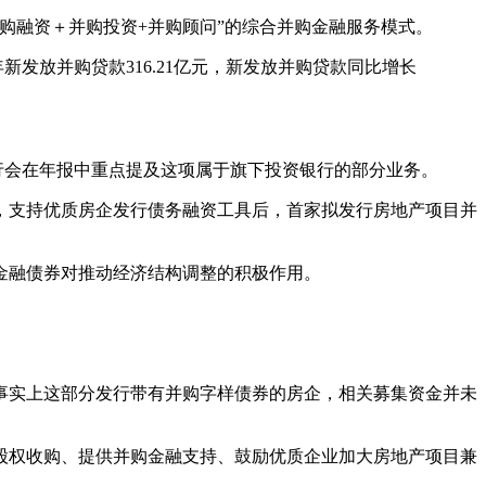
购融资＋并购投资+并购顾问”的综合并购金融服务模式。
年新发放并购贷款316.21亿元，新发放并购贷款同比增长
行会在年报中重点提及这项属于旗下投资银行的部分业务。
，支持优质房企发行债务融资工具后，首家拟发行房地产项目并
金融债券对推动经济结构调整的积极作用。
事实上这部分发行带有并购字样债券的房企，相关募集资金并未
持股权收购、提供并购金融支持、鼓励优质企业加大房地产项目兼