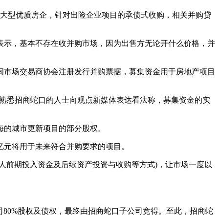
些大型优质房企，针对出险企业项目的承债式收购，相关并购贷
表示，基本不存在收并购市场，因为出售方无论开什么价格，并
行间市场交易商协会注册发行并购票据，募集资金用于房地产项目
彼时熟悉招商蛇口的人士向观点新媒体表达看法称，募集资金的实
海的城市更新项目的部分股权。
1亿元将用于未来符合并购要求的项目。
人前期投入资金及后续资产投资与收购等方式)，让市场一度以
司80%股权及债权，最终由招商蛇口子公司竞得。至此，招商蛇