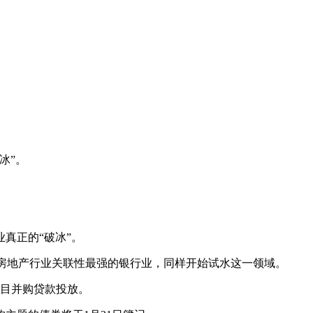
冰”。
真正的“破冰”。
，与房地产行业关联性最强的银行业，同样开始试水这一领域。
项目并购贷款投放。