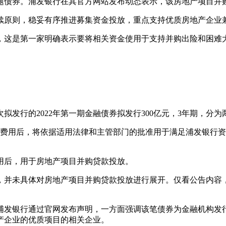
债券。浦发银行在其官方网站发布动态表示，该房地产项目并购
续原则，稳妥有序推进募集资金投放，重点支持优质房地产企业
，这是第一家明确表示要将相关资金使用于支持并购出险和困难
拟发行的2022年第一期金融债券拟发行300亿元，3年期，分为
行费用后，将依据适用法律和主管部门的批准用于满足浦发银行
用后，用于房地产项目并购贷款投放。
，并未具体对房地产项目并购贷款投放进行展开。仅看公告内容
浦发银行通过官网发布声明，一方面强调该笔债券为金融机构发
产企业的优质项目的相关企业。