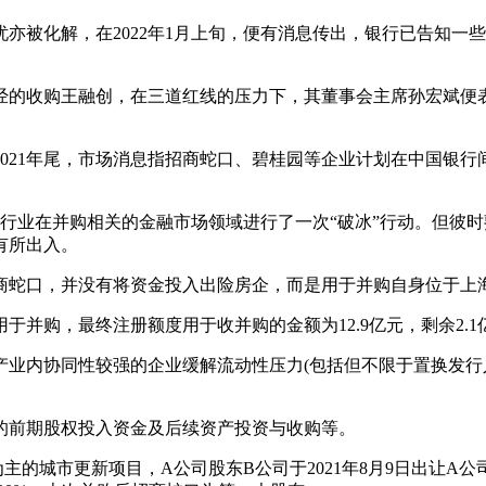
亦被化解，在2022年1月上旬，便有消息传出，银行已告知一
经的收购王融创，在三道红线的压力下，其董事会主席孙宏斌便
021年尾，市场消息指招商蛇口、碧桂园等企业计划在中国银
于为行业在并购相关的金融市场领域进行了一次“破冰”行动。但
有所出入。
商蛇口，并没有将资金投入出险房企，而是用于并购自身位于上
用于并购，最终注册额度用于收并购的金额为12.9亿元，剩余2.
产业内协同性较强的企业缓解流动性压力(包括但不限于置换发行
的前期股权投入资金及后续资产投资与收购等。
的城市更新项目，A公司股东B公司于2021年8月9日出让A公