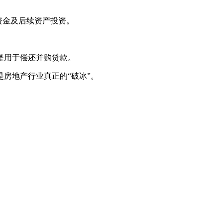
入资金及后续资产投资。
是用于偿还并购贷款。
房地产行业真正的“破冰”。