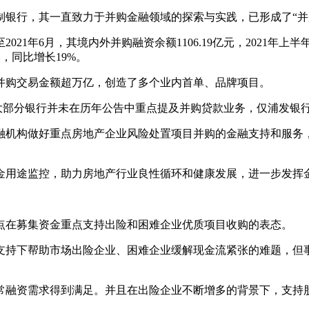
银行，其一直致力于并购金融领域的探索与实践，已形成了“并
1年6月，其境内外并购融资余额1106.19亿元，2021年上半
元，同比增长19%。
并购交易金额超万亿，创造了多个业内首单、品牌项目。
大部分银行并未在历年公告中重点提及并购贷款业务，仅浦发银
融机构做好重点房地产企业风险处置项目并购的金融支持和服务
金用途监控，助力房地产行业良性循环和健康发展，进一步发挥
点在募集资金重点支持出险和困难企业优质项目收购的表态。
支持下帮助市场出险企业、困难企业缓解现金流紧张的难题，但
行业正常融资需求得到满足。并且在出险企业不断增多的背景下，支