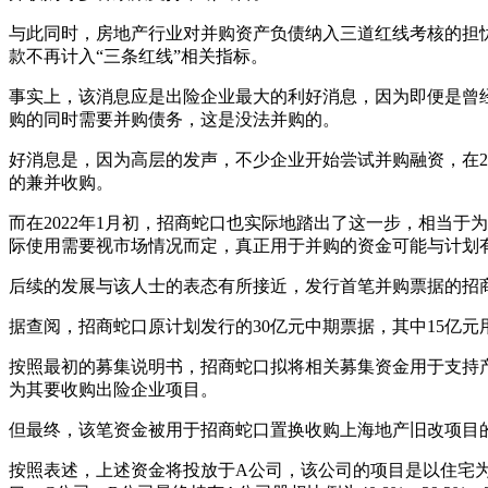
与此同时，房地产行业对并购资产负债纳入三道红线考核的担忧
款不再计入“三条红线”相关指标。
事实上，该消息应是出险企业最大的利好消息，因为即便是曾
购的同时需要并购债务，这是没法并购的。
好消息是，因为高层的发声，不少企业开始尝试并购融资，在2
的兼并收购。
而在2022年1月初，招商蛇口也实际地踏出了这一步，相当
际使用需要视市场情况而定，真正用于并购的资金可能与计划
后续的发展与该人士的表态有所接近，发行首笔并购票据的招
据查阅，招商蛇口原计划发行的30亿元中期票据，其中15亿元
按照最初的募集说明书，招商蛇口拟将相关募集资金用于支持
为其要收购出险企业项目。
但最终，该笔资金被用于招商蛇口置换收购上海地产旧改项目
按照表述，上述资金将投放于A公司，该公司的项目是以住宅为主