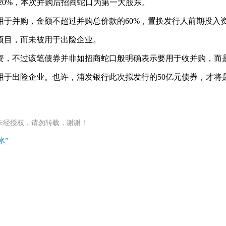
%、20%，本次并购后招商蛇口为第一大股东。
亿元用于并购，金额不超过并购总价款的60%，置换发行人前期投
项目，而未被用于出险企业。
资，不过该笔债券并非如招商蛇口般明确表示要用于收并购，而
于出险企业。也许，浦发银行此次拟发行的50亿元债券，才将是
未经授权，请勿转载，谢谢！
冰”