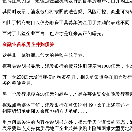
值得注意的是，这也是金融机构发行的首单房地产项目并购主题
其同时表示，浦发银行将按照依法合规、风险可控、商业可持
相比于招商蛇口以债务融资工具募集资金用于并购的表述不同
而对于出险企业而言，也许才是迎来真正的曙光。
金融业首单房企并购债券
这并非一笔数额非常大的并购主题债券。
据募集说明书显示，浦发银行的债券注册额度为1000亿元，本次
其一为250亿元发行规模的融资举措，相关募集资金在扣除发
务的稳健发展。
另一个发行规模在50亿元的品种，才是在募集资金扣除发行费
据观点新媒体了解，浦发银行在募集说明书中除了上述表述外
销商组织承销团以余额包销方式承销……
重点所需关注的内容在说明书之外，相比于房企谨慎的表态，
表示要重点支持优质房地产企业兼并收购出险和困难大型房地