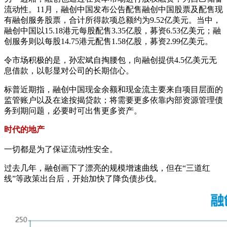
流动性。11月，融创中国发布公告配售融创中国股票及配售现
有融创服务股票，合计所得款项总额约为9.52亿美元。当中，
融创中国以15.18港元每股配售3.35亿股，募资6.53亿美元；融
创服务则以每股14.75港元配售1.58亿股，募资2.99亿美元。
令市场积极的是，孙宏斌自掏腰包，向融创提供4.5亿美元无
息借款，以彰显对公司的长期信心。
标普近期指，融创中国现金余额和现金流主要来自项目层面的
监管账户以及在途按揭贷款；将需要更多依靠内部资源管理债
务到期问题，必要时可出售更多资产。
时代的地产
一切都是为了保证流动性安全。
过去几年，融创画下了漂亮的规模增速曲线，但在“三道红
线”等政策出台后，开始加快了降负债步伐。