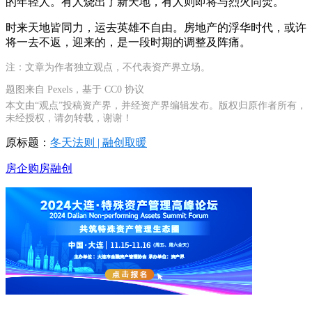
的年轻人。有人烧出了新天地，有人则即将与烈火同焚。
时来天地皆同力，运去英雄不自由。房地产的浮华时代，或许
将一去不返，迎来的，是一段时期的调整及阵痛。
注：文章为作者独立观点，不代表资产界立场。
题图来自 Pexels，基于 CC0 协议
本文由“观点”投稿资产界，并经资产界编辑发布。版权归原作者所有，
未经授权，请勿转载，谢谢！
原标题：
冬天法则 | 融创取暖
房企
购房
融创