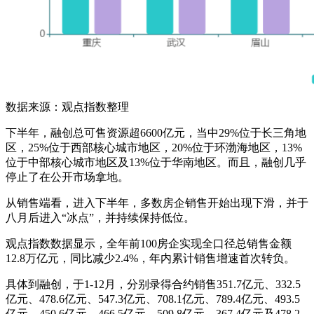
数据来源：观点指数整理
下半年，融创总可售资源超6600亿元，当中29%位于长三角地
区，25%位于西部核心城市地区，20%位于环渤海地区，13%
位于中部核心城市地区及13%位于华南地区。而且，融创几乎
停止了在公开市场拿地。
从销售端看，进入下半年，多数房企销售开始出现下滑，并于
八月后进入“冰点”，并持续保持低位。
观点指数数据显示，全年前100房企实现全口径总销售金额
12.8万亿元，同比减少2.4%，年内累计销售增速首次转负。
具体到融创，于1-12月，分别录得合约销售351.7亿元、332.5
亿元、478.6亿元、547.3亿元、708.1亿元、789.4亿元、493.5
亿元、450.6亿元、466.5亿元、509.8亿元、367.4亿元及478.2