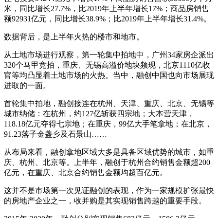
米，同比增长27.7%，比2019年上半年增长17%；商品房销售
额92931亿元，同比增长38.9%；比2019年上半年增长31.4%。
数据背后，是上半年火热的楼市和地市。
从土地市场进行观察，第一轮集中拍地中，广州34家房企派出
320个马甲竞拍，重庆、无锡高溢价地块频现，北京1110亿收
官等均凸显着土地市场的火热。当中，融创中国也向市场展现
进取的一面。
首轮集中拍地，融创接连在杭州、天津、重庆、北京、无锡等
城市纳储：在杭州，约127亿斩获四宗地；大本营天津，
118.18亿元夺得七宗地；在重庆，99亿大手笔拿地；在北京，
91.23落子金盏乡及石景山……
从布局来看，融创拿地区域大多是具备区域优势的城市，如重
庆、杭州、北京等。上半年，融创于杭州合约销售金额超200
亿元，在重庆、北京合约销售金额均超百亿元。
这并不是市场第一次见证融创的表现，作为一家规模扩张最快
的房地产企业之一，收并购是其实现销售跨越的重要手段。