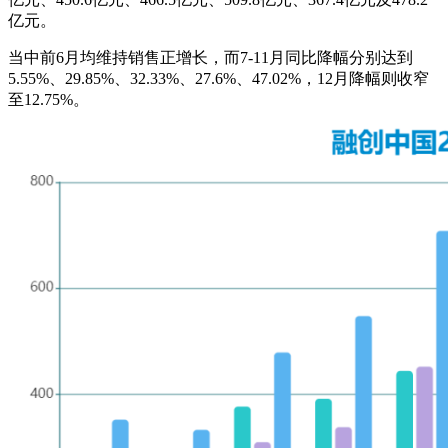
亿元。
当中前6月均维持销售正增长，而7-11月同比降幅分别达到
5.55%、29.85%、32.33%、27.6%、47.02%，12月降幅则收窄
至12.75%。