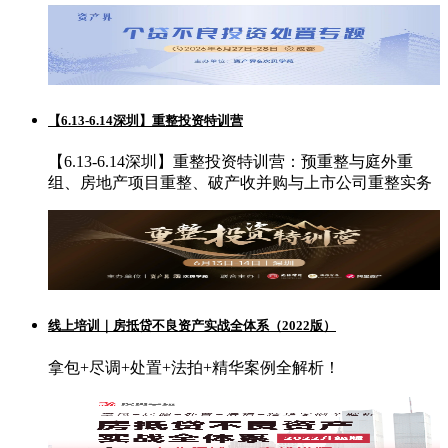
【6.13-6.14深圳】重整投资特训营
【6.13-6.14深圳】重整投资特训营：预重整与庭外重
组、房地产项目重整、破产收并购与上市公司重整实务
线上培训｜房抵贷不良资产实战全体系（2022版）
拿包+尽调+处置+法拍+精华案例全解析！