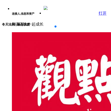
打开
连接人,信息和资产
和百万人一起成长
冬天法则 | 融创取暖