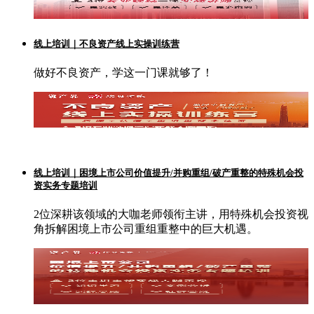
线上培训｜不良资产线上实操训练营
做好不良资产，学这一门课就够了！
线上培训｜困境上市公司价值提升/并购重组/破产重整的特殊机会投
资实务专题培训
2位深耕该领域的大咖老师领衔主讲，用特殊机会投资视
角拆解困境上市公司重组重整中的巨大机遇。