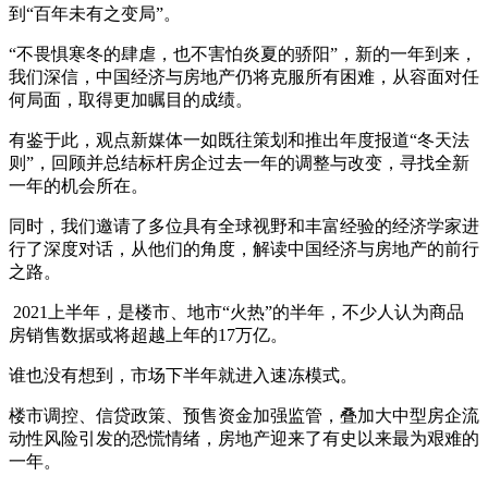
到“百年未有之变局”。
“不畏惧寒冬的肆虐，也不害怕炎夏的骄阳”，新的一年到来，
我们深信，中国经济与房地产仍将克服所有困难，从容面对任
何局面，取得更加瞩目的成绩。
有鉴于此，观点新媒体一如既往策划和推出年度报道“冬天法
则”，回顾并总结标杆房企过去一年的调整与改变，寻找全新
一年的机会所在。
同时，我们邀请了多位具有全球视野和丰富经验的经济学家进
行了深度对话，从他们的角度，解读中国经济与房地产的前行
之路。
2021上半年，是楼市、地市“火热”的半年，不少人认为商品
房销售数据或将超越上年的17万亿。
谁也没有想到，市场下半年就进入速冻模式。
楼市调控、信贷政策、预售资金加强监管，叠加大中型房企流
动性风险引发的恐慌情绪，房地产迎来了有史以来最为艰难的
一年。