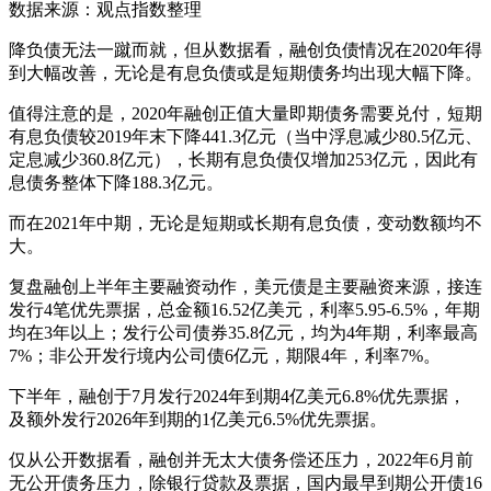
数据来源：观点指数整理
降负债无法一蹴而就，但从数据看，融创负债情况在2020年得
到大幅改善，无论是有息负债或是短期债务均出现大幅下降。
值得注意的是，2020年融创正值大量即期债务需要兑付，短期
有息负债较2019年末下降441.3亿元（当中浮息减少80.5亿元、
定息减少360.8亿元），长期有息负债仅增加253亿元，因此有
息债务整体下降188.3亿元。
而在2021年中期，无论是短期或长期有息负债，变动数额均不
大。
复盘融创上半年主要融资动作，美元债是主要融资来源，接连
发行4笔优先票据，总金额16.52亿美元，利率5.95-6.5%，年期
均在3年以上；发行公司债券35.8亿元，均为4年期，利率最高
7%；非公开发行境内公司债6亿元，期限4年，利率7%。
下半年，融创于7月发行2024年到期4亿美元6.8%优先票据，
及额外发行2026年到期的1亿美元6.5%优先票据。
仅从公开数据看，融创并无太大债务偿还压力，2022年6月前
无公开债务压力，除银行贷款及票据，国内最早到期公开债16