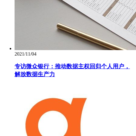
2021/11/04
专访微众银行：推动数据主权回归个人用户，
解放数据生产力