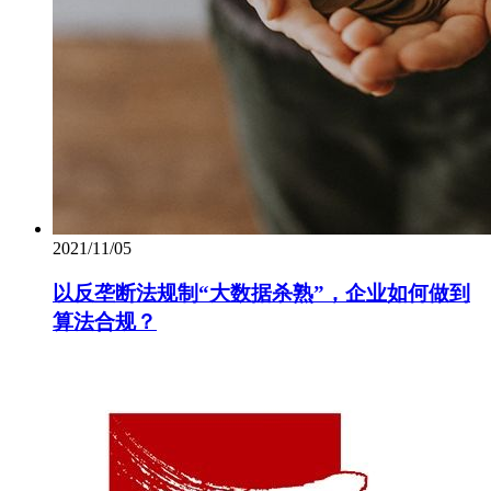
2021/11/05
以反垄断法规制“大数据杀熟”，企业如何做到
算法合规？