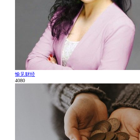
愉见财经
4080