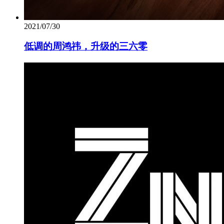
2021/07/30
低调的周鸿祎，升级的三六零