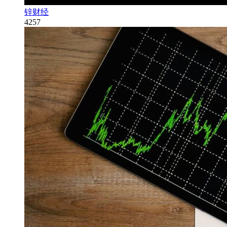
锌财经
4257