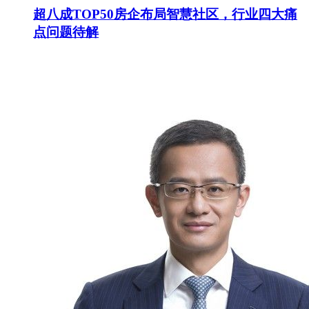
超八成TOP50房企布局智慧社区，行业四大痛
点问题待解