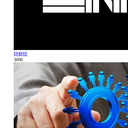
锌财经
3690