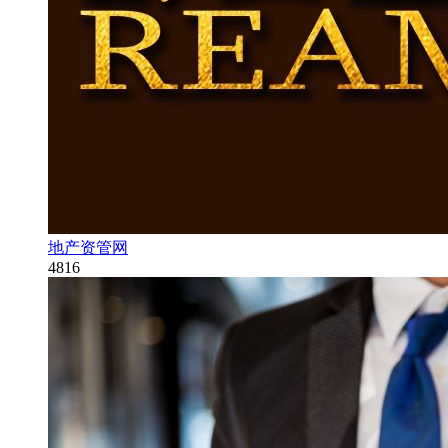
地产资管网
4816