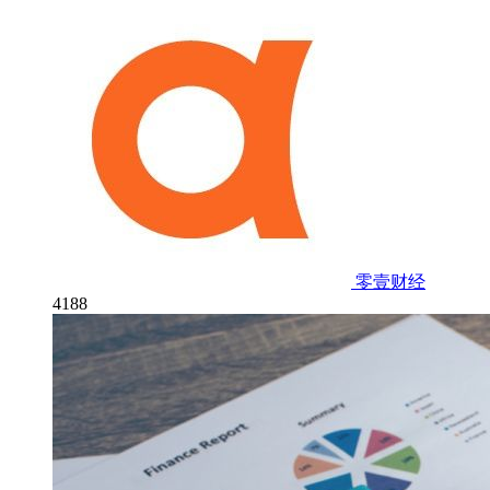
零壹财经
4188