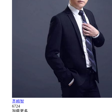
齐精智
6724
加载更多