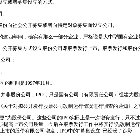
设立或者募集设立的方式。
司。
股份向社会公开募集或者向特定对象募集而设立公司。
5通知”之前的这四年间，确实有那么一部分企业，严格说是大中型国有
，公开募集方式设立股份公司即股票发行上市。股票发行和股份
份公司；
司；
司的时间是1997年11月。
人并非股份公司，IPO，只是国有公司（有限责任公司）组建为
知”《关于对拟公开发行股票公司改制运行情况进行调查的通知》
”为股份公司。这些公司的IPO实际上是一次增资发行，只不过I
进一步提高上市公司质量，今后在股票发行工作中将实行‘先改制运行
上市的股份有限公司增发，IPO中的“募集设立”已经没了踪影。