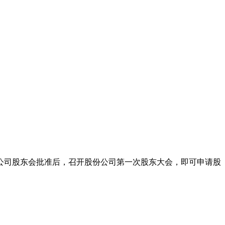
公司股东会批准后，召开股份公司第一次股东大会，即可申请股