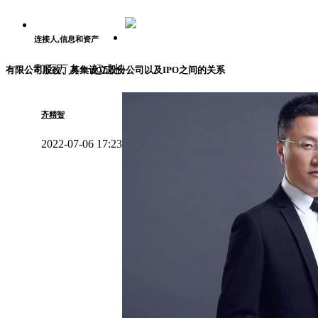
连接人,信息和资产
和百万人一起成长
有限公司股改、募集设立股份公司以及IPO之间的关系
齐精智
2022-07-06 17:23