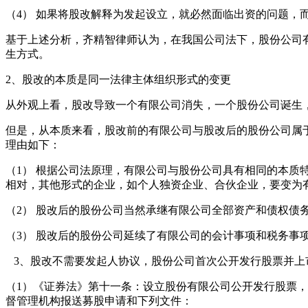
（4） 如果将股改解释为发起设立，就必然面临出资的问题，而
基于上述分析，齐精智律师认为，在我国公司法下，股份公司
生方式。
2、股改的本质是同一法律主体组织形式的变更
从外观上看，股改导致一个有限公司消失，一个股份公司诞生
但是，从本质来看，股改前的有限公司与股改后的股份公司属
理由如下：
（1） 根据公司法原理，有限公司与股份公司具有相同的本
相对，其他形式的企业，如个人独资企业、合伙企业，要变为
（2） 股改后的股份公司当然承继有限公司全部资产和债权
（3） 股改后的股份公司延续了有限公司的会计事项和税务事
3、股改不需要发起人协议，股份公司首次公开发行股票并上
（1）《证券法》第十一条：设立股份有限公司公开发行股票
督管理机构报送募股申请和下列文件：