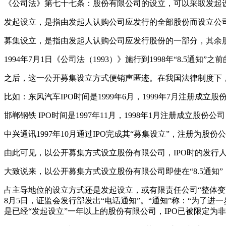
《公司法》第七十七条：股份有限公司的设立，可以采取发起
发起设立，是指由发起人认购公司应发行的全部股份而设立公
募集设立，是指由发起人认购公司应发行股份的一部分，其余
1994年7月1日《公司法（1993）》施行到1998年“8.
之后，这一公开募集设立方式便销声匿迹。在我国法律制度下
比如：东风汽车IPO时间是1999年6月，1999年7月注册成立股
邯郸钢铁 IPO时间是1997年11月，1998年1月注册成立股份公
中兴通讯1997年10月通过IPO完成其“募集设立”，注册为股份公
由此可见，以公开募集方式设立股份有限公司，IPO时的发行
大致说来，以公开募集方式设立股份有限公司即使在“8.5通
占主导地位的设立方式还是发起设立，或有限责任公司“整体变更
8月5日，证监会发行部发出“电话通知”。“通知”称：“为了
是已经“发起设立”一年以上的股份有限公司，IPO已被限定为非