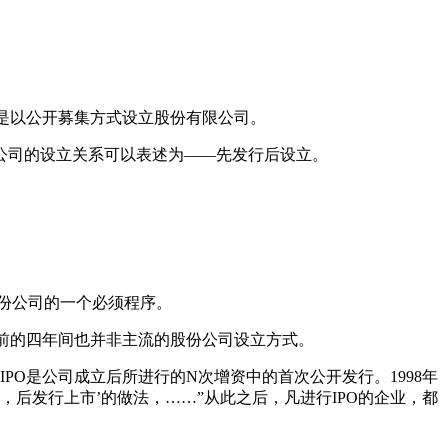
企业是以公开募集方式设立股份有限公司。
公司的设立关系可以表述为——先发行后设立。
股份公司的一个必须程序。
之前的四年间也并非主流的股份公司设立方式。
PO是公司成立后所进行的N次增资中的首次公开发行。1998年
，后发行上市’的做法，……”从此之后，凡进行IPO的企业，都