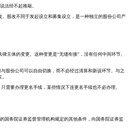
的说法经不起推敲。
改。股改不同于发起设立和募集设立，是一种独立的股份公司产
律主体的变更。这种变更是“无缝衔接”，没有任何中间环节。
司与股份公司可以自由切换，而不必经过清算和新设环节。与之
立。
，只需要办理更名手续，某些情况下连更名手续也不必办理。
准的国务院证券监督管理机构规定的其他条件，向国务院证券监