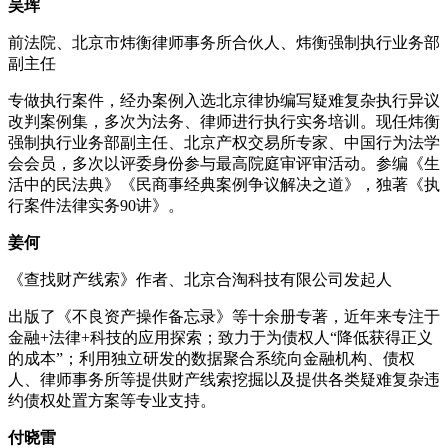
吴珲
前法院、北京市炜衡律师事务所合伙人、炜衡强制执行业务部
副主任
专做执行案件，经办案例入选北京律协编写疑难复杂执行异议
改判案例集，多次为法务、律师进行执行实务培训。现任炜衡
强制执行业务部副主任、北京产权交易所专家、中国行为法学
会会员，多次以评委身份参与最高院庭审评审活动。参编《生
活中的民法典》《民商事经典案例争议解决之道》，独著《执
行案件法律实务90讲》。
姜何
《查找财产线索》作者、北京合淘科技有限公司发起人
出版了《不良资产操作备忘录》等十余册专著，近年来专注于
金融+法律+科技的应用探索；致力于为债权人“降低获得正义
的成本”；利用独立研发的数据聚合系统向金融机构、债权
人、律师事务所等提供财产线索挖掘以及提供各类疑难复杂违
约债权处置方案等专业支持。
付晓雷