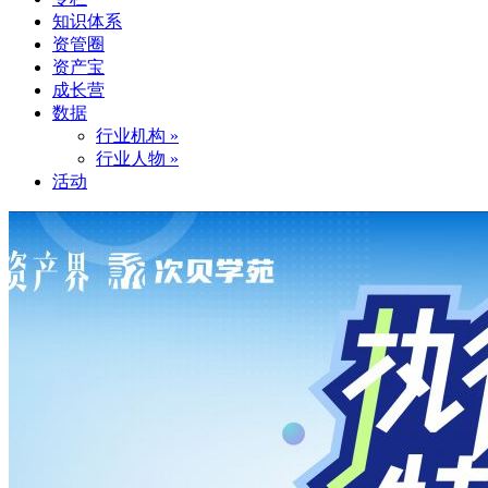
知识体系
资管圈
资产宝
成长营
数据
行业机构 »
行业人物 »
活动