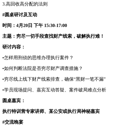
3.高回收高分配的法则
#圆桌研讨及互动
时间：4月20日 下午 15:30-17:00
主题：
穷尽一切手段查找财产线索，破解执行难！
研讨内容：
•怎样用刑侦的思维办理执行案件？
•如何判断法院是否穷尽财产调查措施？
•穷尽线上线下财产线索排查，确保“黑财一笔不漏”
•学员现场提问、嘉宾互动答疑、案件破局难点分析
圆桌嘉宾：
执行特训营专家讲师、某公安或执行局神秘嘉宾
#交流晚宴