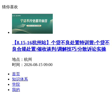
猜你喜欢
【8.15-16杭州站】个贷不良处置特训营:个贷不
良合规处置/催收谈判/调解技巧/分散诉讼实操
地点：杭州
时间：2026-08-15 09:00
首页
知识体系
学院
我的