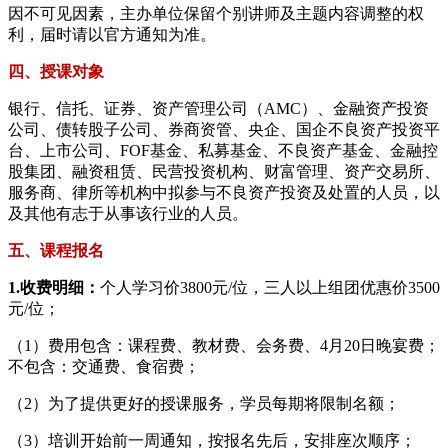
因不可见因素，主办单位保留个别讲师及主题内容调整的权
利，届时请以官方通知为准。
四、授课对象
银行、信托、证券、资产管理公司（AMC）、金融资产投资
公司、债转股子公司、券商资管、央企、国企不良资产投资平
台、上市公司、FOF基金、私募基金、不良资产基金、金融控
股集团、融资租赁、民营投资机构、财富管理、资产交易所、
服务商、律所等机构中拟参与不良资产投资及处置的人员，以
及其他有志于从事该行业的人员。
五、课程报名
1.收费明细：
个人学习价3800元/位，三人以上组团优惠价3500
元/位；
（1）费用包含：课程费、教材费、会务费、4月20日晚宴费；
不包含：交通费、食宿费；
（2）为了提供更好的授课服务，学员每期将限制名额；
（3）培训开始前一周通知，按报名先后，安排座次顺序；