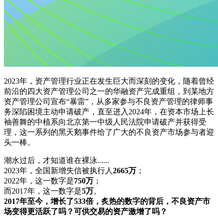
2023年，资产管理行业正在发生巨大而深刻的变化，随着曾经
前沿的四大资产管理公司之一的华融资产完成重组，到某地方
资产管理公司宣布“暴雷”，从多家参与不良资产管理的律师事
务深陷困境主动申请破产，直至进入2024年，在资本市场上长
袖善舞的中植系向北京第一中级人民法院申请破产并获得受
理，这一系列的黑天鹅事件给了广大的不良资产市场参与者迎
头一棒。
潮水过后，才知道谁在裸泳......
2023年，全国新增失信被执行人
2665万
；
2022年，这一数字是
750万
；
而2017年，这一数字是
5万
。
2017年至今，增长了533倍，炙热的数字的背后，不良资产市
场变得更活跃了吗？可供交易的资产激增了吗？